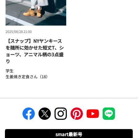
2025/08/28 21:00
【スナップ】NYヤンキース
を随所に効かせた短丈T、シ
ョーツ、アニマル柄の3点盛
り
学生
生姜焼き定食さん（18）
smart最新号