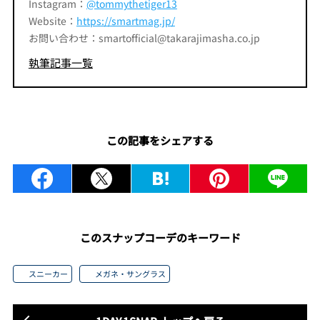
Instagram：
@tommythetiger13
Website：
https://smartmag.jp/
お問い合わせ：smartofficial@takarajimasha.co.jp
執筆記事一覧
この記事をシェアする
このスナップコーデのキーワード
スニーカー
メガネ・サングラス