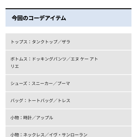
今回のコーデアイテム
トップス：タンクトップ／ザラ
ボトムス：ドッキングパンツ／エヌ ケー アト
リエ
シューズ：スニーカー／プーマ
バッグ：トートバッグ／トレス
小物：時計／アップル
小物：ネックレス／イヴ・サンローラン