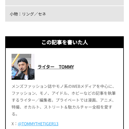
小物：リング／セネ
この記事を書いた人
ライター TOMMY
メンズファッション誌やモノ系のWEBメディアを中心に、
ファッション、モノ、アイドル、ホビーなどの記事を執筆
するライター／編集者。プライベートでは漫画、アニメ、
特撮、オカルト、ストリート＆駄カルチャー全般を愛す
る。
X：
@TOMMYTHETIGER13