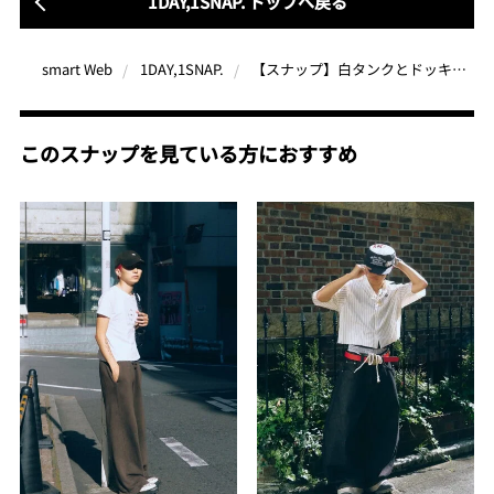
1DAY,1SNAP. トップへ戻る
【スナップ】白タンクとドッキングパンツでヘルシーに肌見せ！小物や足元でスパイスを効かせて
smart Web
1DAY,1SNAP.
このスナップを見ている方におすすめ