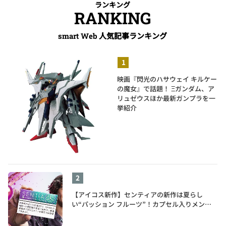
ランキング
RANKING
人気記事ランキング
smart Web
映画『閃光のハサウェイ キルケー
の魔女』で話題！ Ξガンダム、ア
リュゼウスほか最新ガンプラを一
挙紹介
【アイコス新作】センティアの新作は夏らし
い“パッション フルーツ”！カプセル入りメンソ
ールが仲間入り