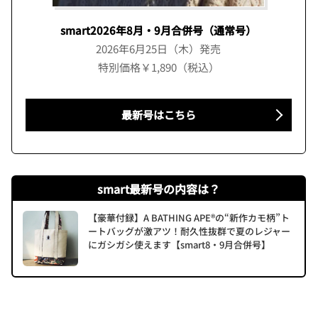
smart2026年8月・9月合併号（通常号）
2026年6月25日（木）発売
特別価格￥1,890（税込）
最新号はこちら
smart最新号の内容は？
【豪華付録】A BATHING APE®の“新作カモ柄”ト
ートバッグが激アツ！耐久性抜群で夏のレジャー
にガシガシ使えます【smart8・9月合併号】