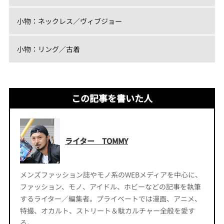
小物：ネックレス／ヴィブジョー
小物：リング／古着
この記事を書いた人
ライター TOMMY
メンズファッション誌やモノ系のWEBメディアを中心に、
ファッション、モノ、アイドル、ホビーなどの記事を執筆
するライター／編集者。プライベートでは漫画、アニメ、
特撮、オカルト、ストリート＆駄カルチャー全般を愛す
る。