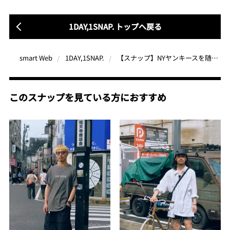
1DAY,1SNAP. トップへ戻る
【スナップ】NYヤンキースを随所に効かせた短丈T、ショーツ、アニマル柄の3点盛り
smart Web
1DAY,1SNAP.
このスナップを見ている方におすすめ