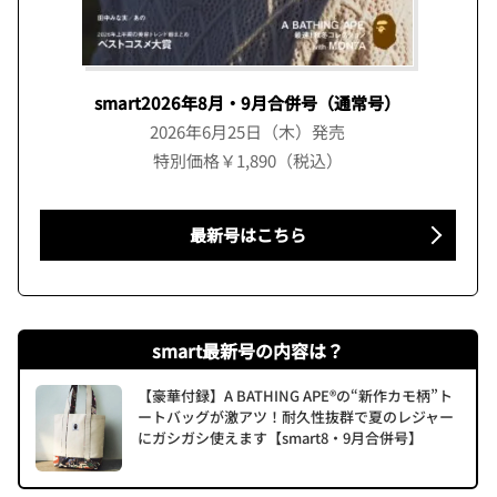
smart2026年8月・9月合併号（通常号）
2026年6月25日（木）発売
特別価格￥1,890（税込）
最新号はこちら
smart最新号の内容は？
【豪華付録】A BATHING APE®の“新作カモ柄”ト
ートバッグが激アツ！耐久性抜群で夏のレジャー
にガシガシ使えます【smart8・9月合併号】