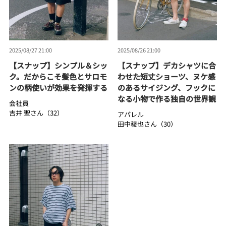
2025/08/27 21:00
2025/08/26 21:00
【スナップ】シンプル＆シッ
【スナップ】デカシャツに合
ク。だからこそ髪色とサロモ
わせた短丈ショーツ、ヌケ感
ンの柄使いが効果を発揮する
のあるサイジング、フックに
なる小物で作る独自の世界観
会社員
吉井 聖さん（32）
アパレル
田中稜也さん（30）