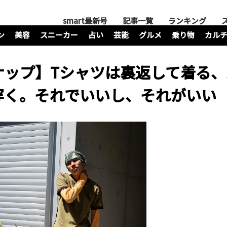
smart最新号
記事一覧
ランキング
ン
美容
スニーカー
占い
芸能
グルメ
乗り物
カル
ナップ】Tシャツは裏返して着る
穿く。それでいいし、それがいい