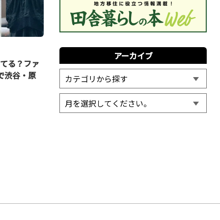
アーカイブ
着てる？ファ
で渋谷・原