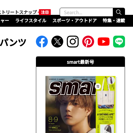
ストリートスナップ
チャー
ライフスタイル
スポーツ・アウトドア
特集・連載
、パンツ
smart最新号