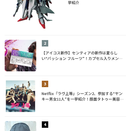
挙紹介
【アイコス新作】センティアの新作は夏らし
い“パッション フルーツ”！カプセル入りメンソ
ールが仲間入り
Netflix『ラヴ上等』シーズン2、参加する“ヤン
キー男女11人”を一挙紹介！顔面タトゥー美容
師、元暴走族総長、人気キャバ嬢も