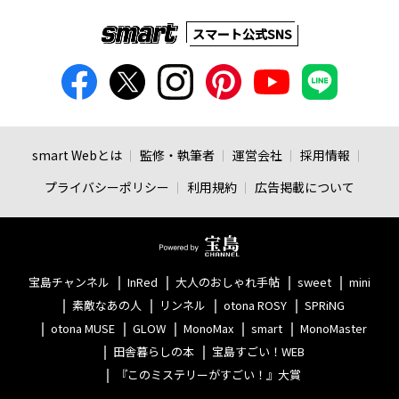
スマート公式SNS
smart Webとは
監修・執筆者
運営会社
採用情報
プライバシーポリシー
利用規約
広告掲載について
宝島チャンネル
InRed
大人のおしゃれ手帖
sweet
mini
素敵なあの人
リンネル
otona ROSY
SPRiNG
otona MUSE
GLOW
MonoMax
smart
MonoMaster
田舎暮らしの本
宝島すごい！WEB
『このミステリーがすごい！』大賞