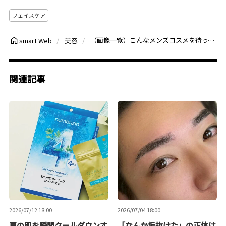
フェイスケア
（画像一覧）こんなメンズコスメを待っていた！メンズメイク用「wolgBBクリーム」を男性が取り入れるべき4つの理由
smart Web
美容
関連記事
2026/07/12 18:00
2026/07/04 18:00
夏の肌を瞬間クールダウンす
「なんか垢抜けた」の正体は