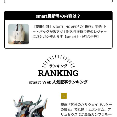
smart最新号の内容は？
【豪華付録】A BATHING APE®の“新作カモ柄”ト
ートバッグが激アツ！耐久性抜群で夏のレジャー
にガシガシ使えます【smart8・9月合併号】
ランキング
RANKING
人気記事ランキング
smart Web
映画『閃光のハサウェイ キルケー
の魔女』で話題！ Ξガンダム、ア
リュゼウスほか最新ガンプラを一