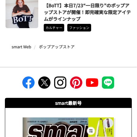
【BoTT】本日7/23“一日限り”のポップア
ップストアが開催！即完確実な限定アイテ
ムがラインナップ
カルチャー
ファッション
smart Web
ポップアップストア
smart最新号