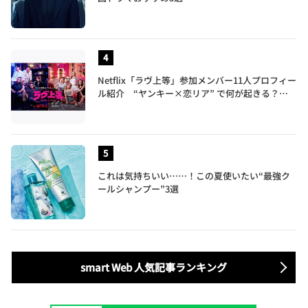
Netflix「ラヴ上等」参加メンバー11人プロフィー
ル紹介 “ヤンキー×恋リア” で何が起きる？地
上波では絶対に放送できない究極の恋リアが爆誕
これは気持ちいい……！この夏使いたい“最強ク
ールシャンプー”3選
smart Web 人気記事ランキング