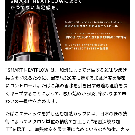
“SMART HEATFLOW”は、加熱によって発生する雑味や焦げ
臭さを抑えるために、最高約320度に達する加熱温度を緻密
にコントロール。たばこ葉の香味を引き出す最適な温度を長
くキープすることによって、吸い始めから吸い終わりまで味
わいの一貫性を高めます。
たばこスティックを挿し込む加熱カップには、日本の匠の技
術によってミクロン単位の精度で加工した“精密深絞り加
工”を採用し、加熱効率を最大限に高めているのも特徴。カッ