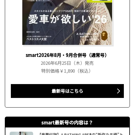
smart2026年8月・9月合併号（通常号）
2026年6月25日（木）発売
特別価格￥1,890（税込）
最新号はこちら
smart最新号の内容は？
【豪華付録】A BATHING APE®の“新作カモ柄”ト