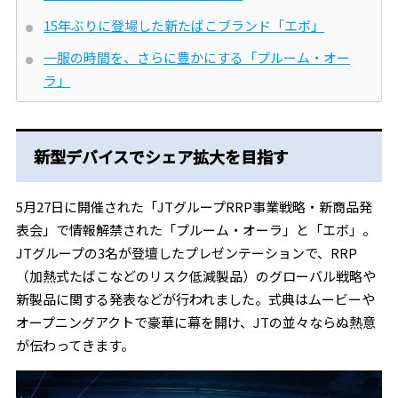
15年ぶりに登場した新たばこブランド「エボ」
一服の時間を、さらに豊かにする「プルーム・オー
ラ」
新型デバイスでシェア拡大を目指す
5月27日に開催された「JTグループRRP事業戦略・新商品発
表会」で情報解禁された「プルーム・オーラ」と「エボ」。
JTグループの3名が登壇したプレゼンテーションで、RRP
（加熱式たばこなどのリスク低減製品）のグローバル戦略や
新製品に関する発表などが行われました。式典はムービーや
オープニングアクトで豪華に幕を開け、JTの並々ならぬ熱意
が伝わってきます。