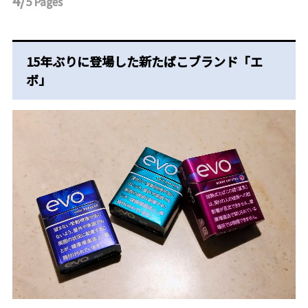
4/
5
Pages
15年ぶりに登場した新たばこブランド「エ
ボ」