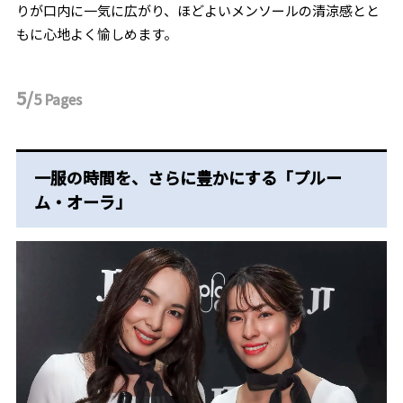
りが口内に一気に広がり、ほどよいメンソールの清涼感とと
もに心地よく愉しめます。
5/
5
Pages
一服の時間を、さらに豊かにする「プルー
ム・オーラ」