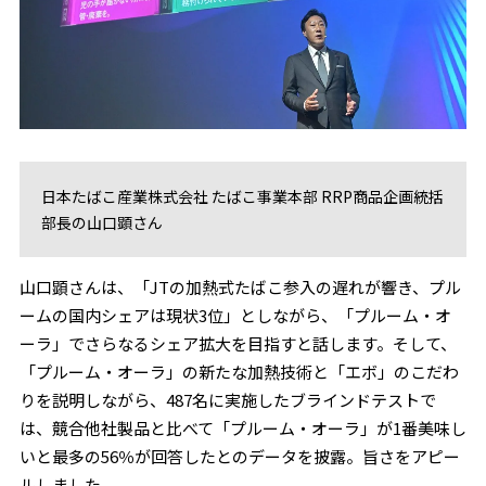
日本たばこ産業株式会社 たばこ事業本部 RRP商品企画統括
部長の山口顕さん
山口顕さんは、「JTの加熱式たばこ参入の遅れが響き、プル
ームの国内シェアは現状3位」としながら、「プルーム・オ
ーラ」でさらなるシェア拡大を目指すと話します。そして、
「プルーム・オーラ」の新たな加熱技術と「エボ」のこだわ
りを説明しながら、487名に実施したブラインドテストで
は、競合他社製品と比べて「プルーム・オーラ」が1番美味し
いと最多の56％が回答したとのデータを披露。旨さをアピー
ルしました。