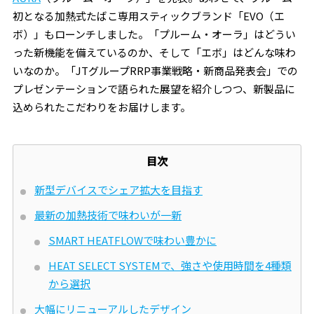
初となる加熱式たばこ専用スティックブランド「EVO（エ
ボ）」もローンチしました。「プルーム・オーラ」はどうい
った新機能を備えているのか、そして「エボ」はどんな味わ
いなのか。「JTグループRRP事業戦略・新商品発表会」での
プレゼンテーションで語られた展望を紹介しつつ、新製品に
込められたこだわりをお届けします。
目次
新型デバイスでシェア拡大を目指す
最新の加熱技術で味わいが一新
SMART HEATFLOWで味わい豊かに
HEAT SELECT SYSTEMで、強さや使用時間を4種類
から選択
大幅にリニューアルしたデザイン