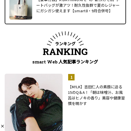
ートバッグが激アツ！耐久性抜群で夏のレジャー
にガシガシ使えます【smart8・9月合併号】
ランキング
RANKING
人気記事ランキング
smart Web
【M!LK】吉田仁人の素顔に迫る
15のQ＆A！「朝は味噌汁、お風
呂はヒノキの香り」美容や健康習
慣を明かす