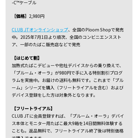
-C™️ケーブル
［価格］
2,980円
CLUB JTオンラインショップ
、全国のPloom Shopで発売
中。2025年7月1日より順次、全国のコンビニエンススト
ア、一部のたばこ販売店などで発売
【はじめて割】
加熱式たばこデビューや他社デバイスからの乗り換えで、
「プルーム・オーラ」が980円で手に入る特別割引プログ
ラムを実施中。お届けの送料も無料です。これまで「プル
ーム」シリーズを購入（フリートライアルを含む）および
デバイス登録をした方は対象外となります。
【フリートライアル】
CLUB JTに会員登録すれば、「プルーム・オーラ」デバイ
ス本体とモニター用たばこ最大9箱を14日間無料体験する
ことも。返品無料で、フリートライアル終了後は特別価格