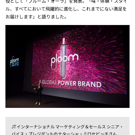
役として「プルーム・オーラ」を発表。「味・体験・スタイ
ル、すべてにおいて飛躍的に進化し、これまでにない満足を
お届けします」と語りました。
JTインターナショナル マーケティング＆セールス シニア・
バイス・プレジデントのナターシャ・ミロセビッチさん