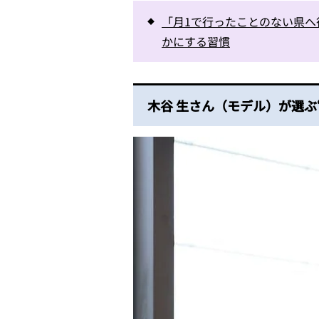
「月1で行ったことのない県へ
かにする習慣
木谷 生さん（モデル）が選ぶ“