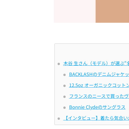
木谷 生さん（モデル）が選ぶ“名
BACKLASHのデニムジャケ
12.5oz オーガニックコット
フランスのニースで買ったヴ
Bonnie Clydeのサングラス
【インタビュー】着たら気合い