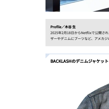
Profile／木谷 生
2025年2月18日からNetflix
ザーやデニムにブーツなど、アメカジ
BACKLASHのデニムジャケット