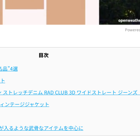
Powered
M
目次
品”4選
ット
ン ストレッチデニム RAD CLUB 3D ワイドストレート ジーンズ
ィンテージジャケット
が入るような武骨なアイテムを中心に