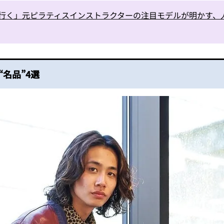
行く」元ピラティスインストラクターの注目モデルが明かす、
名品”4選