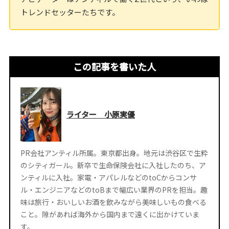
トレンドセッターたちです。
この記事を書いた人
ライター 小原実優
PR会社アンティル所属。東京都出身。地元は渋谷区で生粋
のシティガール。新卒で生命保険会社に入社したのち、ア
ンティルに入社。家電・アパレルなどのtoCからコンサ
ル・エンジニアなどのtoBまで幅広い業界のPRを担当。趣
味は旅行・おいしいお酒を飲みながら美味しいもの食べる
こと。隙があれば海外から国内まで遠くに出かけていま
す。