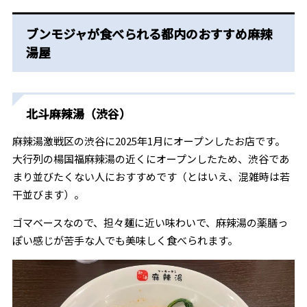
ブンモジャが食べられる都内のおすすめ麻辣
湯屋
北斗麻辣湯（渋谷）
麻辣湯激戦区の渋谷に2025年1月にオープンしたお店です。
大行列の楊国福麻辣湯の近くにオープンしたため、渋谷であ
まり並びたくない人におすすめです（とはいえ、混雑時は若
干並びます）。
ゴマベースなので、担々麺に近い味わいで、麻辣湯の薬膳っ
ぽい感じが苦手な人でも美味しく食べられます。