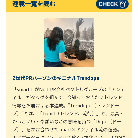
連載一覧を読む
Z世代PRパーソンのキニナルTrendope
「smart」がNo.1 PR会社ベクトルグループの「アンテ
ィル」がタッグを組んで、今知っておきたいトレンド
情報をお届けする本連載。“Trendope（トレンドー
プ）”とは、「Trend（トレンド、流行）」と、最高・
かっこいい・やばいなどの意味を持つ「Dope（ドー
プ）」をかけ合わせたsmart×アンティル流の造語。
ナビゲーターはアンティルで働くZ世代という、いわば