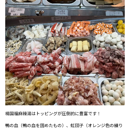
楊国福麻辣湯はトッピングが圧倒的に豊富です！
鴨の血（鴨の血を固めたもの）、虹団子（オレンジ色の練り