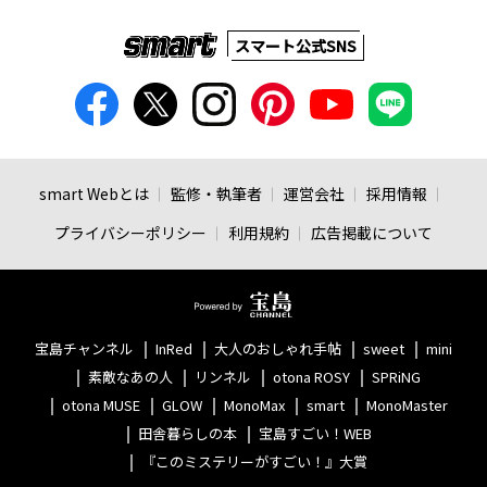
スマート公式SNS
smart Webとは
監修・執筆者
運営会社
採用情報
プライバシーポリシー
利用規約
広告掲載について
宝島チャンネル
InRed
大人のおしゃれ手帖
sweet
mini
素敵なあの人
リンネル
otona ROSY
SPRiNG
otona MUSE
GLOW
MonoMax
smart
MonoMaster
田舎暮らしの本
宝島すごい！WEB
『このミステリーがすごい！』大賞