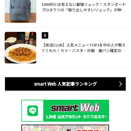
1000円とは思えない最強リュック！スタンダード
プロダクツの「取り出しやすいリュック」が神す
ぎた…徹底レビュー
【快活CLUB】人気メニューTOP3を中の人が教え
てくれた！カツ・パスタ・炒飯…腹パン確定のガ
ッツリ飯を食べ尽くす
smart Web 人気記事ランキング