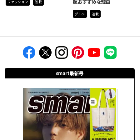
超おすすめな理由
ファッション
連載
グルメ
連載
smart最新号