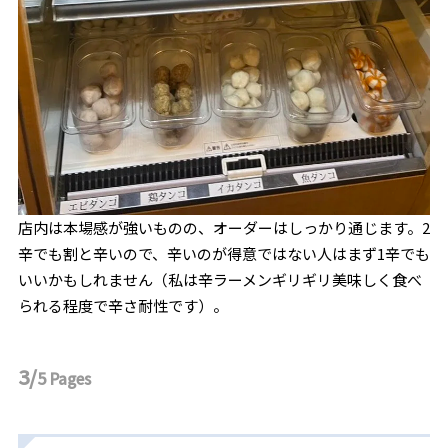
店内は本場感が強いものの、オーダーはしっかり通じます。2
辛でも割と辛いので、辛いのが得意ではない人はまず1辛でも
いいかもしれません（私は辛ラーメンギリギリ美味しく食べ
られる程度で辛さ耐性です）。
3/
5
Pages