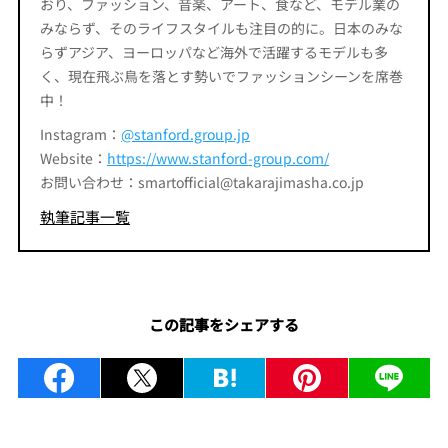
おり、ファッション、音楽、アート、食など、モデル業の
みならず、そのライフスタイルも注目の的に。日本のみな
らずアジア、ヨーロッパなど海外で活躍するモデルも多
く、現在飛ぶ鳥を落とす勢いでファッションシーンを席巻
中！
Instagram：
@stanford.group.jp
Website：
https://www.stanford-group.com/
お問い合わせ：smartofficial@takarajimasha.co.jp
執筆記事一覧
この記事をシェアする