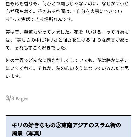
色も形も香りも、何ひとつ同じじゃないのに、なぜかすっと
心が落ち着く。花のある空間は、“自分を大事にできてい
る”って実感できる場所なんです。
実は昔、華道もやっていました。花を「いける」って行為に
は、“美しさの中に静けさと強さを生ける”ような感覚があっ
て、それもすごく好きでした。
外の世界でどんなに慌ただしくしていても、花は静かにそこ
にいてくれる。それが、私の心の支えになっているんだと思
います。
3/
3
Pages
キリの好きなもの③東南アジアのスラム街の
風景（写真）