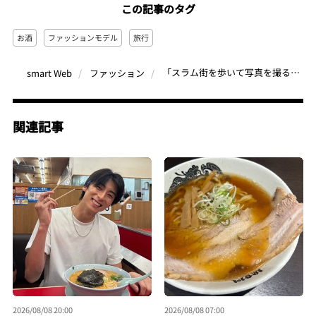
この記事のタグ
お酒
ファッションモデル
旅行
「スラム街を歩いて写真を撮るのが好き」私の“好き”にはちょっとクセがある。でもそれが私らしさ
smart Web
ファッション
関連記事
2026/08/08 20:00
2026/08/08 07:00