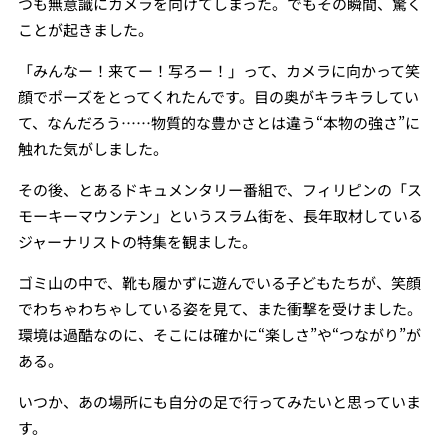
つも無意識にカメラを向けてしまった。でもその瞬間、驚く
ことが起きました。
「みんなー！来てー！写ろー！」って、カメラに向かって笑
顔でポーズをとってくれたんです。目の奥がキラキラしてい
て、なんだろう……物質的な豊かさとは違う“本物の強さ”に
触れた気がしました。
その後、とあるドキュメンタリー番組で、フィリピンの「ス
モーキーマウンテン」というスラム街を、長年取材している
ジャーナリストの特集を観ました。
ゴミ山の中で、靴も履かずに遊んでいる子どもたちが、笑顔
でわちゃわちゃしている姿を見て、また衝撃を受けました。
環境は過酷なのに、そこには確かに“楽しさ”や“つながり”が
ある。
いつか、あの場所にも自分の足で行ってみたいと思っていま
す。