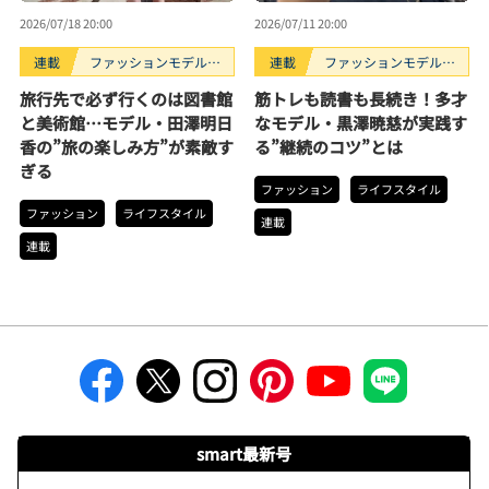
2026/07/18 20:00
2026/07/11 20:00
連載
ファッションモデルの
連載
ファッションモデルの
好きなもの
好きなもの
旅行先で必ず行くのは図書館
筋トレも読書も長続き！多才
と美術館…モデル・田澤明日
なモデル・黒澤暁慈が実践す
香の”旅の楽しみ方”が素敵す
る”継続のコツ”とは
ぎる
ファッション
ライフスタイル
ファッション
ライフスタイル
連載
連載
smart最新号