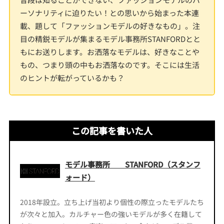
ーソナリティに迫りたい！との思いから始まった本連
載、題して「ファッションモデルの好きなもの」。注
目の精鋭モデルが集まるモデル事務所STANFORDとと
もにお送りします。お洒落なモデルは、好きなことや
もの、つまり頭の中もお洒落なのです。そこには生活
のヒントが転がっているかも？
この記事を書いた人
モデル事務所 STANFORD（スタンフ
ォード）
2018年設立。立ち上げ当初より個性の際立ったモデルたち
が次々と加入。カルチャー色の強いモデルが多く在籍して