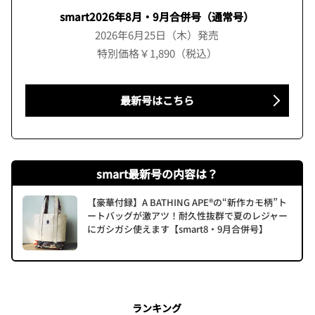
smart2026年8月・9月合併号（通常号）
2026年6月25日（木）発売
特別価格￥1,890（税込）
最新号はこちら
smart最新号の内容は？
【豪華付録】A BATHING APE®の“新作カモ柄”ト
ートバッグが激アツ！耐久性抜群で夏のレジャー
にガシガシ使えます【smart8・9月合併号】
ランキング