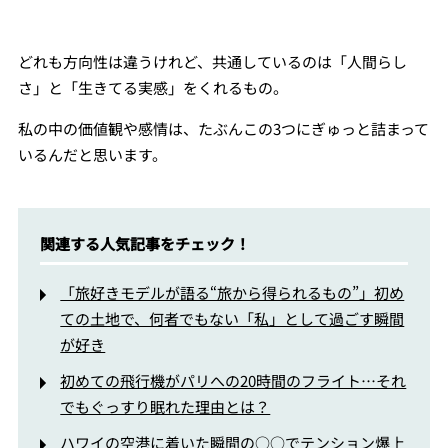
どれも方向性は違うけれど、共通しているのは「人間らし
さ」と「生きてる実感」をくれるもの。
私の中の価値観や感情は、たぶんこの3つにぎゅっと詰まって
いるんだと思います。
関連する人気記事をチェック！
「旅好きモデルが語る“旅から得られるもの”」初め
ての土地で、何者でもない「私」として過ごす瞬間
が好き
初めての飛行機がパリへの20時間のフライト…それ
でもぐっすり眠れた理由とは？
ハワイの空港に着いた瞬間の○○でテンション爆上