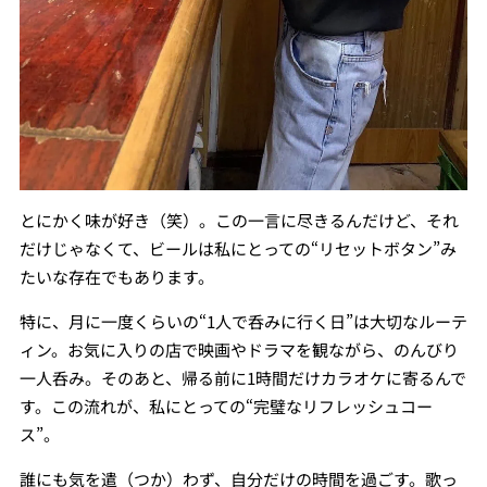
とにかく味が好き（笑）。この一言に尽きるんだけど、それ
だけじゃなくて、ビールは私にとっての“リセットボタン”み
たいな存在でもあります。
特に、月に一度くらいの“1人で呑みに行く日”は大切なルーテ
ィン。お気に入りの店で映画やドラマを観ながら、のんびり
一人呑み。そのあと、帰る前に1時間だけカラオケに寄るんで
す。この流れが、私にとっての“完璧なリフレッシュコー
ス”。
誰にも気を遣（つか）わず、自分だけの時間を過ごす。歌っ