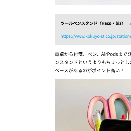
ツールペンスタンド〈Haco・biz〉
https://www.kokuyo-st.co.jp/station
電卓から付箋、ペン、AirPods
ンスタンドというよりもちょっとし
ペースがあるのがポイント高い！