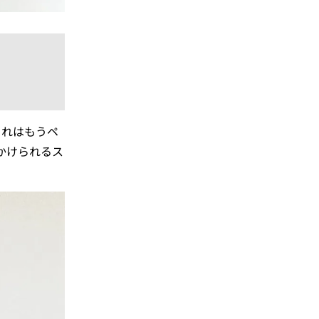
これはもうペ
かけられるス