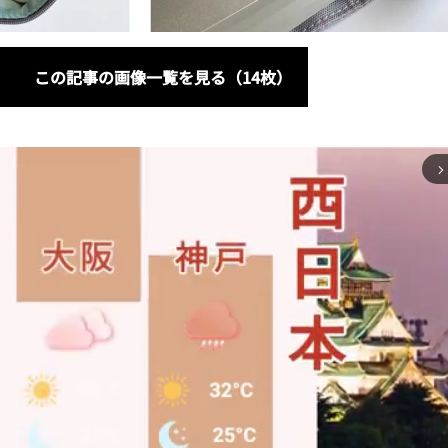
この記事の画像一覧を見る（14枚）
arrow_forward_ios