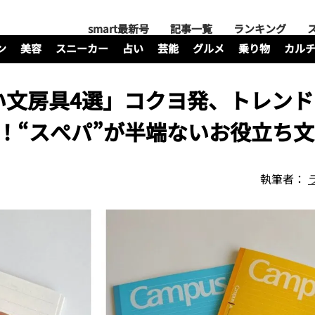
smart最新号
記事一覧
ランキング
ン
美容
スニーカー
占い
芸能
グルメ
乗り物
カル
文房具4選」コクヨ発、トレンド
！“スぺパ”が半端ないお役立ち
執筆者：