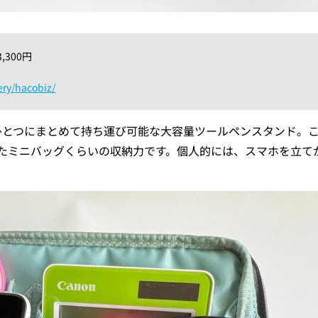
3,300円
ery/hacobiz/
までひとつにまとめて持ち運び可能な大容量ツールペンスタンド。
たミニバッグくらいの収納力です。個人的には、スマホを立て