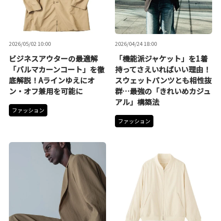
2026/05/02 10:00
2026/04/24 18:00
ビジネスアウターの最適解
「機能派ジャケット」を1着
「バルマカーンコート」を徹
持ってさえいればいい理由！
底解説！Aラインゆえにオ
スウェットパンツとも相性抜
ン・オフ兼用を可能に
群…最強の「きれいめカジュ
アル」構築法
ファッション
ファッション