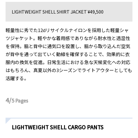
LIGHTWEIGHT SHELL SHIRT JACKET ¥49,500
軽量性に秀でた12dリサイクルナイロンを採⽤した軽量シャ
ツジャケット。軽やかな着⽤感でありながら耐⽔性と透湿性
を保持。脇と背中に通気⼝を設置し、脇から取り込んだ空気
が背中を通って出ていく動線を確保することで、効果的に⾐
服内の換気を促進。⽇常⽣活における急な天候変化への対応
はもちろん、真夏以外の3シーズンでライトアウターとしても
活躍する。
4/
5
Pages
LIGHTWEIGHT SHELL CARGO PANTS