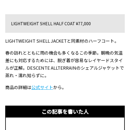
LIGHTWEIGHT SHELL HALF COAT ¥77,000
LIGHTWEIGHT SHELL JACKETと同素材のハーフコート。
春の訪れとともに雨の機会も多くなるこの季節。朝晩の気温
差にも対応するためには、脱ぎ着が容易なレイヤードスタイ
ルが正解。DESCENTE ALLTERRAINのシェアルジャケットで
蒸れ・濡れ知らずに。
商品の詳細は
公式サイト
から。
この記事を書いた人