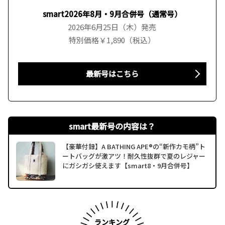
smart2026年8月・9月合併号（通常号）
2026年6月25日（木）発売
特別価格￥1,890（税込）
最新号はこちら
smart最新号の内容は？
【豪華付録】A BATHING APE®の“新作カモ柄”ト
ートバッグが激アツ！耐久性抜群で夏のレジャー
にガシガシ使えます【smart8・9月合併号】
ランキング