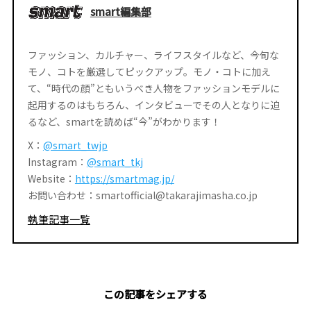
smart編集部
ファッション、カルチャー、ライフスタイルなど、今旬な
モノ、コトを厳選してピックアップ。モノ・コトに加え
て、“時代の顔”ともいうべき人物をファッションモデルに
起用するのはもちろん、インタビューでその人となりに迫
るなど、smartを読めば“今”がわかります！
X：
@smart_twjp
Instagram：
@smart_tkj
Website：
https://smartmag.jp/
お問い合わせ：smartofficial@takarajimasha.co.jp
執筆記事一覧
この記事をシェアする