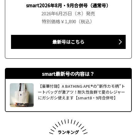
smart2026年8月・9月合併号（通常号）
2026年6月25日（木）発売
特別価格￥1,890（税込）
最新号はこちら
smart最新号の内容は？
【豪華付録】A BATHING APE®の“新作カモ柄”ト
ートバッグが激アツ！耐久性抜群で夏のレジャー
にガシガシ使えます【smart8・9月合併号】
ランキング