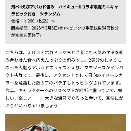
飛べ!!えびアボカド包み ハイキュー!!コラボ限定ミニキャ
ラピック付き ※ランダム
価格：￥260（税込）～
販売期間：2025年3月5日(水)～ピックの手配総数54万枚分
が完売次第終了。
こちらは、えび×アボカド×マヨと若者にも人気のネタを組
み合わせた食べ応えたっぷりの包みすし。2貫分のしゃりに
のった大胆なアボカドスライスとえび、マヨソースがインパ
クト抜群です。最後に、アクセントとして日向のイメージカ
ラーを意識した数の子のバラ子もトッピングされています。
作品、キャラクターへのリスペクトが随所に宿っていて、嬉
しい、楽しい……。大きな海苔でぐるっと巻いて、豪快にが
ぶりといっちゃいましょう！