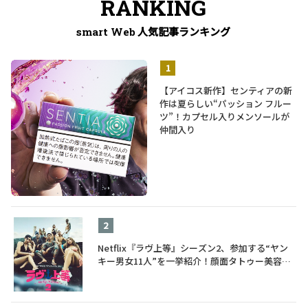
RANKING
人気記事ランキング
smart Web
【アイコス新作】センティアの新
作は夏らしい“パッション フルー
ツ”！カプセル入りメンソールが
仲間入り
Netflix『ラヴ上等』シーズン2、参加する“ヤン
キー男女11人”を一挙紹介！顔面タトゥー美容
師、元暴走族総長、人気キャバ嬢も