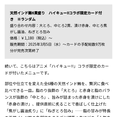
天然インド鮪6貫盛り ハイキュー!!コラボ限定カード付
き ※ランダム
盛り合わせ内容：大とろ、中とろ2貫、漬け赤身、中とろ焦
がし醤油、ねぎとろ包み
価格：￥1,180（税込）～
販売期間：2025年3月5日（水）～カードの手配総数9万枚
分が完売次第終了
続いて、こちらはアニメ「ハイキュー!!」コラボ限定のカー
ドが付いたメニューです。
部位や仕立てを変えた全6種の天然インド鮪を、贅沢に食べ
比べできる一皿。脂のり抜群の「大とろ」と赤身と脂のバラ
ンスが抜群の「中とろ」、旨みが詰まった赤身を漬けにした
「赤身の漬け」、提供直前に炙ることで香ばしく仕上げた
「焦がし醤油炙り」に「ねぎとろ包み」……脂の甘みが特長