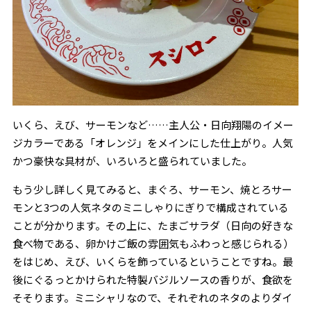
いくら、えび、サーモンなど……主人公・日向翔陽のイメー
ジカラーである「オレンジ」をメインにした仕上がり。人気
かつ豪快な具材が、いろいろと盛られていました。
もう少し詳しく見てみると、まぐろ、サーモン、焼とろサー
モンと3つの人気ネタのミニしゃりにぎりで構成されている
ことが分かります。その上に、たまごサラダ（日向の好きな
食べ物である、卵かけご飯の雰囲気もふわっと感じられる）
をはじめ、えび、いくらを飾っているということですね。最
後にぐるっとかけられた特製バジルソースの香りが、食欲を
そそります。ミニシャリなので、それぞれのネタのよりダイ