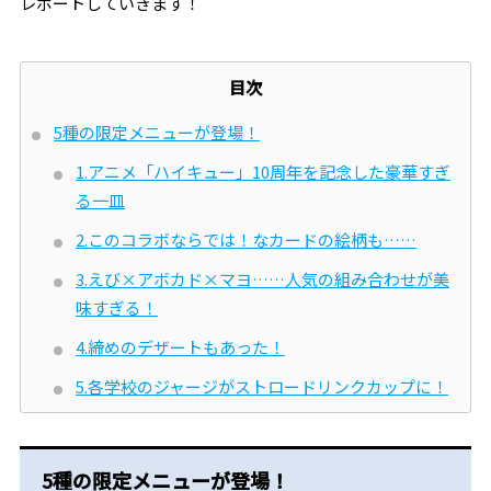
レポートしていきます！
目次
5種の限定メニューが登場！
1.アニメ「ハイキュー」10周年を記念した豪華すぎ
る一皿
2.このコラボならでは！なカードの絵柄も……
3.えび×アボカド×マヨ……人気の組み合わせが美
味すぎる！
4.締めのデザートもあった！
5.各学校のジャージがストロードリンクカップに！
5種の限定メニューが登場！