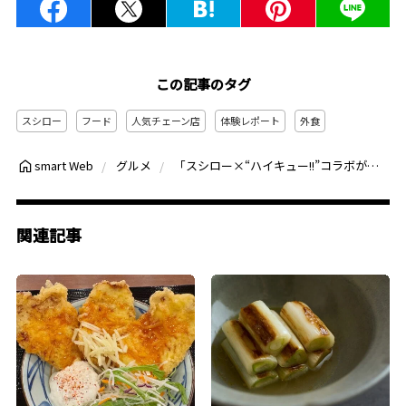
この記事のタグ
スシロー
フード
人気チェーン店
体験レポート
外食
「スシロー×“ハイキュー!!”コラボが帰ってきた！」限定ピックやステッカー満載♡ファン心をくすぐるメニューを体験
smart Web
グルメ
関連記事