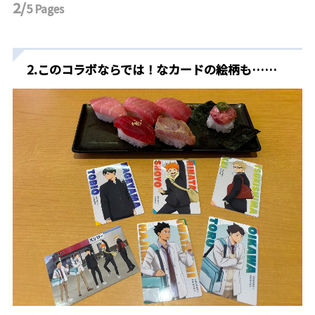
2/
5
Pages
2.このコラボならでは！なカードの絵柄も……