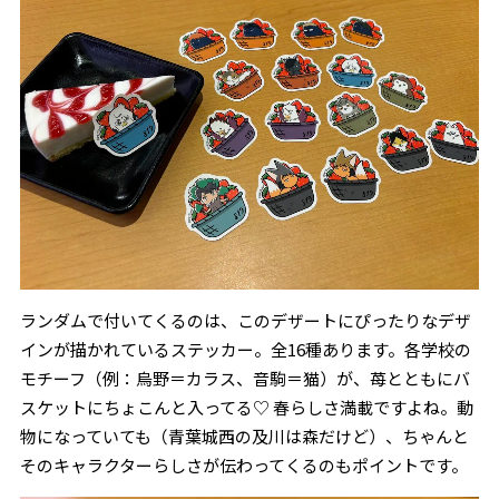
ランダムで付いてくるのは、このデザートにぴったりなデザ
インが描かれているステッカー。全16種あります。各学校の
モチーフ（例：烏野＝カラス、音駒＝猫）が、苺とともにバ
スケットにちょこんと入ってる♡ 春らしさ満載ですよね。動
物になっていても（青葉城西の及川は森だけど）、ちゃんと
そのキャラクターらしさが伝わってくるのもポイントです。