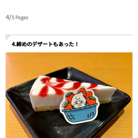
4/
5
Pages
4.締めのデザートもあった！