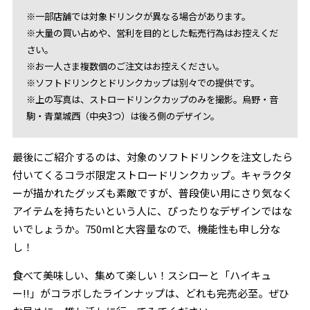
※一部店舗では対象ドリンクが異なる場合があります。
※大量の買い占めや、営利を目的とした転売行為はお控えくだ
さい。
※お一人さま複数個のご注文はお控えください。
※ソフトドリンクとドリンクカップは別々での提供です。
※上の写真は、ストロードリンクカップのみを撮影。烏野・音
駒・青葉城西（中央3つ）は後ろ側のデザイン。
最後にご紹介するのは、対象のソフトドリンクを注文したら
付いてくるコラボ限定ストロードリンクカップ。キャラクタ
ーが描かれたグッズも素敵ですが、普段使い用にさり気なく
アイテムを持ちたいという人に、ぴったりなデザインではな
いでしょうか。750mlと大容量なので、機能性も申し分な
し！
食べて美味しい、集めて楽しい！スシローと「ハイキュ
ー!!」がコラボしたラインナップは、どれも完売必至。ぜひ