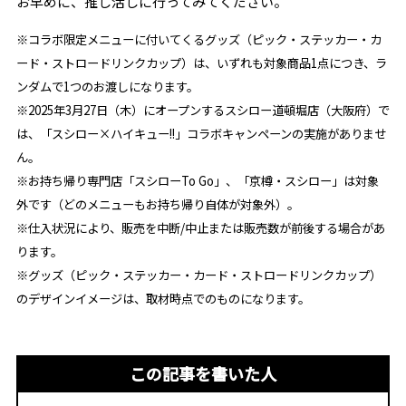
お早めに、推し活しに行ってみてください。
※コラボ限定メニューに付いてくるグッズ（ピック・ステッカー・カ
ード・ストロードリンクカップ）は、いずれも対象商品1点につき、ラ
ンダムで1つのお渡しになります。
※2025年3月27日（木）にオープンするスシロー道頓堀店（大阪府）で
は、「スシロー×ハイキュー!!」コラボキャンペーンの実施がありませ
ん。
※お持ち帰り専門店「スシローTo Go」、「京樽・スシロー」は対象
外です（どのメニューもお持ち帰り自体が対象外）。
※仕入状況により、販売を中断/中止または販売数が前後する場合があ
ります。
※グッズ（ピック・ステッカー・カード・ストロードリンクカップ）
のデザインイメージは、取材時点でのものになります。
この記事を書いた人