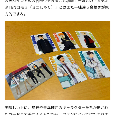
の天然インド鮪の各部位をまるごと堪能！先ほどの「人気ネ
タTENコモリ（ミニしゃり）」とはまた一味違う豪華さが魅
力的ですね。
美味しい上に、烏野や青葉城西のキャラクターたちが描かれ
たカードまで手に入るんだから、ファンにとってはたまりま