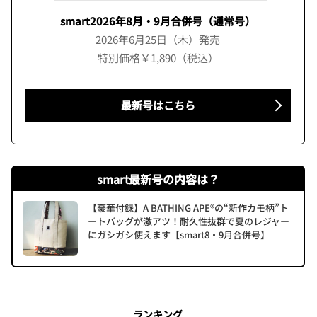
smart2026年8月・9月合併号（通常号）
2026年6月25日（木）発売
特別価格￥1,890（税込）
最新号はこちら
smart最新号の内容は？
【豪華付録】A BATHING APE®の“新作カモ柄”ト
ートバッグが激アツ！耐久性抜群で夏のレジャー
にガシガシ使えます【smart8・9月合併号】
ランキング