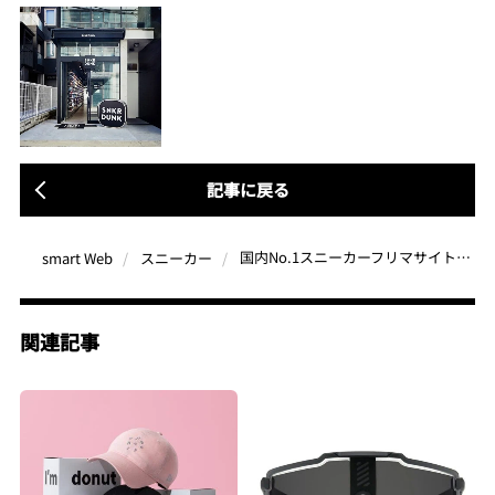
記事に戻る
国内No.1スニーカーフリマサイト「スニダン」が選ぶ、今ノドから手が出るほど欲しいナイキの激レアな3足【2025年2月期】
smart Web
スニーカー
関連記事