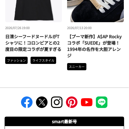
2026/07/26 19:00
2026/07/13 20:00
日清シーフードヌードルがT
【プーマ新作】A$AP Rocky
シャツに！コロンビアとの2
コラボ「SUEDE」が登場！
度目の限定コラボが夏すぎる
1994年の名作を大胆アレン
ジ
ファッション
ライフスタイル
スニーカー
smart最新号