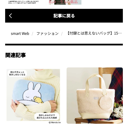
記事に戻る
【付録とは思えないバッグ】1520円で買えると話題！大人気ブランド「アデュー トリステス」とモデル・kazumiとのトリプルコラボが実現
smart Web
ファッション
関連記事