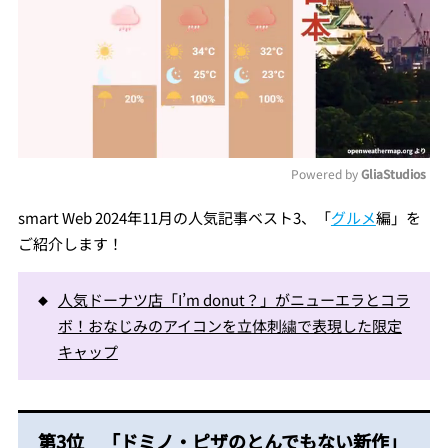
Powered by 
GliaStudios
Mute
smart Web 2024年11月の人気記事ベスト3、「
グルメ
編」を
ご紹介します！
人気ドーナツ店「I’m donut？」がニューエラとコラ
ボ！おなじみのアイコンを立体刺繍で表現した限定
キャップ
第3位 「ドミノ・ピザのとんでもない新作」