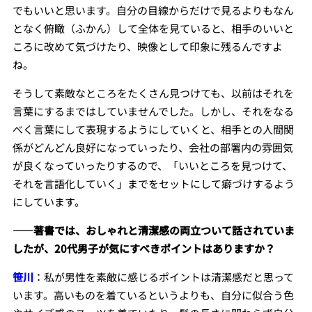
でもいいと思います。自分の目線からだけで見るよりもなん
となく俯瞰（ふかん）して全体を見ていると、相手のいいと
ころに改めて気づけたり、映像として印象に残るんですよ
ね。
そうして素敵なところをたくさん見つけても、以前はそれを
言葉にするまではしていませんでした。しかし、それをなる
べく言葉にして表現するようにしていくと、相手との人間関
係がどんどん良好になっていったり、会社の部署内の雰囲気
が良くなっていったりするので、「いいところを見つけて、
それを言語化していく」までをセットにして癖づけするよう
にしています。
――著書では、おしゃれと清潔感の両立ついて話されていま
したが、20代男子が気にすべきポイントはありますか？
笹川
：私が男性を素敵に感じるポイントは清潔感だと思って
います。高いものを着ているというよりも、自分に似合う色