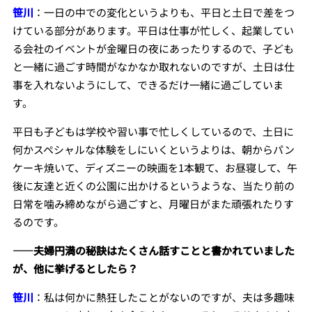
笹川
：一日の中での変化というよりも、平日と土日で差をつ
けている部分があります。平日は仕事が忙しく、起業してい
る会社のイベントが金曜日の夜にあったりするので、子ども
と一緒に過ごす時間がなかなか取れないのですが、土日は仕
事を入れないようにして、できるだけ一緒に過ごしていま
す。
平日も子どもは学校や習い事で忙しくしているので、土日に
何かスペシャルな体験をしにいくというよりは、朝からパン
ケーキ焼いて、ディズニーの映画を1本観て、お昼寝して、午
後に友達と近くの公園に出かけるというような、当たり前の
日常を噛み締めながら過ごすと、月曜日がまた頑張れたりす
るのです。
――夫婦円満の秘訣はたくさん話すことと書かれていました
が、他に挙げるとしたら？
笹川
：私は何かに熱狂したことがないのですが、夫は多趣味