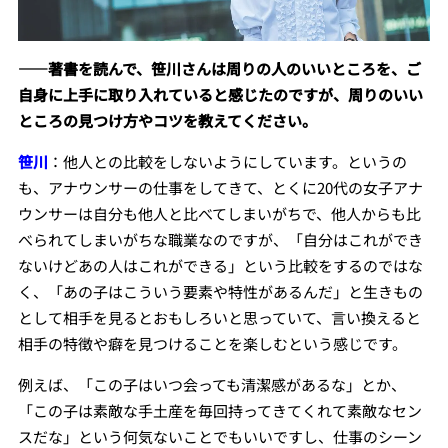
――著書を読んで、笹川さんは周りの人のいいところを、ご
自身に上手に取り入れていると感じたのですが、周りのいい
ところの見つけ方やコツを教えてください。
笹川
：他人との比較をしないようにしています。というの
も、アナウンサーの仕事をしてきて、とくに20代の女子アナ
ウンサーは自分も他人と比べてしまいがちで、他人からも比
べられてしまいがちな職業なのですが、「自分はこれができ
ないけどあの人はこれができる」という比較をするのではな
く、「あの子はこういう要素や特性があるんだ」と生きもの
として相手を見るとおもしろいと思っていて、言い換えると
相手の特徴や癖を見つけることを楽しむという感じです。
例えば、「この子はいつ会っても清潔感があるな」とか、
「この子は素敵な手土産を毎回持ってきてくれて素敵なセン
スだな」という何気ないことでもいいですし、仕事のシーン