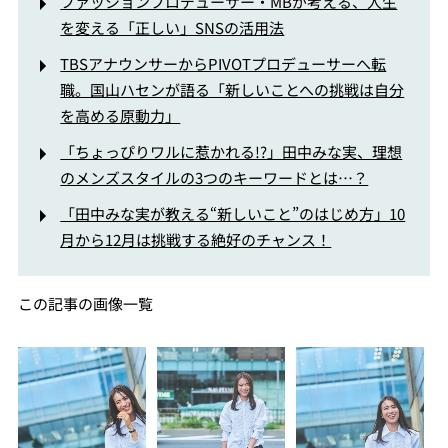
ファッションプロデューサー・MBが考える、人生
を変える「正しい」SNSの活用法
TBSアナウンサーからPIVOTプロデューサーへ転
職。国山ハセンが語る「新しいことへの挑戦は自分
を高める原動力」
「ちょっぴりワルに惹かれる!?」田中みな実、理想
のメンズスタイルの3つのキーワードとは…？
「田中みな実が教える“新しいこと”のはじめ方」10
月から12月は挑戦する絶好のチャンス！
この記事の画像一覧