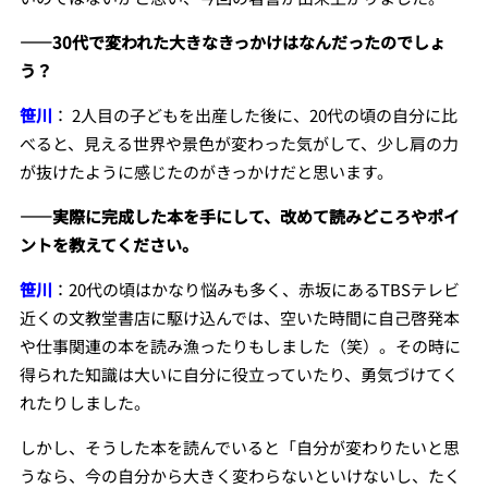
――30代で変われた大きなきっかけはなんだったのでしょ
う？
笹川
： 2人目の子どもを出産した後に、20代の頃の自分に比
べると、見える世界や景色が変わった気がして、少し肩の力
が抜けたように感じたのがきっかけだと思います。
――実際に完成した本を手にして、改めて読みどころやポイ
ントを教えてください。
笹川
：20代の頃はかなり悩みも多く、赤坂にあるTBSテレビ
近くの文教堂書店に駆け込んでは、空いた時間に自己啓発本
や仕事関連の本を読み漁ったりもしました（笑）。その時に
得られた知識は大いに自分に役立っていたり、勇気づけてく
れたりしました。
しかし、そうした本を読んでいると「自分が変わりたいと思
うなら、今の自分から大きく変わらないといけないし、たく