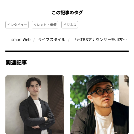
この記事のタグ
インタビュー
タレント・俳優
ビジネス
「元TBSアナウンサー笹川友里が語る“人生を好転させる方法”」15%の前向きさで変われる！メソッドを説いた書籍を発売
smart Web
ライフスタイル
関連記事