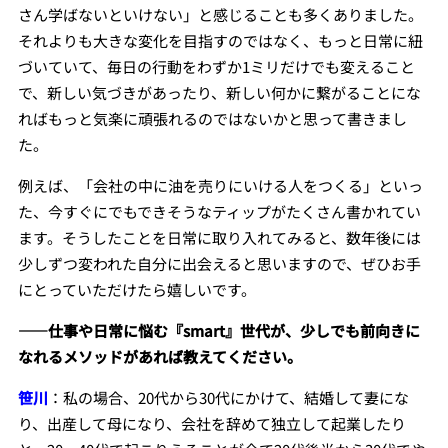
さん学ばないといけない」と感じることも多くありました。
それよりも大きな変化を目指すのではなく、もっと日常に紐
づいていて、毎日の行動をわずか1ミリだけでも変えること
で、新しい気づきがあったり、新しい何かに繋がることにな
ればもっと気楽に頑張れるのではないかと思って書きまし
た。
例えば、「会社の中に油を売りにいける人をつくる」といっ
た、今すぐにでもできそうなティップがたくさん書かれてい
ます。そうしたことを日常に取り入れてみると、数年後には
少しずつ変われた自分に出会えると思いますので、ぜひお手
にとっていただけたら嬉しいです。
――仕事や日常に悩む『smart』世代が、少しでも前向きに
なれるメソッドがあれば教えてください。
笹川
：私の場合、20代から30代にかけて、結婚して妻にな
り、出産して母になり、会社を辞めて独立して起業したり