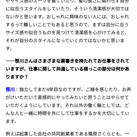
やサイズ感のスーツを着ていたり、髪の長さに関わらず自分
に似合うスタイルをしていたり、そういう清潔感が大切では
ないかと思います。おしゃれに興味のない人には、おしゃれ
するって難しいことでもあると思うので、まずは自分に合う
サイズ感や似合うものを見つけて清潔感を心がけてみると、
それが自分のスタイルになっていくのではないかと思いま
す。
――笹川さんはさまざまな肩書きを持たれてお仕事をされて
いますが、仕事に関して共通している根っこの部分は何かあ
りますか？
笹川
：独立してまだ4年目なのですが、ご縁を感じたり、お声
がけいただいて直感的にやってみたいと思うことはやらせて
いただくようにしています。それ以外の働く軸としては、ど
んな人と一緒に時間を共にして仕事をするかを大切にしてい
ます。
例えば起業した会社の共同創業者である篠原さくらとも、一