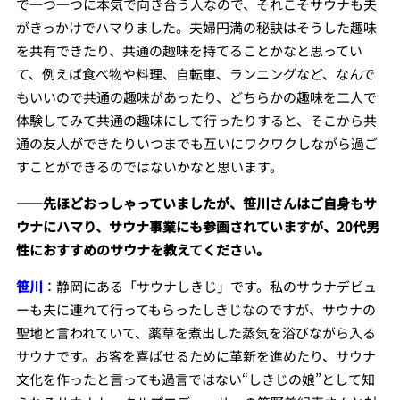
で一つ一つに本気で向き合う人なので、それこそサウナも夫
がきっかけでハマりました。夫婦円満の秘訣はそうした趣味
を共有できたり、共通の趣味を持てることかなと思ってい
て、例えば食べ物や料理、自転車、ランニングなど、なんで
もいいので共通の趣味があったり、どちらかの趣味を二人で
体験してみて共通の趣味にして行ったりすると、そこから共
通の友人ができたりいつまでも互いにワクワクしながら過ご
すことができるのではないかなと思います。
――先ほどおっしゃっていましたが、笹川さんはご自身もサ
ウナにハマり、サウナ事業にも参画されていますが、20代男
性におすすめのサウナを教えてください。
笹川
：静岡にある「サウナしきじ」です。私のサウナデビュ
ーも夫に連れて行ってもらったしきじなのですが、サウナの
聖地と言われていて、薬草を煮出した蒸気を浴びながら入る
サウナです。お客を喜ばせるために革新を進めたり、サウナ
文化を作ったと言っても過言ではない“しきじの娘”として知