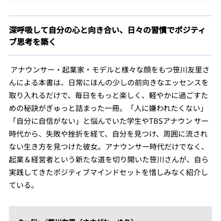
深呼吸して自分の心と向き合い、日々の習慣でポジティ
ブ思考を築く
アナウンサー・起業家・モデルと様々な顔をもつ笹川友里さ
んによる本書は、日常にほんの少しの前向きなエッセンスを
取り入れるだけで、毎日をもっと楽しく、軽やかに過ごすた
めの秘訣がぎゅっと詰まった一冊。「人に嫌われたくない」
「自分に自信がない」と悩んでいた学生やTBSアナウン
サー
時代から、失敗や挫折を経て、自分を見つけ、周囲に流され
ない生き方を見つけた彼女。アナウンサー時代だけでなく、
起業＆経営者という新たな道を切り開いた笹川さんが、自ら
実践してきたポジティブマインドセットを惜しみなく紹介し
ている。