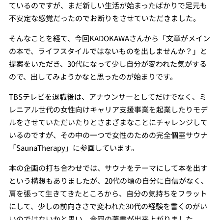
ているのですが、まだ新しい生活が始まったばかりで足元も
不安定な感覚だったのでお断りをさせていただきました。
そんなことを経て、今回KADOKAWAさんから「文章がメイン
の本で、ライフスタイルではないものを出しませんか？」と
提案をいただき、30代になって少し自分が変われた気がする
ので、出してみようかなと思ったのが始まりです。
TBSテレビを退職後は、アナウンサーとしてだけでなく、ミ
レニアル世代の女性向けキャリア支援事業を起業したりモデ
ルをさせていただいたりとさまざまなことにチャレンジして
いるのですが、その中の一つで女性のための完全個室サウナ
「SaunaTherapy」に参画しています。
本の企画の打ち合わせでは、サウナをテーマにして本を出す
という構想もありましたが、20代の頃の自分に自信がなく、
肩を張って生きてきたところから、自分の気持ちをフラット
にして、少しの前向きさで変われた30代の経験を書くのがい
いのではないかと思い、今回の著書が出来上がりました。