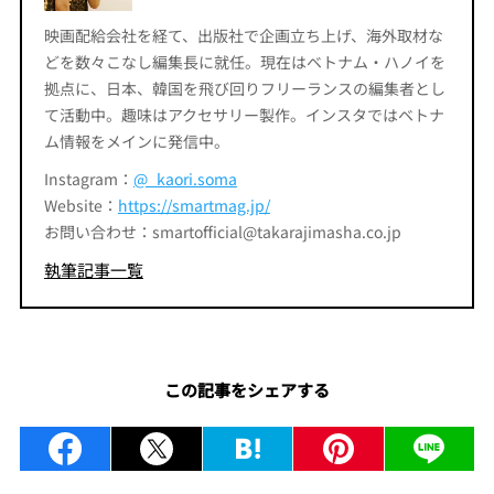
映画配給会社を経て、出版社で企画立ち上げ、海外取材な
どを数々こなし編集長に就任。現在はベトナム・ハノイを
拠点に、日本、韓国を飛び回りフリーランスの編集者とし
て活動中。趣味はアクセサリー製作。インスタではベトナ
ム情報をメインに発信中。
Instagram：
@_kaori.soma
Website：
https://smartmag.jp/
お問い合わせ：smartofficial@takarajimasha.co.jp
執筆記事一覧
この記事をシェアする