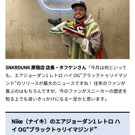
SNKRDUNK 原宿店 店長・タフケンさん
「今月は何といって
も、エアジョーダン1 レトロ ハイ OG“ブラックトゥリイマジ
ンド”のリリースが最大のニュースですね！ 往年のファンが
喜ぶのはもちろんですが、今のファンがスニーカーの歴史を
知る上でも良いきっかけになる一足かと思います」
Nike（ナイキ）のエアジョーダン1 レトロ ハ
イ OG“ブラックトゥリイマジンド”