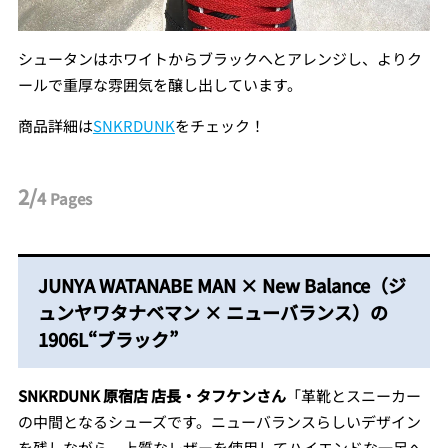
シュータンはホワイトからブラックへとアレンジし、よりク
ールで重厚な雰囲気を醸し出しています。
商品詳細は
SNKRDUNK
をチェック！
2/
4
Pages
JUNYA WATANABE MAN × New Balance（ジ
ュンヤワタナベマン × ニューバランス）の
1906L“ブラック”
SNKRDUNK 原宿店 店長・タフケンさん
「革靴とスニーカー
の中間となるシューズです。ニューバランスらしいデザイン
を残しながら、上質なレザーを使用してハイエンドな一足へ