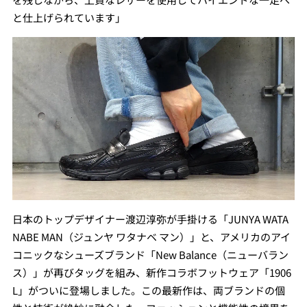
と仕上げられています」
日本のトップデザイナー渡辺淳弥が手掛ける「JUNYA WATA
NABE MAN（ジュンヤ ワタナベ マン）」と、アメリカのアイ
コニックなシューズブランド「New Balance（ニューバラン
ス）」が再びタッグを組み、新作コラボフットウェア「1906
L」がついに登場しました。この最新作は、両ブランドの個