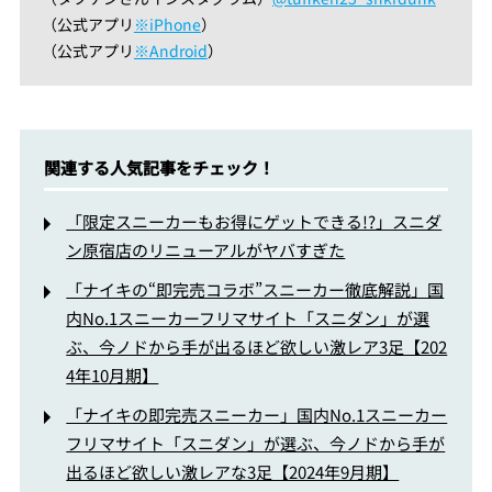
（公式アプリ
※iPhone
）
（公式アプリ
※Android
）
関連する人気記事をチェック！
「限定スニーカーもお得にゲットできる!?」スニダ
ン原宿店のリニューアルがヤバすぎた
「ナイキの“即完売コラボ”スニーカー徹底解説」国
内No.1スニーカーフリマサイト「スニダン」が選
ぶ、今ノドから手が出るほど欲しい激レア3足【202
4年10月期】
「ナイキの即完売スニーカー」国内No.1スニーカー
フリマサイト「スニダン」が選ぶ、今ノドから手が
出るほど欲しい激レアな3足【2024年9月期】