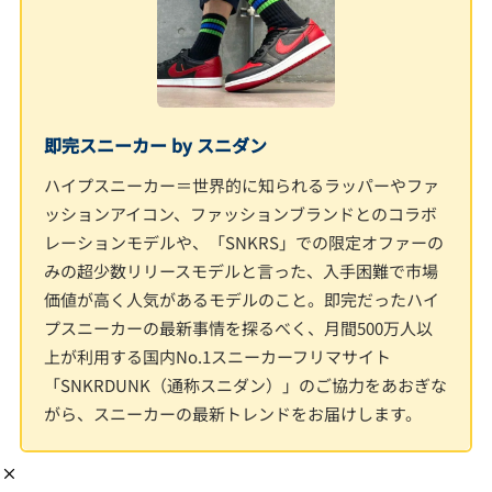
即完スニーカー by スニダン
ハイプスニーカー＝世界的に知られるラッパーやファ
ッションアイコン、ファッションブランドとのコラボ
レーションモデルや、「SNKRS」での限定オファーの
みの超少数リリースモデルと言った、入手困難で市場
価値が高く人気があるモデルのこと。即完だったハイ
プスニーカーの最新事情を探るべく、月間500万人以
上が利用する国内No.1スニーカーフリマサイト
「SNKRDUNK（通称スニダン）」のご協力をあおぎな
がら、スニーカーの最新トレンドをお届けします。