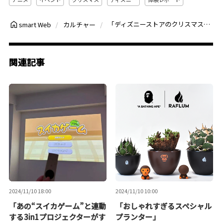
「ディズニーストアのクリスマス感がすごい……♡」ズートピア、スティッチ、ミッキー＆フレンズ…多彩な限定アイテムにも注目してみた
smart Web
カルチャー
関連記事
2024/11/10 18:00
2024/11/10 10:00
「あの“スイカゲーム”と連動
「おしゃれすぎるスペシャル
する3in1プロジェクターがす
プランター」