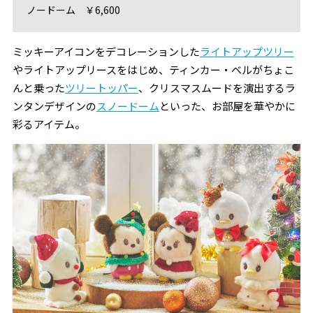
ノードーム ￥6,600
ミッキーアイコンをデコレーションした
ライトアップツリー
やライトアップリースをはじめ、ティンカー・ベルがちょこ
んと乗った
ツリートッパー
、クリスマスムードを演出するラ
ンタンデザインの
スノードーム
といった、お部屋を華やかに
彩るアイテム。