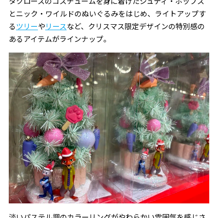
タクロースのコスチュームを身に着けたジュディ・ホップス
とニック・ワイルドのぬいぐるみをはじめ、ライトアップす
る
ツリー
や
リース
など、クリスマス限定デザインの特別感の
あるアイテムがラインナップ。
淡いパステル調のカラーリングがやわらかい雰囲気を感じさ