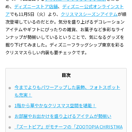
め、
ディズニーストア店舗
、
ディズニー公式オンラインスト
ア
でも11月5日（火）より、
クリスマスシーズンアイテム
が順
次登場しているのだとか。気分を盛り上げるデコレーション
アイテムやギフトにぴったりの雑貨、お菓子など多彩なライ
ンナップが勢揃いしているということで、気になるグッズを
掘り下げてみました。ディズニーフラッグシップ東京を彩る
クリスマスらしい内装も要チェックです。
目次
今までよりもパワーアップした装飾、フォトスポット
も充実！
1階から華やかなクリスマス空間を堪能！
お部屋やお出かけを盛り上げるアイテムが勢揃い
『ズートピア』がモチーフの「ZOOTOPIA CHRISTMA