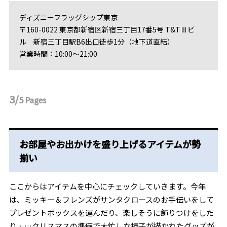
ディズニーフラッグシップ東京
〒160-0022 東京都新宿区新宿三丁目17番5号 T&TⅢビ
ル 新宿三丁目駅B6出口徒歩1分（地下道直結）
営業時間：10:00～21:00
3/
5
Pages
お部屋やお出かけを盛り上げるアイテムが勢
揃い
ここからはアイテムを中心にチェックしていきます。今年
は、ミッキー＆フレンズがサンタクロースのお手伝いをして
プレゼントボックスを運んだり、楽しそうに飾りつけをした
り……クリスマスの準備で大忙しな様子が描かれたグッズが