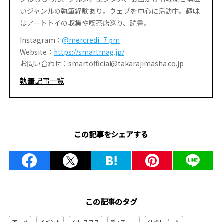
いジャンルの執筆経験あり。ウェブを中心に活動中。趣味
はアートトイの収集や喫茶店巡り、読書。
Instagram：
@mercredi_7.pm
Website：
https://smartmag.jp/
お問い合わせ：smartofficial@takarajimasha.co.jp
執筆記事一覧
この記事をシェアする
この記事のタグ
アニメ
イベント
クリスマス
ディズニー
体験レポート