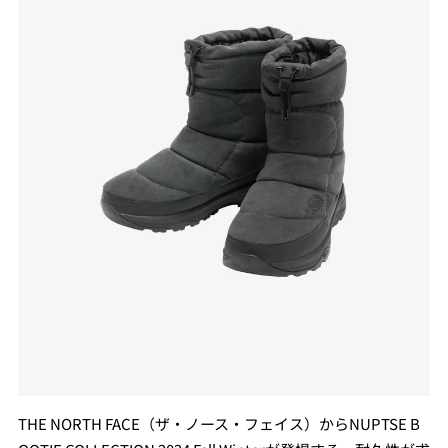
THE NORTH FACE（ザ・ノース・フェイス）からNUPTSE B