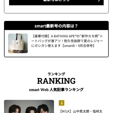
smart最新号の内容は？
【豪華付録】A BATHING APE®の“新作カモ柄”ト
ートバッグが激アツ！耐久性抜群で夏のレジャー
にガシガシ使えます【smart8・9月合併号】
ランキング
RANKING
人気記事ランキング
smart Web
【M!LK】山中柔太朗・塩﨑太