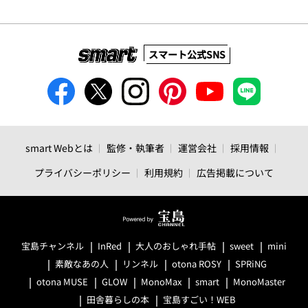
スマート公式SNS
smart Webとは
監修・執筆者
運営会社
採用情報
プライバシーポリシー
利用規約
広告掲載について
宝島チャンネル
InRed
大人のおしゃれ手帖
sweet
mini
素敵なあの人
リンネル
otona ROSY
SPRiNG
otona MUSE
GLOW
MonoMax
smart
MonoMaster
田舎暮らしの本
宝島すごい！WEB