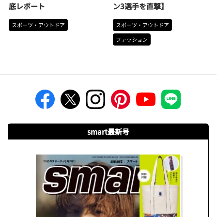
底レポート
ン3選手を直撃】
スポーツ・アウトドア
スポーツ・アウトドア
ファッション
smart最新号