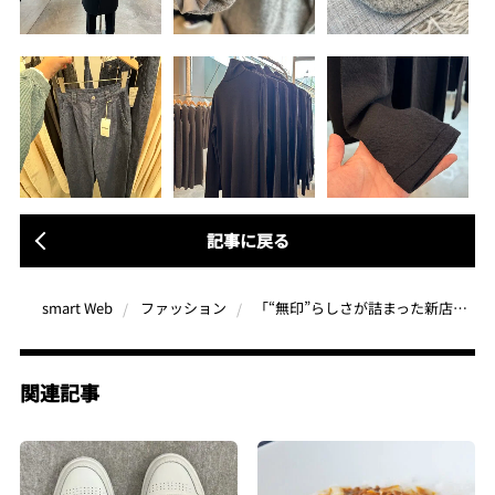
記事に戻る
「“無印”らしさが詰まった新店舗“無印良品 代官山”に潜入」MUJI Laboの新作おすすめ5点についても聞いてみた
smart Web
ファッション
関連記事