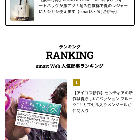
ートバッグが激アツ！耐久性抜群で夏のレジャー
にガシガシ使えます【smart8・9月合併号】
ランキング
RANKING
人気記事ランキング
smart Web
【アイコス新作】センティアの新
作は夏らしい“パッション フルー
ツ”！カプセル入りメンソールが
仲間入り