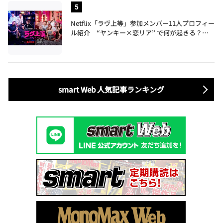
Netflix「ラヴ上等」参加メンバー11人プロフィー
ル紹介 “ヤンキー×恋リア” で何が起きる？地
上波では絶対に放送できない究極の恋リアが爆誕
smart Web 人気記事ランキング