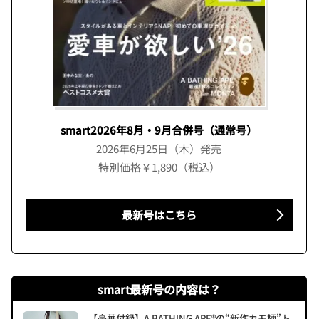
smart2026年8月・9月合併号（通常号）
2026年6月25日（木）発売
特別価格￥1,890（税込）
最新号はこちら
smart最新号の内容は？
【豪華付録】A BATHING APE®の“新作カモ柄”ト