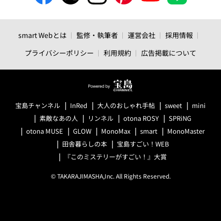
smart Webとは
監修・執筆者
運営会社
採用情報
プライバシーポリシー
利用規約
広告掲載について
宝島チャンネル
InRed
大人のおしゃれ手帖
sweet
mini
素敵なあの人
リンネル
otona ROSY
SPRiNG
otona MUSE
GLOW
MonoMax
smart
MonoMaster
田舎暮らしの本
宝島すごい！WEB
『このミステリーがすごい！』大賞
© TAKARAJIMASHA,Inc. All Rights Reserved.