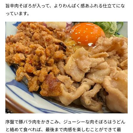
旨辛肉そぼろが入って、よりわんぱく感あふれる仕立てにな
っています。
序盤で豚バラ肉をかきこみ、ジューシーな肉そぼろはうどん
と絡めて食べれば、最後まで肉感を楽しむことができて最