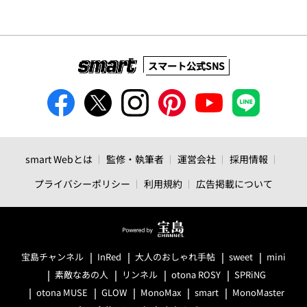
スマート公式SNS
smart Webとは
監修・執筆者
運営会社
採用情報
プライバシーポリシー
利用規約
広告掲載について
宝島チャンネル
InRed
大人のおしゃれ手帖
sweet
mini
素敵なあの人
リンネル
otona ROSY
SPRiNG
otona MUSE
GLOW
MonoMax
smart
MonoMaster