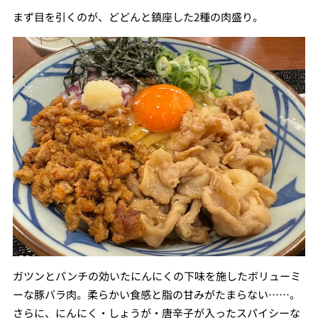
まず目を引くのが、どどんと鎮座した2種の肉盛り。
ガツンとパンチの効いたにんにくの下味を施したボリューミ
ーな豚バラ肉。柔らかい食感と脂の甘みがたまらない……。
さらに、にんにく・しょうが・唐辛子が入ったスパイシーな