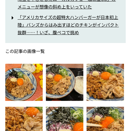
メニューが想像の斜め上をいっていた
「アメリカサイズの超特大ハンバーガーが日本初上
陸」バンズからはみ出すほどのチキンがインパクト
抜群……！いざ、腹ペコで挑め
この記事の画像一覧