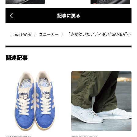
記事に戻る
「赤が効いたアディダス“SAMBA”」eスポーツはかっこいい！クレイジーラクーン、アトモスとのトリプルコラボ
smart Web
スニーカー
関連記事