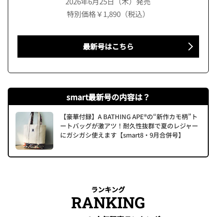
2026年6月25日（木）発売
特別価格￥1,890（税込）
最新号はこちら
smart最新号の内容は？
【豪華付録】A BATHING APE®の“新作カモ柄”ト
ートバッグが激アツ！耐久性抜群で夏のレジャー
にガシガシ使えます【smart8・9月合併号】
ランキング
RANKING