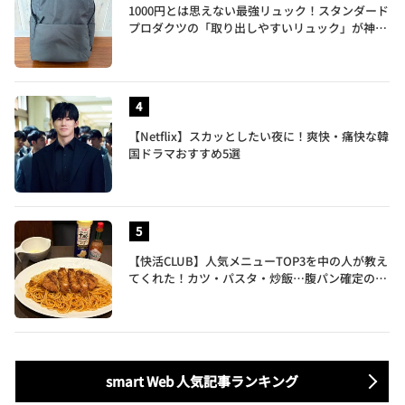
1000円とは思えない最強リュック！スタンダード
プロダクツの「取り出しやすいリュック」が神す
ぎた…徹底レビュー
【Netflix】スカッとしたい夜に！爽快・痛快な韓
国ドラマおすすめ5選
【快活CLUB】人気メニューTOP3を中の人が教え
てくれた！カツ・パスタ・炒飯…腹パン確定のガ
ッツリ飯を食べ尽くす
smart Web 人気記事ランキング