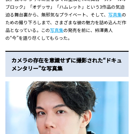
ブロック」「オデッサ」「ハムレット」という3作品の気迫
迫る舞台裏から、無邪気なプライベート、そして、
写真集
の
ための撮り下ろしまで、さまざまな彼の魅力を詰め込んだ作
品となっている。この
写真集
の発売を前に、柿澤勇人
の“今”を語り尽くしてもらった。
カメラの存在を意識せずに撮影された“ドキュ
メンタリー”な写真集