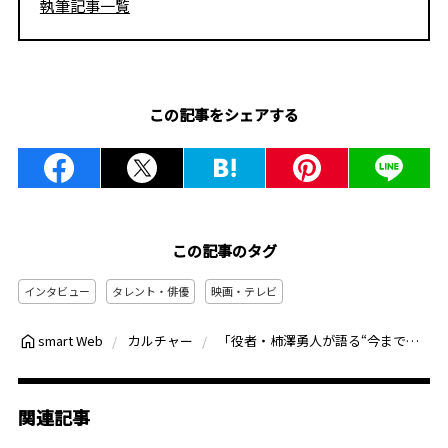
執筆記事一覧
この記事をシェアする
この記事のタグ
インタビュー
タレント・俳優
映画・テレビ
「役者・柿澤勇人が語る“今までとこれから”」ファースト写真集『untitled』発売記念インタビュー
smart Web
カルチャー
関連記事