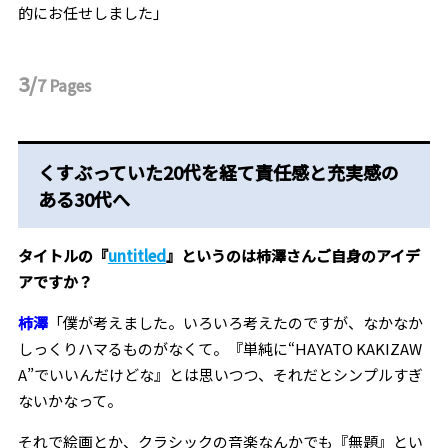
的にお任せしました」
3/
7
Pages
くすぶっていた20代を経て責任感と充実感の
ある30代へ
――タイトルの『
untitled
』というのは柿澤さんご自身のアイデ
アですか？
柿澤
「僕が考えました。いろいろ考えたのですが、なかなか
しっくりハマるものがなくて。『単純に“HAYATO KAKIZAW
A”でいいんだけどな』とは思いつつ、それだとシンプルすぎ
ないかなって。
それで絵画とか、クラシックの音楽なんかでも『無題』とい