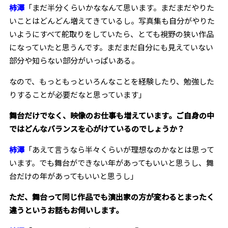
柿澤
「まだ半分くらいかななんて思います。まだまだやりた
いことはどんどん増えてきているし。写真集も自分がやりた
いようにすべて舵取りをしていたら、とても視野の狭い作品
になっていたと思うんです。まだまだ自分にも見えていない
部分や知らない部分がいっぱいある。
なので、もっともっといろんなことを経験したり、勉強した
りすることが必要だなと思っています」
――舞台だけでなく、映像のお仕事も増えています。ご自身の中
ではどんなバランスを心がけているのでしょうか？
柿澤
「あえて言うなら半々くらいが理想なのかなとは思って
います。でも舞台ができない年があってもいいと思うし、舞
台だけの年があってもいいと思うし」
――ただ、舞台って同じ作品でも演出家の方が変わるとまったく
違うというお話もお伺いします。