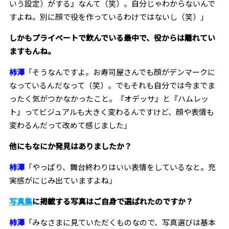
いう設定）がする』なんて（笑）。自分じゃわからないんで
すよね。別に顔で役を作っているわけではないし（笑）」
――しかもプライベートで飲んでいる最中で、役からは離れてい
ますもんね。
柿澤
「そうなんですよ。お寿司屋さんでも顔がデンマークに
なっているんだなって（笑）。でもそれも自分では今までま
ったく気がつかなかったこと。『オデッサ』と『ハムレッ
ト』ってビジュアルも大きく変わるんですけど、顔や表情も
変わるんだって改めて感じました」
――他にもなにか発見はありましたか？
柿澤
「やっぱり、舞台終わりはいい表情をしているなと。充
実感がにじみ出ていますよね」
写真集
に掲載する写真はご自身で選ばれたのですか？
柿澤
「みなさまに見ていただくものなので、写真選びは基本