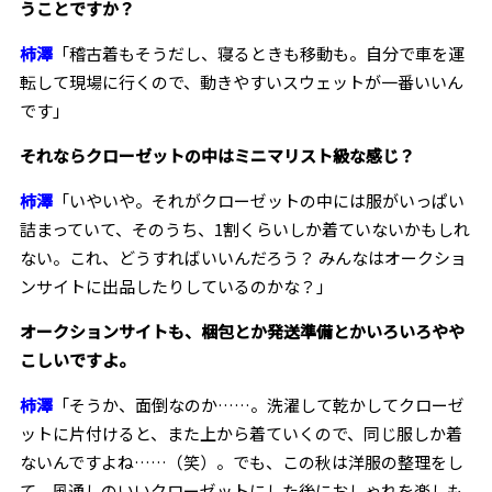
うことですか？
柿澤
「稽古着もそうだし、寝るときも移動も。自分で車を運
転して現場に行くので、動きやすいスウェットが一番いいん
です」
――それならクローゼットの中はミニマリスト級な感じ？
柿澤
「いやいや。それがクローゼットの中には服がいっぱい
詰まっていて、そのうち、1割くらいしか着ていないかもしれ
ない。これ、どうすればいいんだろう？ みんなはオークショ
ンサイトに出品したりしているのかな？」
――オークションサイトも、梱包とか発送準備とかいろいろやや
こしいですよ。
柿澤
「そうか、面倒なのか……。洗濯して乾かしてクローゼ
ットに片付けると、また上から着ていくので、同じ服しか着
ないんですよね……（笑）。でも、この秋は洋服の整理をし
て、風通しのいいクローゼットにした後におしゃれを楽しも