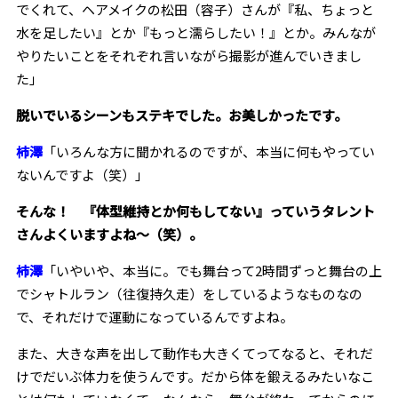
でくれて、ヘアメイクの松田（容子）さんが『私、ちょっと
水を足したい』とか『もっと濡らしたい！』とか。みんなが
やりたいことをそれぞれ言いながら撮影が進んでいきまし
た」
――脱いでいるシーンもステキでした。お美しかったです。
柿澤
「いろんな方に聞かれるのですが、本当に何もやってい
ないんですよ（笑）」
――そんな！ 『体型維持とか何もしてない』っていうタレント
さんよくいますよね〜（笑）。
柿澤
「いやいや、本当に。でも舞台って2時間ずっと舞台の上
でシャトルラン（往復持久走）をしているようなものなの
で、それだけで運動になっているんですよね。
また、大きな声を出して動作も大きくてってなると、それだ
けでだいぶ体力を使うんです。だから体を鍛えるみたいなこ