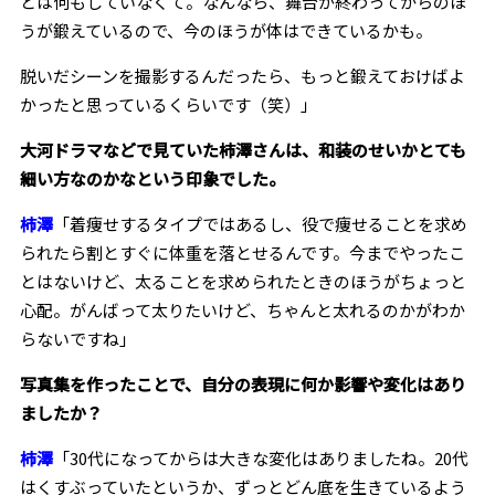
とは何もしていなくて。なんなら、舞台が終わってからのほ
うが鍛えているので、今のほうが体はできているかも。
脱いだシーンを撮影するんだったら、もっと鍛えておけばよ
かったと思っているくらいです（笑）」
――大河ドラマなどで見ていた柿澤さんは、和装のせいかとても
細い方なのかなという印象でした。
柿澤
「着痩せするタイプではあるし、役で痩せることを求め
られたら割とすぐに体重を落とせるんです。今までやったこ
とはないけど、太ることを求められたときのほうがちょっと
心配。がんばって太りたいけど、ちゃんと太れるのかがわか
らないですね」
――写真集を作ったことで、自分の表現に何か影響や変化はあり
ましたか？
柿澤
「30代になってからは大きな変化はありましたね。20代
はくすぶっていたというか、ずっとどん底を生きているよう