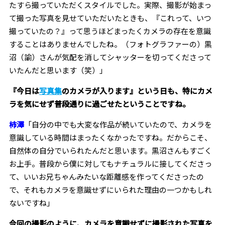
たすら撮っていただくスタイルでした。実際、撮影が始まっ
て撮った写真を見せていただいたときも、『これって、いつ
撮っていたの？』って思うほどまったくカメラの存在を意識
することはありませんでしたね。（フォトグラファーの）黒
沼（諭）さんが気配を消してシャッターを切ってくださって
いたんだと思います（笑）」
――『今日は
写真集
のカメラが入ります』という日も、特にカメ
ラを気にせず普段通りに過ごせたということですね。
柿澤
「自分の中でも大変な作品が続いていたので、カメラを
意識している時間はまったくなかったですね。だからこそ、
自然体の自分でいられたんだと思います。黒沼さんもすごく
お上手。普段から僕に対してもナチュラルに接してくださっ
て、いいお兄ちゃんみたいな距離感を作ってくださったの
で、それもカメラを意識せずにいられた理由の一つかもしれ
ないですね」
――今回の撮影のように、カメラを意識せずに撮影された写真を