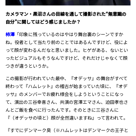
――カメラマン・黒沼さんの目線を通して撮影された“無意識の
自分”に関してはどう感じましたか？
柿澤
「印象に残っているのはやはり舞台裏のシーンですか
ね。役者として当たり前のことではあるんですけど、役によ
って顔が変わるんだなと思いました。ヒゲがある、ないとい
ったビジュアルもそうなんですけど、それだけじゃなくて顔
つきが違うというか。
この撮影が行われていた最中、『オデッサ』の舞台がすべて
終わって『ハムレット』の稽古が始まっていた頃に、『オデ
ッサ』のメンバーでお疲れ様会をしようということになっ
て、演出の三谷幸喜さん、共演の宮澤エマさん、迫田孝也さ
んとご飯を食べに行ったんです。そのときに三谷さんに
『（オデッサの頃と）顔が全然違いますね』って言われて。
『すでにデンマーク臭（※ハムレットはデンマークの王子と