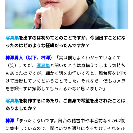
写真集
を出すのは初めてとのことですが、今回出すことにな
ったのはどのような経緯だったんですか？
柿澤勇人（以下、柿澤）
「実は僕もよくわかっていなくて
（笑）。ただ、
写真集
と聞いたときは身構えてしまう気持ち
もあったのですが、細かく話をお伺いすると、舞台裏を1年か
けて撮影していくということでした。それなら、僕もカメラ
を意識せずに撮影してもらえるかなと思いました」
写真集
を制作するにあたり、ご自身で希望を出されたことは
ありましたか？
柿澤
「まったくないです。舞台の稽古中や本番前なんかは役
に集中しているので、僕はいつも通りにやるだけ。それをひ