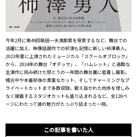
今年2月に第49回菊田一夫演劇賞を受賞するなど、舞台での
活躍に加え、映像話題作での好演も記憶に新しい柿澤勇人。
2023年夏に上演されたミュージカル「スクールオブロック」
から、2024年の舞台「オデッサ」、「ハムレット」と過酷な
主演作に挑み続けた怒とうの一年間の舞台裏に密着し撮影。
稽古中や本番前後の貴重なカット、そしてチャーミングなプ
ライベートカットまで多数収録。鍛え抜かれた肉体を惜しみ
なく披露するスタジオカットも盛り込まれるなど、全128ペ
ージにわたって彼の魅力がたっぷり詰まった一冊。
この記事を書いた人