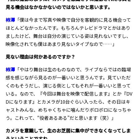
見る機会はなかなかないのではないかと思います。
柿澤
「僕は今まで写真や映像で自分を客観的に見る機会って
ほとんどなかったんです。もちろんテレビドラマとかはあり
ましたけど、舞台は自分の演じている姿は見れないですし、
映像化されても僕はあまり見ないタイプなので……」
――見ない理由は何かあるのですか？
柿澤
「やはり舞台は生のものなので、ライブならではの臨場
感を感じながら見るのが一番いいと思うんです。見ていただ
くのもそうだし、演じる側としてもそれが一番いいと思って
いる。なので、『今回は舞台を映像で配信します』とか『DV
Dになります』とカメラが10台ぐらい入ったら、その日はキ
ャストみんな、めちゃくちゃに噛んだりボロボロになっちゃ
う。これって、“役者あるある”だと思います（笑）」
――カメラを意識して、生のお芝居に集中ができなくなってしま
うということですね。