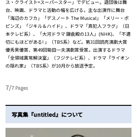
ス・クライスト=スーパースター」でデビュー。退団後は舞
台、映画、ドラマと活動の幅を広げる。主な出演作に舞台
「海辺のカフカ」「デスノート The Musical」「メリー・ポ
ピンズ」「ジキル＆ハイド」、ドラマ「真犯人フラグ」（日
本テレビ系）、「大河ドラマ 鎌倉殿の13人」(NHK)、「不適
切にもほどがある! 」（TBS系）など。第31回読売演劇大賞
優秀男優賞、第49回菊田一夫演劇賞受賞。出演するドラマ
「全領域異常解決室」（フジテレビ系）、ドラマ『ライオン
の隠れ家』（TBS系）が10月から放送予定。
7/
7
Pages
写真集『untitled』について