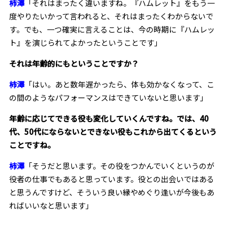
柿澤
「それはまったく違いますね。『ハムレット』をもう一
度やりたいかって言われると、それはまったくわからないで
す。でも、一つ確実に言えることは、今の時期に『ハムレッ
ト』を演じられてよかったということです」
――それは年齢的にもということですか？
柿澤
「はい。あと数年遅かったら、体も効かなくなって、こ
の間のようなパフォーマンスはできていないと思います」
――年齢に応じてできる役も変化していくんですね。では、40
代、50代にならないとできない役もこれから出てくるという
ことですね。
柿澤
「そうだと思います。その役をつかんでいくというのが
役者の仕事でもあると思っています。役との出会いではある
と思うんですけど、そういう良い縁やめぐり逢いが今後もあ
ればいいなと思います」