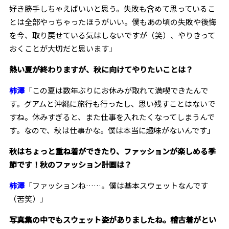
好き勝手しちゃえばいいと思う。失敗も含めて思っているこ
とは全部やっちゃったほうがいい。僕もあの頃の失敗や後悔
を今、取り戻せている気はしないですが（笑）、やりきって
おくことが大切だと思います」
――熱い夏が終わりますが、秋に向けてやりたいことは？
柿澤
「この夏は数年ぶりにお休みが取れて満喫できたんで
す。グアムと沖縄に旅行も行ったし、思い残すことはないで
すね。休みすぎると、また仕事を入れたくなってしまうんで
す。なので、秋は仕事かな。僕は本当に趣味がないんです」
――秋はちょっと重ね着ができたり、ファッションが楽しめる季
節です！秋のファッション計画は？
柿澤
「ファッションね……。僕は基本スウェットなんです
（苦笑）」
――写真集の中でもスウェット姿がありましたね。稽古着がとい