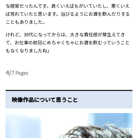
な感覚だったんです。良くいえばもがいていたし、悪くいえ
ば荒れていたと思います。浴びるようにお酒を飲んだりする
こともありました。
けれど、30代になってからは、大きな責任感が芽生えてき
て、お仕事の前日にめちゃくちゃにお酒を飲むっていうこと
もなくなりましたね」
4/
7
Pages
映像作品について思うこと