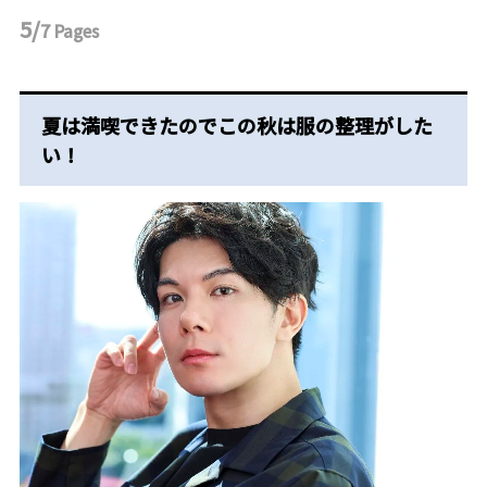
5/
7
Pages
夏は満喫できたのでこの秋は服の整理がした
い！