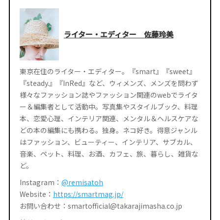
ライター・エディター 佐藤玲美
東京在住のライター・エディター。『smart』『sweet』
『steady.』『InRed』など、ウィメンズ、メンズを問わず
様々なファッション誌やファッション関連のwebでライタ
ー＆編集者として活動中。写真集やスタイルブック、料理
本、恋愛心理、インテリア関連、メンタル＆ヘルスケアな
どの本の編集にも携わる。独身。ネコ好き。得意ジャンル
はファッション、ビューティー、インテリア、サブカル、
音楽、ペット、料理、お酒、カフェ、旅、暮らし、雑貨な
ど。
Instagram：
@remisatoh
Website：
https://smartmag.jp/
お問い合わせ：smartofficial@takarajimasha.co.jp