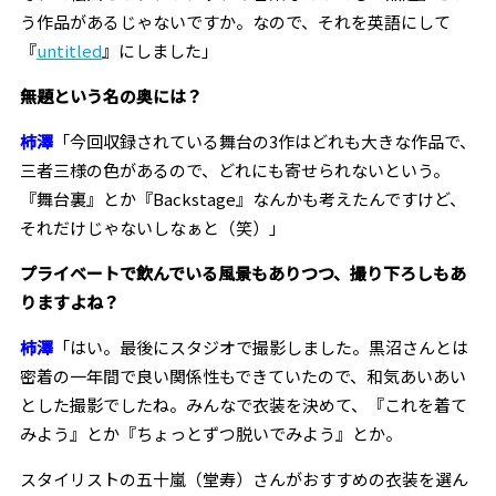
う作品があるじゃないですか。なので、それを英語にして
『
untitled
』にしました」
――無題という名の奥には？
柿澤
「今回収録されている舞台の3作はどれも大きな作品で、
三者三様の色があるので、どれにも寄せられないという。
『舞台裏』とか『Backstage』なんかも考えたんですけど、
それだけじゃないしなぁと（笑）」
――プライベートで飲んでいる風景もありつつ、撮り下ろしもあ
りますよね？
柿澤
「はい。最後にスタジオで撮影しました。黒沼さんとは
密着の一年間で良い関係性もできていたので、和気あいあい
とした撮影でしたね。みんなで衣装を決めて、『これを着て
みよう』とか『ちょっとずつ脱いでみよう』とか。
スタイリストの五十嵐（堂寿）さんがおすすめの衣装を選ん