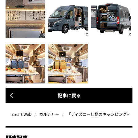
記事に戻る
「ディズニー仕様のキャンピングカーは超プレミア限定20台」ミッキー＆フレンズとワクワク楽しい冒険の旅へ！
smart Web
カルチャー
関連記事