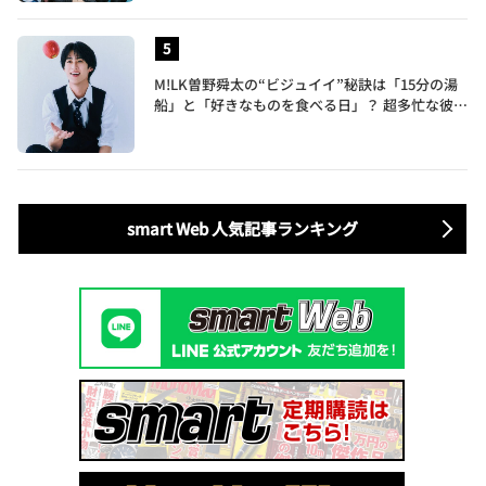
M!LK曽野舜太の“ビジュイイ”秘訣は「15分の湯
船」と「好きなものを食べる日」？ 超多忙な彼が
大切にするセルフケア
smart Web 人気記事ランキング