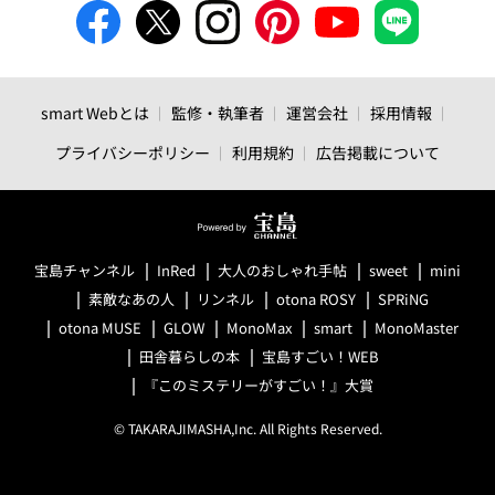
smart Webとは
監修・執筆者
運営会社
採用情報
プライバシーポリシー
利用規約
広告掲載について
宝島チャンネル
InRed
大人のおしゃれ手帖
sweet
mini
素敵なあの人
リンネル
otona ROSY
SPRiNG
otona MUSE
GLOW
MonoMax
smart
MonoMaster
田舎暮らしの本
宝島すごい！WEB
『このミステリーがすごい！』大賞
© TAKARAJIMASHA,Inc. All Rights Reserved.