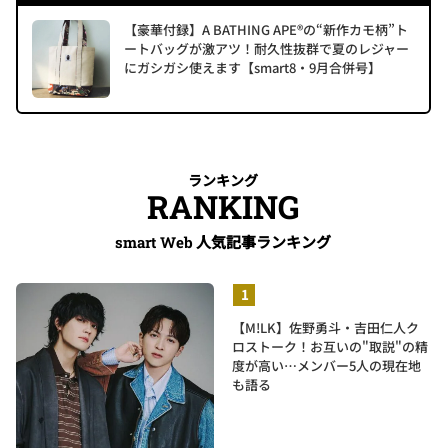
【豪華付録】A BATHING APE®の“新作カモ柄”ト
ートバッグが激アツ！耐久性抜群で夏のレジャー
にガシガシ使えます【smart8・9月合併号】
ランキング
RANKING
人気記事ランキング
smart Web
【M!LK】佐野勇斗・吉田仁人ク
ロストーク！お互いの"取説"の精
度が高い…メンバー5人の現在地
も語る