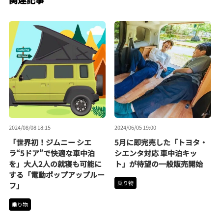
2024/08/08 18:15
2024/06/05 19:00
「世界初！ジムニー シエ
5月に即完売した「トヨタ・
ラ“5ドア”で快適な車中泊
シエンタ対応 車中泊キッ
を」大人2人の就寝も可能に
ト」が待望の一般販売開始
する「電動ポップアップルー
乗り物
フ」
乗り物