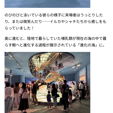
のびのびと泳いでいる彼らの様子に来場者はうっとりした
り、または微笑んだり……イルカやシャチたちから癒しをも
らっていました！
奥に進むと、陸地で暮らしていた哺乳類が現在の海の中で暮
らす鯨へと進化する過程が展示されている「進化の海」に。