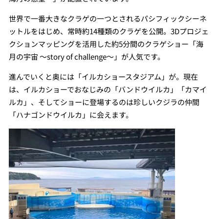
世界で一番大きなクラゲの一つとされるパシフィックシーネ
ットルをはじめ、常時約14種類のクラゲを公開。3Dプロジェ
クションマッピングを活用した約5分間のクラゲショー「海
月の宇宙 ～story of challenge～」が人気です。
進んでいくと奥には「イルカショースタジアム」が。現在
は、イルカショーでおなじみの「バンドウイルカ」「カマイ
ルカ」、そしてショーに登場するのは珍しいクジラの仲間
「ハナゴンドウイルカ」に会えます。