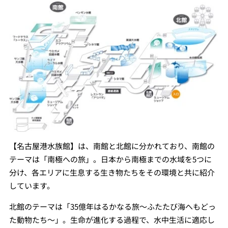
【名古屋港水族館】は、南館と北館に分かれており、南館の
テーマは「南極への旅」。日本から南極までの水域を5つに
分け、各エリアに生息する生き物たちをその環境と共に紹介
しています。
北館のテーマは「35億年はるかなる旅〜ふたたび海へもどっ
た動物たち〜」。生命が進化する過程で、水中生活に適応し