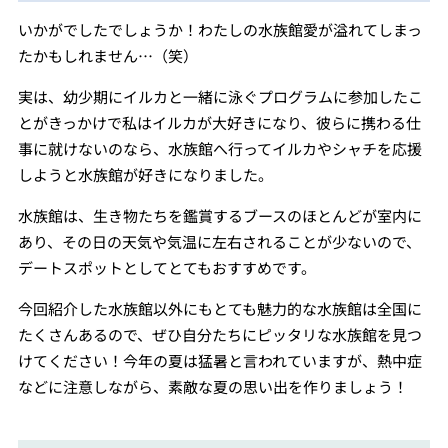
いかがでしたでしょうか！わたしの水族館愛が溢れてしまっ
たかもしれません…（笑）
実は、幼少期にイルカと一緒に泳ぐプログラムに参加したこ
とがきっかけで私はイルカが大好きになり、彼らに携わる仕
事に就けないのなら、水族館へ行ってイルカやシャチを応援
しようと水族館が好きになりました。
水族館は、生き物たちを鑑賞するブースのほとんどが室内に
あり、その日の天気や気温に左右されることが少ないので、
デートスポットとしてとてもおすすめです。
今回紹介した水族館以外にもとても魅力的な水族館は全国に
たくさんあるので、ぜひ自分たちにピッタリな水族館を見つ
けてください！今年の夏は猛暑と言われていますが、熱中症
などに注意しながら、素敵な夏の思い出を作りましょう！