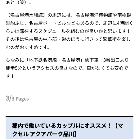
ぁと（笑）。
【名古屋港水族館】の周辺には、名古屋海洋博物館や南極観
測船ふじ、名古屋ポートビルなどもあるので、周辺に4時間く
らいは滞在するスケジュールを組むのが良いかと思います！
その後は名古屋の中心部・栄のほうに行きって繁華街を楽し
むのがおすすめです。
ちなみに「地下鉄名港線「名古屋港」駅下車 3番出口より
徒歩5分というアクセスの良さなので、車がなくても安心で
す！
3/
3
Pages
都内で働いているカップルにオススメ！【マ
クセル アクアパーク品川】