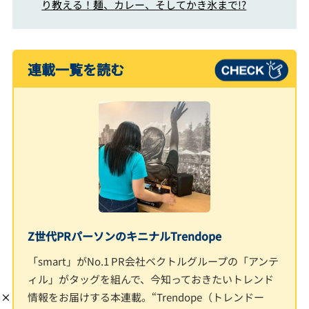
り教える！麺、カレー、そしてかき氷まで!?
連載一覧を読む
Z世代PRパーソンのキニナルTrendope
「smart」がNo.1 PR会社ベクトルグループの「アンテ
ィル」がタッグを組んで、今知っておきたいトレンド
情報をお届けする本連載。“Trendope（トレンドー