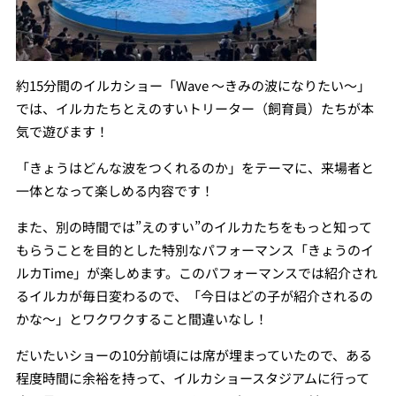
約15分間のイルカショー「Wave ～きみの波になりたい～」
では、イルカたちとえのすいトリーター（飼育員）たちが本
気で遊びます！
「きょうはどんな波をつくれるのか」をテーマに、来場者と
一体となって楽しめる内容です！
また、別の時間では”えのすい”のイルカたちをもっと知って
もらうことを目的とした特別なパフォーマンス「きょうのイ
ルカTime」が楽しめます。このパフォーマンスでは紹介され
るイルカが毎日変わるので、「今日はどの子が紹介されるの
かな〜」とワクワクすること間違いなし！
だいたいショーの10分前頃には席が埋まっていたので、ある
程度時間に余裕を持って、イルカショースタジアムに行って