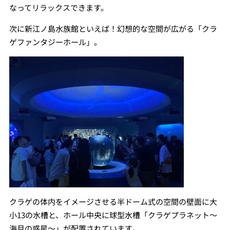
なってリラックスできます。
次に新江ノ島水族館といえば！幻想的な空間が広がる「クラ
ゲファンタジーホール」。
クラゲの体内をイメージさせる半ドーム式の空間の壁面に大
小13の水槽と、ホール中央に球型水槽「クラゲプラネット～
海月の惑星～」が配置されています。