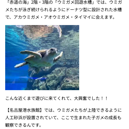
「赤道の海」2階・3階の「ウミガメ回遊水槽」では、ウミガ
メたちが泳ぎ続けられるようにドーナツ型に設計された水槽
で、アカウミガメ・アオウミガメ・タイマイに会えます。
こんな近くまで遊びに来てくれて、大興奮でした！！
【名古屋港水族館】では、ウミガメたちが上陸できるように
人工砂浜が設置されていて、ここで生まれた子ガメの成長も
観察できるんです。