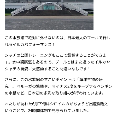
この水族館で絶対に外せないのは、日本最大のプールで行わ
れるイルカパフォーマンス！
シャチの公開トレーニングもここで鑑賞することができま
す。水中観察窓もあるので、プールとはまた違ったイルカや
シャチの勇姿に大感動すること間違いなしです！
さらに、この水族館のすごいポイントは「海洋生物の研
究」。ベルーガの繁殖や、マイナス2度をキープするペンギン
の水槽など、日本初の多彩な取り組みが行われています。
わたしが訪れた6月下旬はシロイルカがちょうど出産間近と
いうことで、24時間体制で見守られていました。