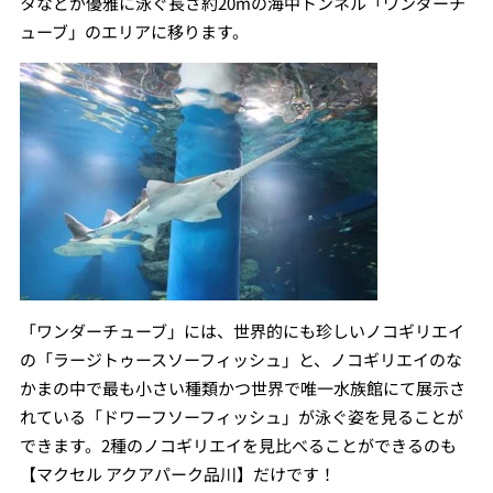
タなどが優雅に泳ぐ長さ約20mの海中トンネル「ワンダーチ
ューブ」のエリアに移ります。
「ワンダーチューブ」には、世界的にも珍しいノコギリエイ
の「ラージトゥースソーフィッシュ」と、ノコギリエイのな
かまの中で最も小さい種類かつ世界で唯一水族館にて展示さ
れている「ドワーフソーフィッシュ」が泳ぐ姿を見ることが
できます。2種のノコギリエイを見比べることができるのも
【マクセル アクアパーク品川】だけです！