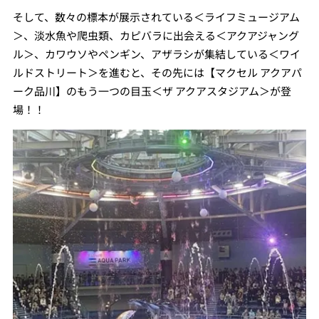
そして、数々の標本が展示されている＜ライフミュージアム
＞、淡水魚や爬虫類、カピバラに出会える＜アクアジャング
ル＞、カワウソやペンギン、アザラシが集結している＜ワイ
ルドストリート＞を進むと、その先には【マクセル アクアパ
ーク品川】のもう一つの目玉＜ザ アクアスタジアム＞が登
場！！