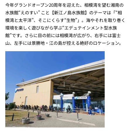
今年グランドオープン20周年を迎えた、相模湾を望む湘南の
水族館“えのすい” こと【新江ノ島水族館】のテーマは「“相
模湾と太平洋”、そこにくらす“生物”」。海やそれを取り巻く
環境を楽しく遊びながら学ぶ“エデュテインメント型水族
館”です。さらに目の前には相模湾が広がり、右手には富士
山、左手には景勝地・江の島が控える絶好のロケーション。