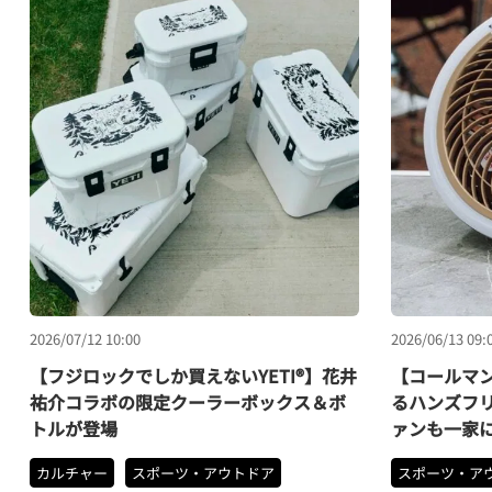
2026/07/12 10:00
2026/06/13 09:
【フジロックでしか買えないYETI®】花井
【コールマ
祐介コラボの限定クーラーボックス＆ボ
るハンズフ
トルが登場
ァンも一家
カルチャー
スポーツ・アウトドア
スポーツ・ア