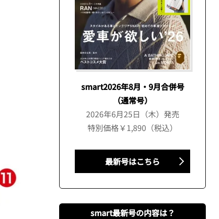
smart2026年8月・9月合併号
（通常号）
2026年6月25日（木）発売
特別価格￥1,890（税込）
最新号はこちら
smart最新号の内容は？