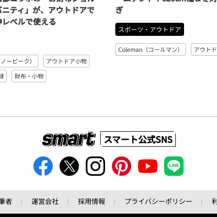
バニティ」が、アウトドアで
ぎ
神レベルで使える
スポーツ・アウトドア
Coleman（コールマン）
アウトド
（スノーピーク）
アウトドア小物
録
財布・小物
スマート公式SNS
筆者
運営会社
採用情報
プライバシーポリシー