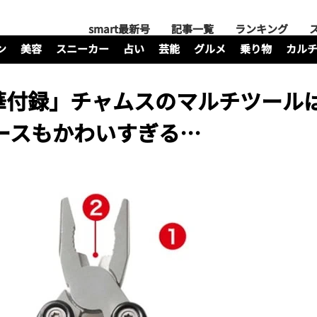
smart最新号
記事一覧
ランキング
ン
美容
スニーカー
占い
芸能
グルメ
乗り物
カル
華付録」チャムスのマルチツール
ケースもかわいすぎる…