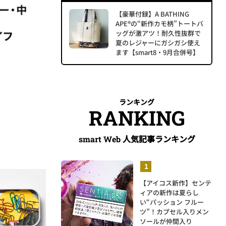
【豪華付録】A BATHING
APE®の“新作カモ柄”トートバ
ッグが激アツ！耐久性抜群で
夏のレジャーにガシガシ使え
ます【smart8・9月合併号】
ランキング
RANKING
人気記事ランキング
smart Web
【アイコス新作】センテ
ィアの新作は夏らし
い“パッション フルー
ツ”！カプセル入りメン
ソールが仲間入り