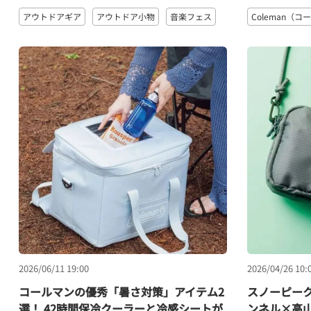
アウトドアギア
アウトドア小物
音楽フェス
Coleman（
2026/06/11 19:00
2026/04/26 10:
コールマンの優秀「暑さ対策」アイテム2
スノーピーク
選！ 42時間保冷クーラーと冷感シートが
ンネル×高