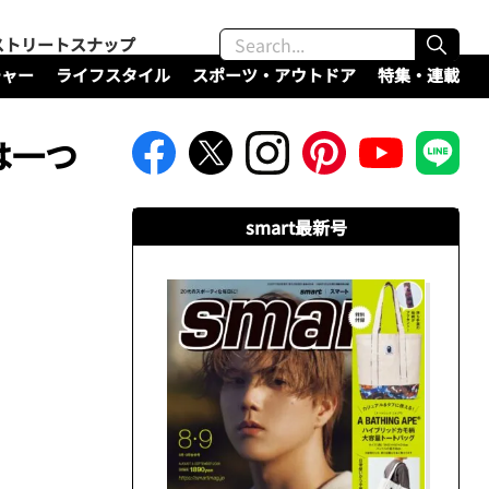
ストリートスナップ
チャー
ライフスタイル
スポーツ・アウトドア
特集・連載
は一つ
smart最新号