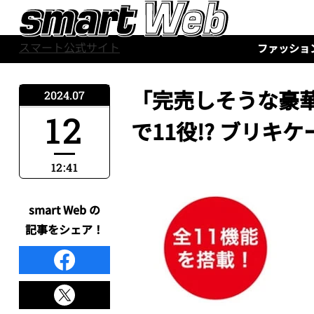
スマート公式サイト
ファッショ
「完売しそうな豪
2024.07
12
で11役!? ブリキ
12:41
smart Web の
記事をシェア！