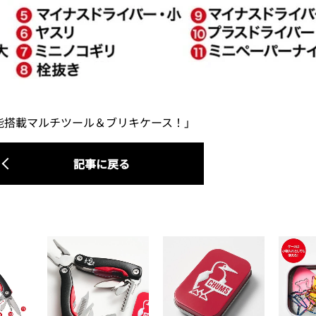
1機能搭載マルチツール＆ブリキケース！」
記事に戻る