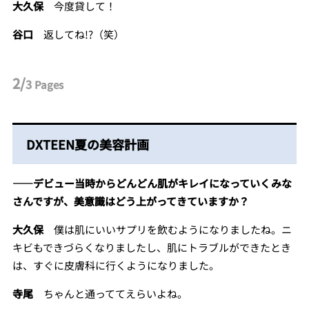
大久保
今度貸して！
谷口
返してね!?（笑）
2/
3
Pages
DXTEEN夏の美容計画
――デビュー当時からどんどん肌がキレイになっていくみな
さんですが、美意識はどう上がってきていますか？
大久保
僕は肌にいいサプリを飲むようになりましたね。ニ
キビもできづらくなりましたし、肌にトラブルができたとき
は、すぐに皮膚科に行くようになりました。
寺尾
ちゃんと通っててえらいよね。