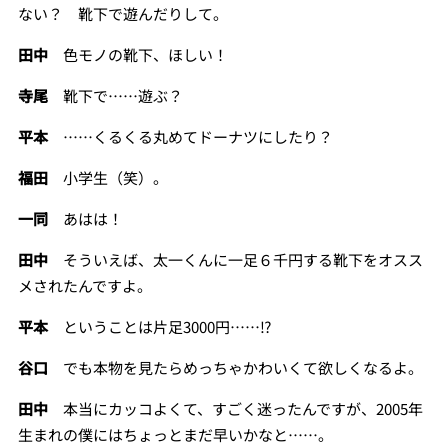
ない？ 靴下で遊んだりして。
田中
色モノの靴下、ほしい！
寺尾
靴下で……遊ぶ？
平本
……くるくる丸めてドーナツにしたり？
福田
小学生（笑）。
一同
あはは！
田中
そういえば、太一くんに一足６千円する靴下をオスス
メされたんですよ。
平本
ということは片足3000円……⁉
谷口
でも本物を見たらめっちゃかわいくて欲しくなるよ。
田中
本当にカッコよくて、すごく迷ったんですが、2005年
生まれの僕にはちょっとまだ早いかなと……。