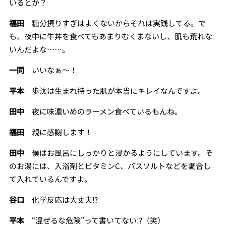
いるとか？
福田
糖分摂りすぎはよくないからそれは実践してる。で
も、夜中に牛丼を食べてもあまりむくまないし、肌も荒れな
いんだよな……。
一同
いいなぁ～！
平本
歩汰は生まれ持った肌が本当にキレイなんですよ。
田中
夜に味濃いめのラーメン食べているもんね。
福田
親に感謝します！
田中
僕はお風呂にしっかりと浸かるようにしています。そ
のお湯には、入浴剤とビタミンC、バスソルトなどを調合し
て入れているんですよ。
谷口
化学反応は大丈夫⁉
平本
“混ぜるな危険”って書いてない⁉（笑）