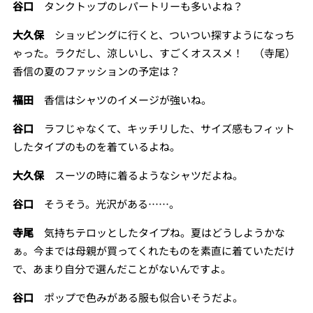
谷口
タンクトップのレパートリーも多いよね？
大久保
ショッピングに行くと、ついつい探すようになっち
ゃった。ラクだし、涼しいし、すごくオススメ！ （寺尾）
香信の夏のファッションの予定は？
福田
香信はシャツのイメージが強いね。
谷口
ラフじゃなくて、キッチリした、サイズ感もフィット
したタイプのものを着ているよね。
大久保
スーツの時に着るようなシャツだよね。
谷口
そうそう。光沢がある……。
寺尾
気持ちテロッとしたタイプね。夏はどうしようかな
ぁ。今までは母親が買ってくれたものを素直に着ていただけ
で、あまり自分で選んだことがないんですよ。
谷口
ポップで色みがある服も似合いそうだよ。