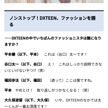
ノンストップ！DXTEEN、ファッションを語
る
――DXTEENの中でいちばんのファッショニスタは誰になり
ますか？
平本健（以下、平本）
これは（谷口）太一です！
谷口太一（以下、谷口）
え！ これはしっかり説明できな
いといけないやつ⁉（笑）
福田歩汰（以下、福田）
（遮って）ここは僕ですね。
平本
やめとけ！ 取り返しがつかなくなる！（笑）
大久保波留（以下、大久保）
いや、DXTEENのなかでは太
一くんが一番お洒落です！