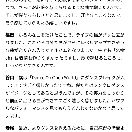
つつ、さらに安心感を与えられるような曲が増えたんです。
そこが僕たちらしさだと思いますし、好きなところなので、
そう感じてもらえたら嬉しいですね。
福田
いろんな曲を頂けたことで、ライブの幅がグッと広が
りました。これから自分たちがさらにレベルアップできそう
な曲がたくさん入ったアルバムとなりました。中でも「Swit
ch」は表情も作りやすかったですし、歌で魅せるところも、
しっかりとできたんです。
谷口
僕は「Dance On Open World」にダンスブレイクが入
ってきてすごく嬉しかったですね。僕たちはシンクロダンス
がイメージとしてあると思うんですが、その実力をしっかり
と前面に出せる曲ができてすごく嬉しく感じました。パワフ
ルなパフォーマンスを見てもらえるんじゃないかなと思って
います。
寺尾
最近、よりダンスを揃えるために、自己練習の時間よ