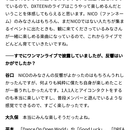
ているので、DXTEENのライブはこうやって楽しめるんだと
いうことを体感してもらえると思います。NICO（ファンネー
ム）のみなさんはもちろん、まだNICOではない人たちが集ま
るイベントに出たときも、観に来てくださっているみなさん
が一緒に楽しめる楽曲になっているので、これからライブで
どんどん育てていきたいですね。
――すでにワンマンライブで披露していましたが、反響はい
かがでしたか？
谷口
NICOのみなさんの反響がよかったのはもちろんうれし
かったんですが、何よりも純粋に僕たち自身が楽しめたこと
が一番うれしかったんです。1人1人とアイコンタクトをする
のも本当に楽しいですし、普段メンバーと遊んでいるような
感覚でできるので、すごく楽しかったです。
大久保
本当にみんな楽しそうだったよね。
平本
「Dance On Open World」や「Good Luck」、「DREA