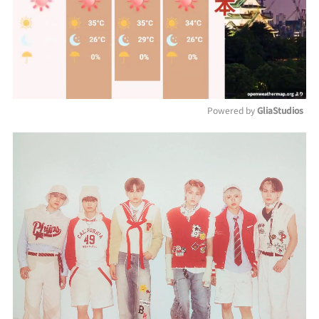
Powered by 
GliaStudios
Mute