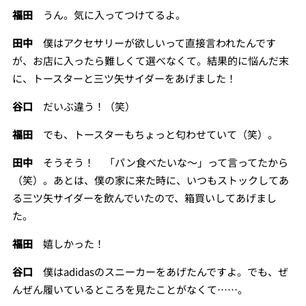
福田
うん。気に入ってつけてるよ。
田中
僕はアクセサリーが欲しいって直接言われたんです
が、お店に入ったら難しくて選べなくて。結果的に悩んだ末
に、トースターと三ツ矢サイダーをあげました！
谷口
だいぶ違う！（笑）
福田
でも、トースターもちょっと匂わせていて（笑）。
田中
そうそう！ 「パン食べたいな～」って言ってたから
（笑）。あとは、僕の家に来た時に、いつもストックしてあ
る三ツ矢サイダーを飲んでいたので、箱買いしてあげまし
た。
福田
嬉しかった！
谷口
僕はadidasのスニーカーをあげたんですよ。でも、ぜ
んぜん履いているところを見たことがなくて……。