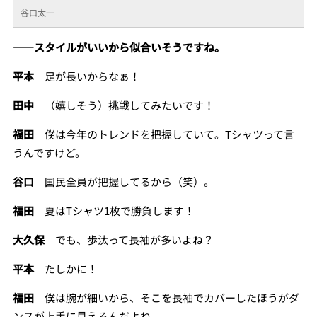
谷口太一
――スタイルがいいから似合いそうですね。
平本
足が長いからなぁ！
田中
（嬉しそう）挑戦してみたいです！
福田
僕は今年のトレンドを把握していて。Tシャツって言
うんですけど。
谷口
国民全員が把握してるから（笑）。
福田
夏はTシャツ1枚で勝負します！
大久保
でも、歩汰って長袖が多いよね？
平本
たしかに！
福田
僕は腕が細いから、そこを長袖でカバーしたほうがダ
ンスが上手に見えるんだよね。