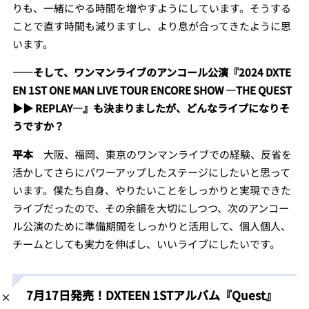
りも、一緒にやる時間を増やすようにしています。そうする
ことで直す時間も減りますし、より息が合ってきたように思
います。
――そして、ワンマンライブのアンコール公演『2024 DXTE
EN 1ST ONE MAN LIVE TOUR ENCORE SHOW ―THE QUEST
▶︎▶︎ REPLAY―』も決まりましたが、どんなライプになりそ
うですか？
平本
大阪、福岡、東京のワンマンライブでの経験、反省を
活かしてさらにパワーアップしたステージにしたいと思って
います。僕たち自身、やりたいことをしっかりと実現できた
ライブだったので、その余韻を大切にしつつ、次のアンコー
ル公演のために準備期間をしっかりと活用して、個人個人、
チームとしても実力を伸ばし、いいライブにしたいです。
7月17日発売！DXTEEN 1STアルバム『Quest』