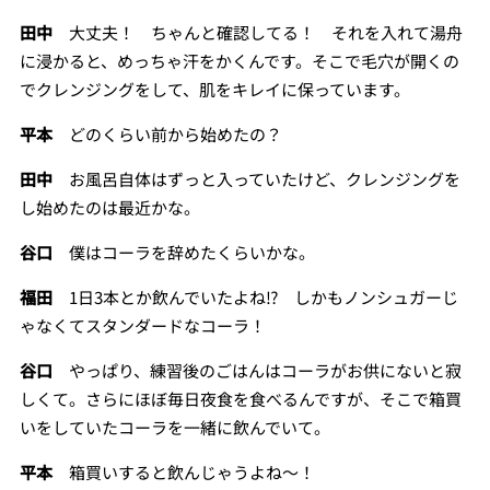
田中
大丈夫！ ちゃんと確認してる！ それを入れて湯舟
に浸かると、めっちゃ汗をかくんです。そこで毛穴が開くの
でクレンジングをして、肌をキレイに保っています。
平本
どのくらい前から始めたの？
田中
お風呂自体はずっと入っていたけど、クレンジングを
し始めたのは最近かな。
谷口
僕はコーラを辞めたくらいかな。
福田
1日3本とか飲んでいたよね⁉ しかもノンシュガーじ
ゃなくてスタンダードなコーラ！
谷口
やっぱり、練習後のごはんはコーラがお供にないと寂
しくて。さらにほぼ毎日夜食を食べるんですが、そこで箱買
いをしていたコーラを一緒に飲んでいて。
平本
箱買いすると飲んじゃうよね～！