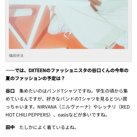
福田歩汰
――では、DXTEENのファッショニスタの谷口くんの今年の
夏のファッションの予定は？
谷口
集めたいのはバンドTシャツですね。学生の頃から集
めているんですが、好きなバンドのTシャツを見るとつい買
っちゃいます。NIRVANA（ニルヴァーナ）やレッチリ（RED
HOT CHILI PEPPERS）、oasisなどが多いですね。
田中
たしかによく着ているよね。