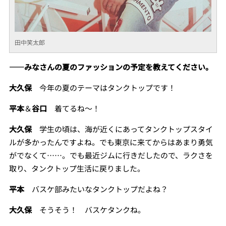
田中笑太郎
――みなさんの夏のファッションの予定を教えてください。
大久保
今年の夏のテーマはタンクトップです！
平本
＆
谷口
着てるね～！
大久保
学生の頃は、海が近くにあってタンクトップスタイ
ルが多かったんですよね。でも東京に来てからはあまり勇気
がでなくて……。でも最近ジムに行きだしたので、ラクさを
取り、タンクトップ生活に戻りました。
平本
バスケ部みたいなタンクトップだよね？
大久保
そうそう！ バスケタンクね。