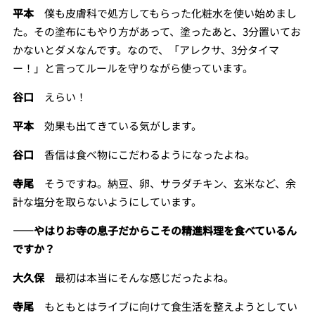
平本
僕も皮膚科で処方してもらった化粧水を使い始めまし
た。その塗布にもやり方があって、塗ったあと、3分置いてお
かないとダメなんです。なので、「アレクサ、3分タイマ
ー！」と言ってルールを守りながら使っています。
谷口
えらい！
平本
効果も出てきている気がします。
谷口
香信は食べ物にこだわるようになったよね。
寺尾
そうですね。納豆、卵、サラダチキン、玄米など、余
計な塩分を取らないようにしています。
――やはりお寺の息子だからこその精進料理を食べているん
ですか？
大久保
最初は本当にそんな感じだったよね。
寺尾
もともとはライブに向けて食生活を整えようとしてい