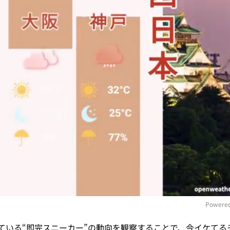
Powered
ている“即完スニーカー”の動向を観察することで、今イケてる