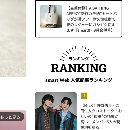
【豪華付録】A BATHING
APE®の“新作カモ柄”トートバ
ッグが激アツ！耐久性抜群で
夏のレジャーにガシガシ使え
ます【smart8・9月合併号】
ランキング
RANKING
人気記事ランキング
smart Web
【M!LK】佐野勇斗・吉
田仁人クロストーク！お
互いの"取説"の精度が
もっと見る
高い…メンバー5人の現
在地も語る