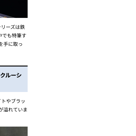
シリーズは鉄
中でも特筆す
を手に取っ
スクルーシ
イトやブラッ
が溢れていま