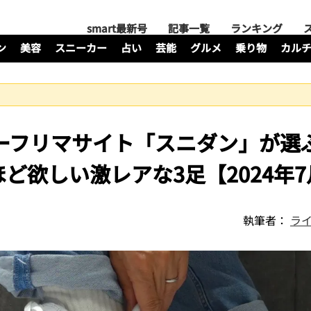
smart最新号
記事一覧
ランキング
ン
美容
スニーカー
占い
芸能
グルメ
乗り物
カル
カーフリマサイト「スニダン」が選
ど欲しい激レアな3足【2024年
執筆者：
ライ