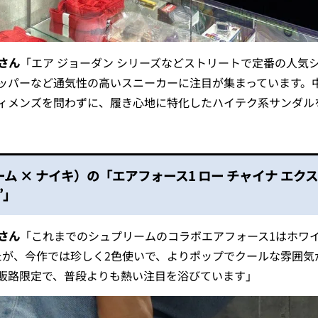
Nさん
「エア ジョーダン シリーズなどストリートで定番の人気
ッパーなど通気性の高いスニーカーに注目が集まっています。
ィメンズを問わずに、履き心地に特化したハイテク系サンダル
ュプリーム × ナイキ）の「エアフォース1 ロー チャイナ エク
”」
Nさん
「これまでのシュプリームのコラボエアフォース1はホワ
たが、今作では珍しく2色使いで、よりポップでクールな雰囲気
販路限定で、普段よりも熱い注目を浴びています」