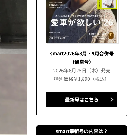
smart2026年8月・9月合併号
（通常号）
2026年6月25日（木）発売
特別価格￥1,890（税込）
最新号はこちら
smart最新号の内容は？