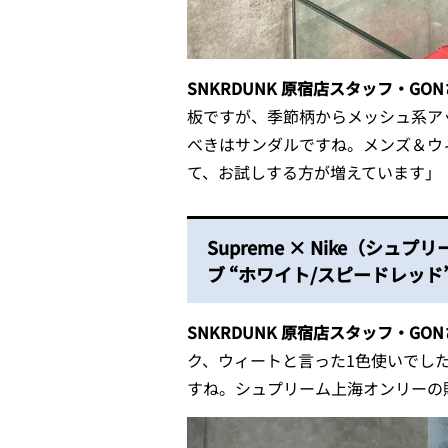
SNKRDUNK 原宿店スタッフ・GO
板ですが、季節柄からメッシュ系ア
べきはサンダルですね。メンズ＆ウ
て、お試しする方が増えています」
Supreme × Nike（シ
ブ “ホワイト/スピードレッド
SNKRDUNK 原宿店スタッフ・GO
ク、ウィートと言った1色使いでし
すね。シュプリーム上海オンリーの