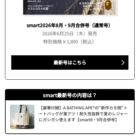
smart2026年8月・9月合併号（通常号）
2026年6月25日（木）発売
特別価格￥1,890（税込）
最新号はこちら
smart最新号の内容は？
【豪華付録】A BATHING APE®の“新作カモ柄”ト
ートバッグが激アツ！耐久性抜群で夏のレジャー
にガシガシ使えます【smart8・9月合併号】