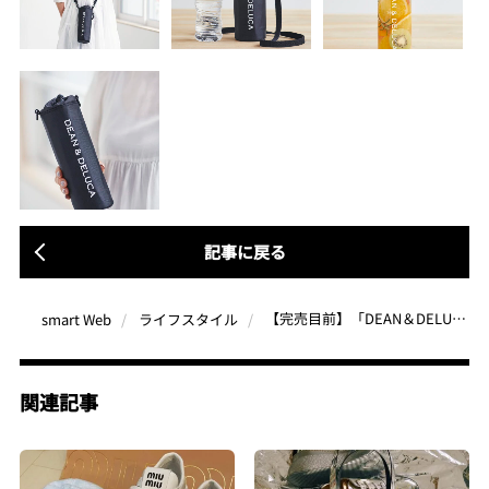
記事に戻る
【完売目前】「DEAN＆DELUCA」ロゴトートはシンプルおしゃれ！保冷機能付きで夏に大活躍します
smart Web
ライフスタイル
関連記事