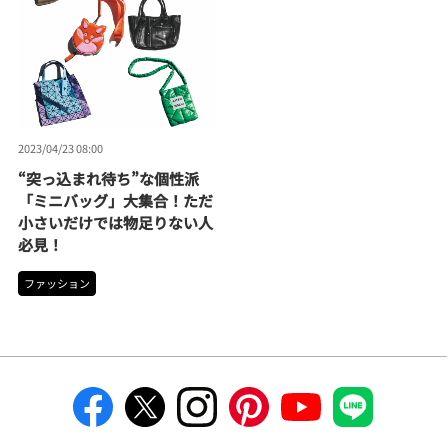
2023/04/23 08:00
“突っ込まれ待ち”な個性派
「ミニバッグ」大集合！ただ
小さいだけでは物足りない人
必見！
ファッション