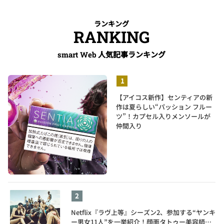
ランキング
RANKING
人気記事ランキング
smart Web
【アイコス新作】センティアの新
作は夏らしい“パッション フルー
ツ”！カプセル入りメンソールが
仲間入り
Netflix『ラヴ上等』シーズン2、参加する“ヤンキ
ー男女11人”を一挙紹介！顔面タトゥー美容師、