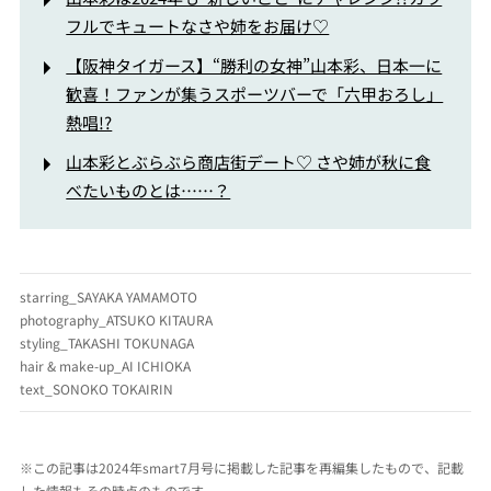
フルでキュートなさや姉をお届け♡
【阪神タイガース】“勝利の女神”山本彩、日本一に
歓喜！ファンが集うスポーツバーで「六甲おろし」
熱唱!?
山本彩とぶらぶら商店街デート♡ さや姉が秋に食
べたいものとは……？
starring_SAYAKA YAMAMOTO
photography_ATSUKO KITAURA
styling_TAKASHI TOKUNAGA
hair & make-up_AI ICHIOKA
text_SONOKO TOKAIRIN
※この記事は2024年smart7月号に掲載した記事を再編集したもので、記載
した情報もその時点のものです。