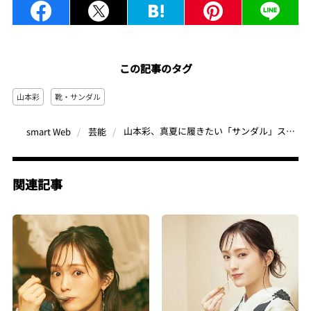
この記事のタグ
山本彩
靴・サンダル
山本彩、真夏に履きたい「サンダル」スタイル大公開！“全身ピンク”が新鮮でユニークでかわいい♡
smart Web
芸能
関連記事