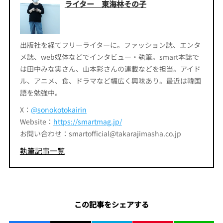
ライター 東海林その子
出版社を経てフリーライターに。ファッション誌、エンタ
メ誌、web媒体などでインタビュー・執筆。smart本誌で
は田中みな実さん、山本彩さんの連載などを担当。アイド
ル、アニメ、食、ドラマなど幅広く興味あり。最近は韓国
語を勉強中。
X：
@sonokotokairin
Website：
https://smartmag.jp/
お問い合わせ：smartofficial@takarajimasha.co.jp
執筆記事一覧
この記事をシェアする