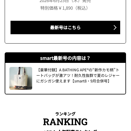
2026年6月25日（木）発売
特別価格￥1,890（税込）
最新号はこちら
smart最新号の内容は？
【豪華付録】A BATHING APE®の“新作カモ柄”ト
ートバッグが激アツ！耐久性抜群で夏のレジャー
にガシガシ使えます【smart8・9月合併号】
ランキング
RANKING