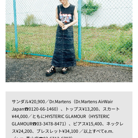
サンダル¥20,900／Dr.Martens（Dr.Martens AirWair
Japan☎0120-66-1460）、トップス¥13,200、スカート
¥44,000／ともにHYSTERIC GLAMOUR（HYSTERIC
GLAMOUR☎03-3478-8471）、ピアス¥15,400、ネックレ
ス¥24,200、ブレスレット¥34,100 ／以上すべてe.m.