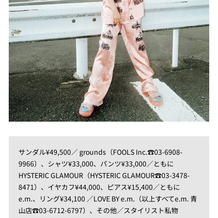
サンダル¥49,500／ grounds（FOOLS Inc.☎03-6908-
9966）、シャツ¥33,000、パンツ¥33,000／ともに
HYSTERIC GLAMOUR（HYSTERIC GLAMOUR☎03-3478-
8471）、イヤカフ¥44,000、ピアス¥15,400／ともに
e.m.、リング¥34,100 ／LOVE BY e.m.（以上すべてe.m. 青
山店☎03-6712-6797）、その他／スタイリスト私物