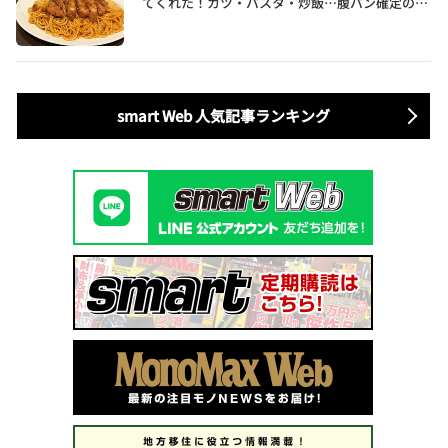
てくれた！カツ・パスタ・炒飯…腹パン確定のガ
ッツリ飯を食べ尽くす
smart Web 人気記事ランキング