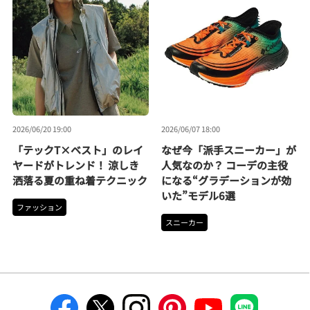
2026/06/20 19:00
2026/06/07 18:00
「テックT×ベスト」のレイ
なぜ今「派手スニーカー」が
ヤードがトレンド！ 涼しき
人気なのか？ コーデの主役
洒落る夏の重ね着テクニック
になる“グラデーションが効
いた”モデル6選
ファッション
スニーカー