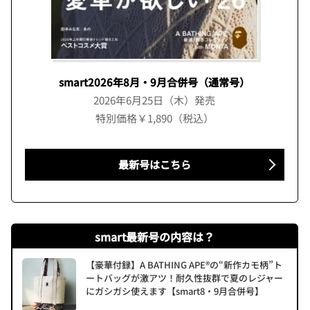
smart2026年8月・9月合併号（通常号）
2026年6月25日（木）発売
特別価格￥1,890（税込）
最新号はこちら
smart最新号の内容は？
【豪華付録】A BATHING APE®の“新作カモ柄”ト
ートバッグが激アツ！耐久性抜群で夏のレジャー
にガシガシ使えます【smart8・9月合併号】