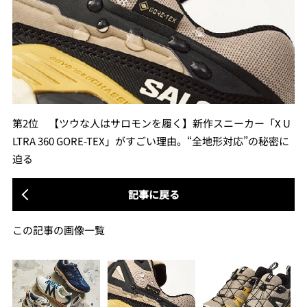
第2位 【ツウな人はサロモンを履く】新作スニーカー「X U
LTRA 360 GORE-TEX」がすごい理由。“全地形対応”の秘密に
迫る
記事に戻る
この記事の画像一覧