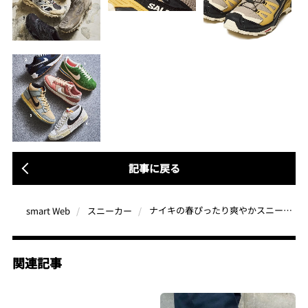
記事に戻る
ナイキの春ぴったり爽やかスニーカー5選、サロモン「X ULTRA 360 GORE-TEX」がすごい理由 ほか【スニーカーの人気記事 月間ベスト3】（2024年3月）
smart Web
スニーカー
関連記事