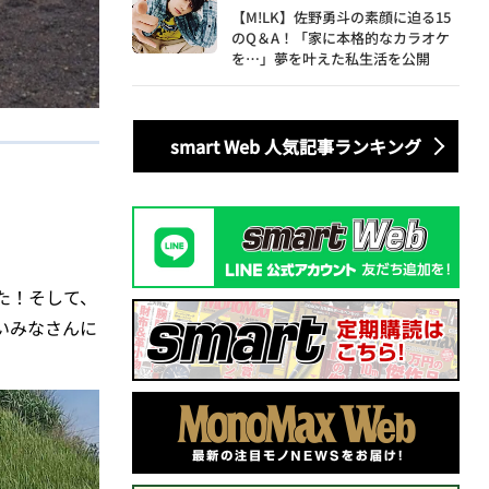
【M!LK】佐野勇斗の素顔に迫る15
のQ＆A！「家に本格的なカラオケ
を…」夢を叶えた私生活を公開
smart Web 人気記事ランキング
た！そして、
いみなさんに