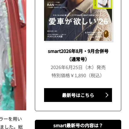
smart2026年8月・9月合併号
（通常号）
2026年6月25日（木）発売
特別価格￥1,890（税込）
最新号はこちら
ラーを用い
smart最新号の内容は？
しました。総