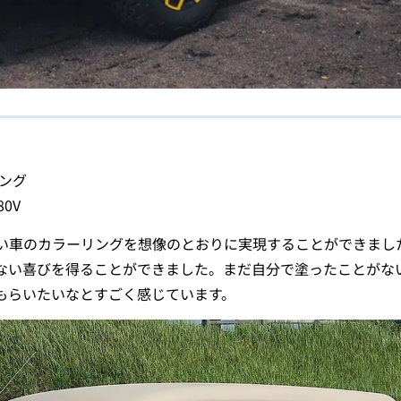
ング
0V
い車のカラーリングを想像のとおりに実現することができまし
ない喜びを得ることができました。まだ自分で塗ったことがな
もらいたいなとすごく感じています。