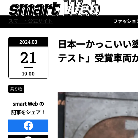
スマート公式サイト
ファッショ
日本一かっこいい
2024.03
21
テスト」受賞車両が
19:00
乗り物
smart Web の
記事をシェア！