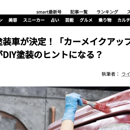
smart最新号
記事一覧
ランキング
ン
美容
スニーカー
占い
芸能
グルメ
乗り物
カル
塗装車が決定！「カーメイクアッ
DIY塗装のヒントになる？
執筆者：
ライ