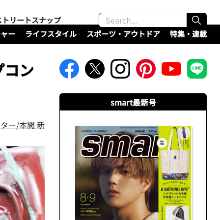
ストリートスナップ
チャー
ライフスタイル
スポーツ・アウトドア
特集・連載
プコン
smart最新号
ター/本間 新