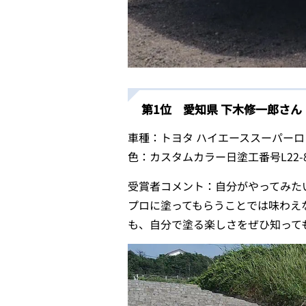
第1位 愛知県 下木修一郎さん
車種：トヨタ ハイエーススーパーロ
色：カスタムカラー日塗工番号L22-8
受賞者コメント：自分がやってみた
プロに塗ってもらうことでは味わえ
も、自分で塗る楽しさをぜひ知って