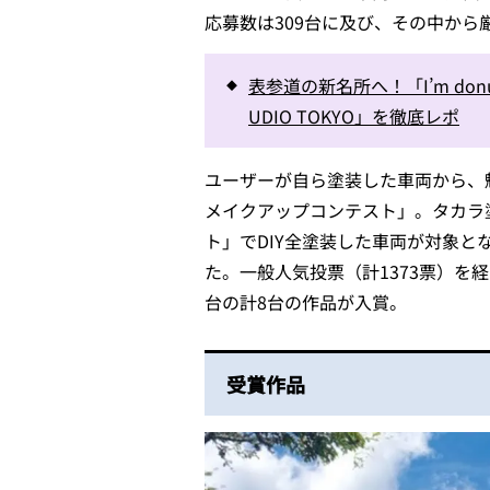
応募数は309台に及び、その中から
表参道の新名所へ！「I’m don
UDIO TOKYO」を徹底レポ
ユーザーが自ら塗装した車両から、
メイクアップコンテスト」。タカラ
ト」でDIY全塗装した車両が対象と
た。一般人気投票（計1373票）を
台の計8台の作品が入賞。
受賞作品