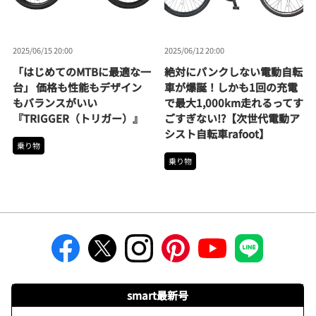
2025/06/15 20:00
2025/06/12 20:00
「はじめてのMTBに最適な一
絶対にパンクしない電動自転
台」 価格も性能もデザイン
車が爆誕！しかも1回の充電
もバランスがいい
で最大1,000km走れるってす
『TRIGGER（トリガー）』
ごすぎない!?【次世代電動ア
シスト自転車rafoot】
乗り物
乗り物
smart最新号