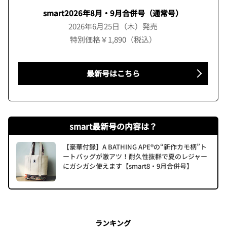
smart2026年8月・9月合併号（通常号）
2026年6月25日（木）発売
特別価格￥1,890（税込）
最新号はこちら
smart最新号の内容は？
【豪華付録】A BATHING APE®の“新作カモ柄”ト
ートバッグが激アツ！耐久性抜群で夏のレジャー
にガシガシ使えます【smart8・9月合併号】
ランキング