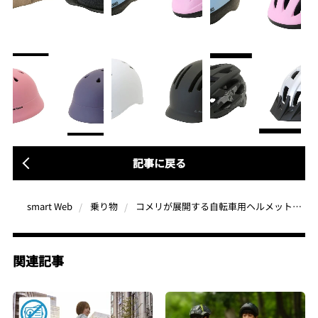
記事に戻る
コメリが展開する自転車用ヘルメットがお洒落と話題！「Natural Season」「CRUZARD」からSG認証サイクルヘルメットが登場
smart Web
乗り物
関連記事