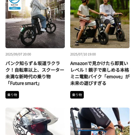
2025/09/07 20:00
2025/07/10 19:00
パンク知らず＆坂道ラクラ
Amazonで見かけたら即買い
ク！自転車以上、スクーター
レベル！親子で楽しめる本格
未満な新時代の乗り物
ミニ電動バイク「emove」が
「Future smart」
未来の遊びすぎる
乗り物
乗り物