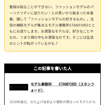
普段は知ることができない、ファッションモデルのパ
ーソナリティに迫りたい！との思いから始まった本連
載、題して「ファッションモデルの好きなもの」。注
目の精鋭モデルが集まるモデル事務所STANFORDとと
もにお送りします。お洒落なモデルは、好きなことや
もの、つまり頭の中もお洒落なのです。そこには生活
のヒントが転がっているかも？
この記事を書いた人
モデル事務所 STANFORD（スタンフ
ォード）
2018年設立。立ち上げ当初より個性の際立ったモデルたち