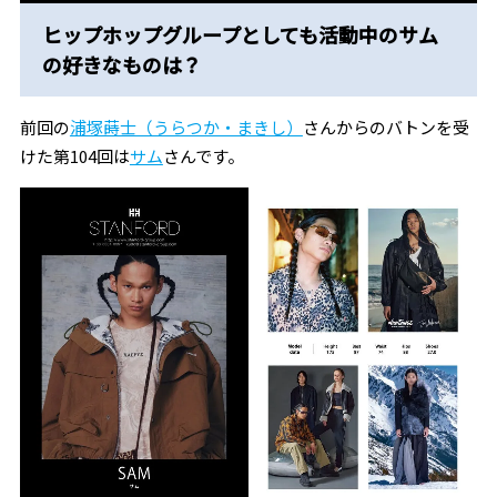
ヒップホップグループとしても活動中のサム
の好きなものは？
前回の
浦塚蒔士（うらつか・まきし）
さんからのバトンを受
けた第104回は
サム
さんです。