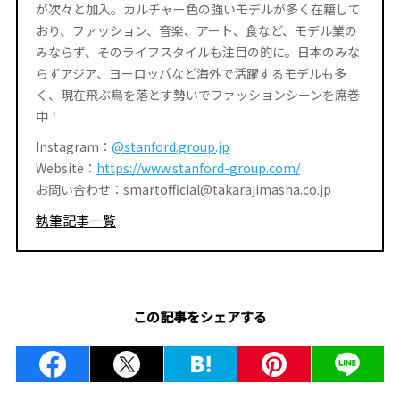
が次々と加入。カルチャー色の強いモデルが多く在籍して
おり、ファッション、音楽、アート、食など、モデル業の
みならず、そのライフスタイルも注目の的に。日本のみな
らずアジア、ヨーロッパなど海外で活躍するモデルも多
く、現在飛ぶ鳥を落とす勢いでファッションシーンを席巻
中！
Instagram：
@stanford.group.jp
Website：
https://www.stanford-group.com/
お問い合わせ：smartofficial@takarajimasha.co.jp
執筆記事一覧
この記事をシェアする