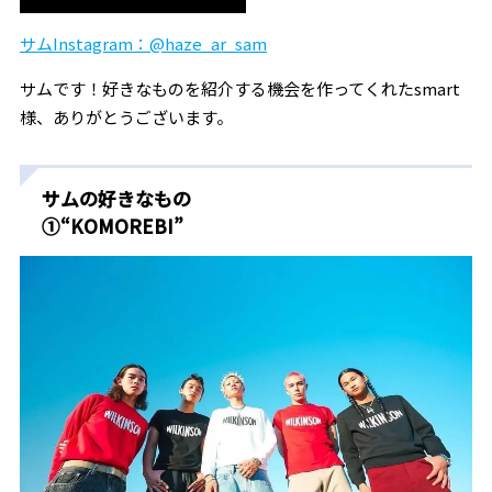
サムInstagram：@haze_ar_sam
サムです！好きなものを紹介する機会を作ってくれたsmart
様、ありがとうございます。
サムの好きなもの
①“KOMOREBI”