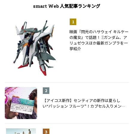
人気記事ランキング
smart Web
映画『閃光のハサウェイ キルケー
の魔女』で話題！ Ξガンダム、ア
リュゼウスほか最新ガンプラを一
挙紹介
【アイコス新作】センティアの新作は夏らし
い“パッション フルーツ”！カプセル入りメンソ
ールが仲間入り