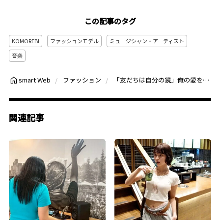
この記事のタグ
KOMOREBI
ファッションモデル
ミュージシャン・アーティスト
音楽
「友だちは自分の鏡」俺の愛を“見える愛として恩返しすることが友だち、家族との約束 | ファッションモデル・サムの好きなもの
smart Web
ファッション
関連記事