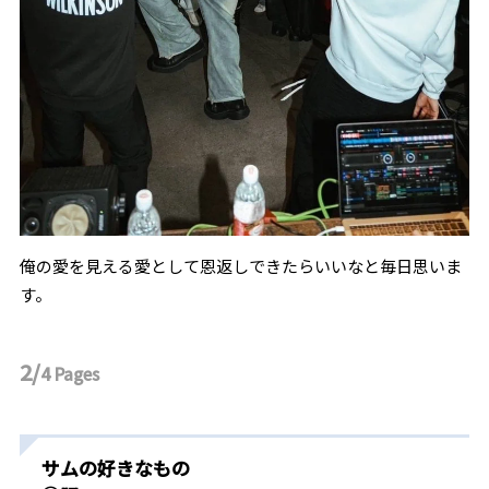
俺の愛を見える愛として恩返しできたらいいなと毎日思いま
す。
2/
4
Pages
サムの好きなもの