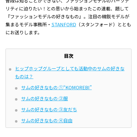
普段は知ることができない、ファッションモデルのパーソナ
リティに迫りたい！との思いから始まったこの連載、題して
『ファッションモデルの好きなもの』。注目の精鋭モデルが
集まるモデル事務所・
STANFORD
（スタンフォード）ととも
にお送りします。
目次
ヒップホップグループとしても活動中のサムの好きな
ものは？
サムの好きなもの ①“KOMOREBI”
サムの好きなもの ②服
サムの好きなもの ③友だち
サムの好きなもの ④自由