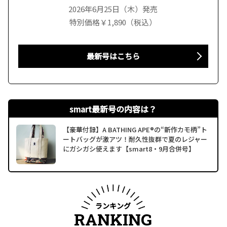
2026年6月25日（木）発売
特別価格￥1,890（税込）
最新号はこちら
smart最新号の内容は？
【豪華付録】A BATHING APE®の“新作カモ柄”ト
ートバッグが激アツ！耐久性抜群で夏のレジャー
にガシガシ使えます【smart8・9月合併号】
ランキング
RANKING