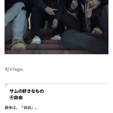
4/
4
Pages
サムの好きなもの
④自由
最後は、「自由」。