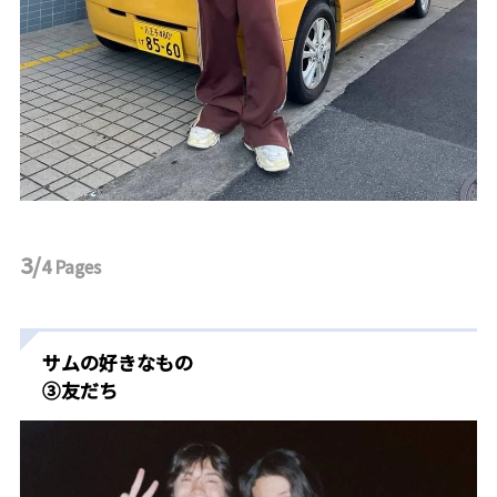
3/
4
Pages
サムの好きなもの
③友だち