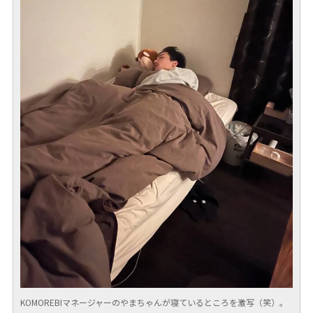
KOMOREBIマネージャーのやまちゃんが寝ているところを激写（笑）。