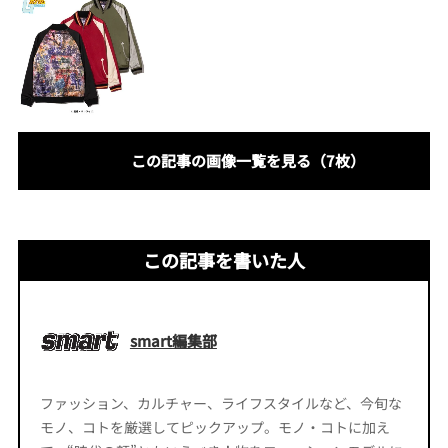
この記事の画像一覧を見る（7枚）
この記事を書いた人
smart編集部
ファッション、カルチャー、ライフスタイルなど、今旬な
モノ、コトを厳選してピックアップ。モノ・コトに加え