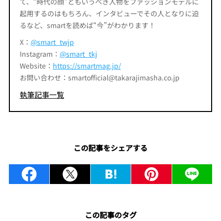
て、“時代の顔”ともいうべき人物をファッションモデルに
起用するのはもちろん、インタビューでその人となりに迫
るなど、smartを読めば“今”がわかります！
X：
@smart_twjp
Instagram：
@smart_tkj
Website：
https://smartmag.jp/
お問い合わせ：smartofficial@takarajimasha.co.jp
執筆記事一覧
この記事をシェアする
この記事のタグ