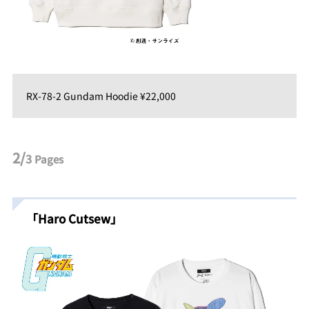
RX-78-2 Gundam Hoodie ¥22,000
2/
3
Pages
「Haro Cutsew」