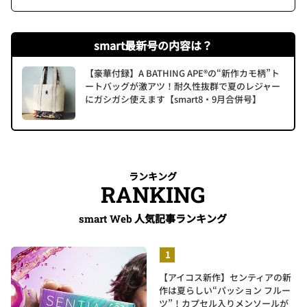
smart最新号の内容は？
【豪華付録】A BATHING APE®の“新作カモ柄”ト
ートバッグが激アツ！耐久性抜群で夏のレジャー
にガシガシ使えます【smart8・9月合併号】
ランキング
RANKING
人気記事ランキング
smart Web
【アイコス新作】センティアの新
作は夏らしい“パッション フルー
ツ”！カプセル入りメンソールが