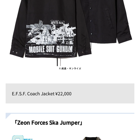
E.F.S.F. Coach Jacket ¥22,000
「Zeon Forces Ska Jumper」