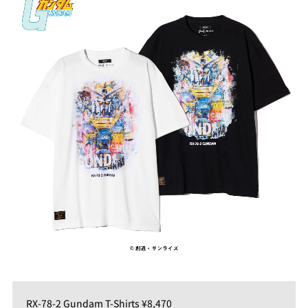
RX-78-2 Gundam T-Shirts ¥8,470