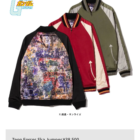
Zeon Forces Ska Jumper ¥38,500