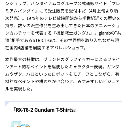
ンショップ、バンダイナムコグループ公式通販サイト「プレ
ミアムバンダイ」にて受注販売を受付中だ（4月上旬より順
次発売）。1979年のテレビ放映開始から半世紀近くの歴史を
持ち、数々の派生作品を生み出してきた日本のアニメーショ
ンカルチャーを代表する『機動戦士ガンダム』。glambの“共
演”相手であるSTRICT-Gは、その世界観を取り入れながら現
在国内4店舗を展開するアパレルショップ。
本作最大の特徴は、ブランドのグラフィッカーによるファイ
ンアート的なペイントを駆使したキャラクター表現。ガンダ
ムやザク、ハロといったロボットをモチーフとしながら、有
機的なペイントや構図をかけ合わせ、みずみずしいビジュア
ルを実現した。
「RX-78-2 Gundam T-Shirts」