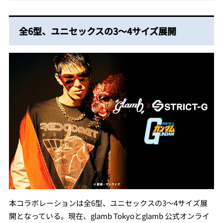
全6型、ユニセックスの3～4サイズ展開
本コラボレーションは全6型、ユニセックスの3～4サイズ展
開となっている。現在、glamb Tokyoとglamb 公式オンライ