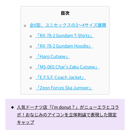
Mute
目次
全6型、ユニセックスの3～4サイズ展開
「RX-78-2 Gundam T-Shirts」
「RX-78-2 Gundam Hoodie」
「Haro Cutsew」
「MS-06S Char's Zaku Cutsew」
「E.F.S.F. Coach Jacket」
「Zeon Forces Ska Jumper」
人気ドーナツ店「I’m donut？」がニューエラとコラ
ボ！おなじみのアイコンを立体刺繍で表現した限定
キャップ