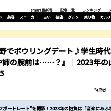
smart最新号
記事一覧
ランキング
ン
美容
スニーカー
占い
芸能
グルメ
乗り物
カル
中野でボウリングデート♪学生時代
姉の腕前は……？』｜2023年の
5
執筆者：
フポートレート”を撮影！2023年の抱負は「音楽にあふ