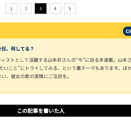
1
2
3
4
5
今日、何してる？
ティストとして活躍する山本彩さんの“今”に迫る本連載。山本
したいこと”にトライしてみる、という裏テーマもあります。ほ
ない、彼女の素の表情にご注目を。
この記事を書いた人