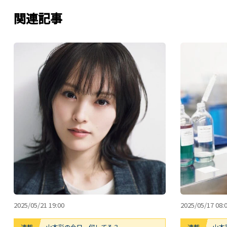
関連記事
2025/05/21 19:00
2025/05/17 08:
連載
山本彩の今日、何してる？
連載
山本