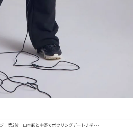
ジ：第2位 山本彩と中野でボウリングデート♪学･･･