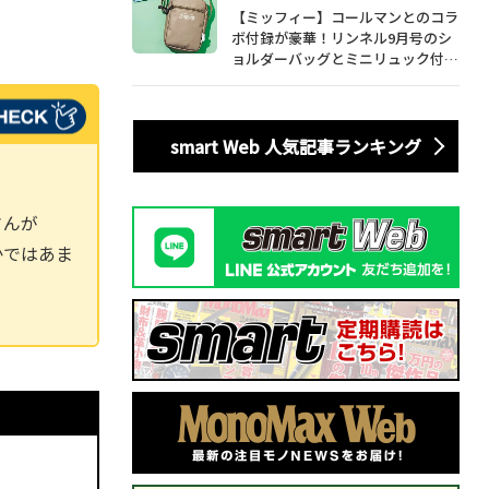
【ミッフィー】コールマンとのコラ
ボ付録が豪華！リンネル9月号のシ
ョルダーバッグとミニリュック付き
トートバッグが話題
smart Web 人気記事ランキング
さんが
かではあま