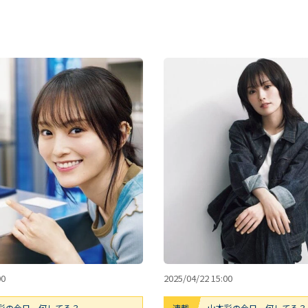
00
2025/04/22 15:00
彩の今日、何してる？
連載
山本彩の今日、何してる？