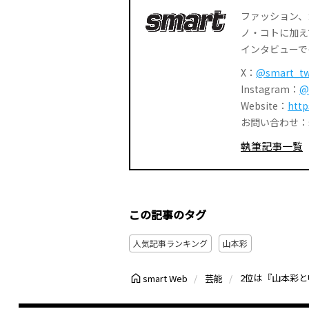
ファッション、
ノ・コトに加え
インタビューで
X：
@smart_tw
Instagram：
@
Website：
http
お問い合わせ：smar
執筆記事一覧
この記事のタグ
人気記事ランキング
山本彩
smart Web
芸能