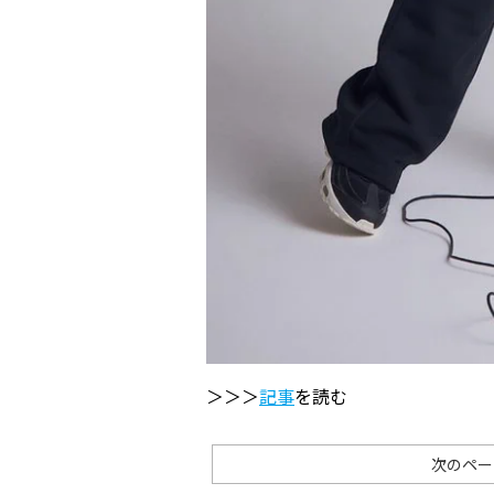
＞＞＞
記事
を読む
次のペー