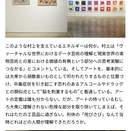
このような村上を支えているエネルギーは何か。村上は「ヴ
ァーチャルな世界におけるデータ芸術の理解と現実世界の実
物芸術との差における価値の有無という部分への思考実験に
つながる」とコメントしている。そしてアートを、基本的に
は大衆から胡散臭いものとして叩かれたりするものと位置づ
け、中毒症状を引き起こす恐れのあるアルコールやドラッグ
との類似点として“脳を刺激するもの”と看過している。アー
トの定義は誰も分からない。だが、アートの持っているむし
ろ大衆に理解されない危険な部分を取り除いてしまえば、そ
れはただの工芸品に過ぎない。利休の「侘びさび」なんて当
時どれほどの人間が理解できただろうか。