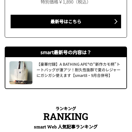
特別価格￥1,890（税込）
最新号はこちら
smart最新号の内容は？
【豪華付録】A BATHING APE®の“新作カモ柄”ト
ートバッグが激アツ！耐久性抜群で夏のレジャー
にガシガシ使えます【smart8・9月合併号】
ランキング
RANKING
人気記事ランキング
smart Web