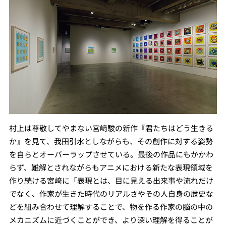
村上は尊敬してやまない宮﨑駿の新作『君たちはどう生きる
か』を見て、我田引水としながらも、その創作に対する姿勢
を自らとオーバーラップさせている。最後の作品にもかかわ
らず、難解とされながらもアニメにおける新たな表現領域を
作り続ける宮﨑に「表現とは、目に見える出来事や流れだけ
でなく、作家が生きた時代のリアルさやその人自身の歴史な
どを組み合わせて理解することで、物を作る作家の脳の中の
メカニズムに近づくことができ、より深い理解を得ることが