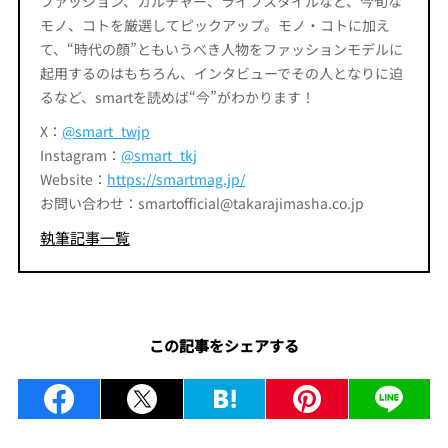
ファッション、カルチャー、ライフスタイルなど、今旬な
モノ、コトを厳選してピックアップ。モノ・コトに加え
て、“時代の顔”ともいうべき人物をファッションモデルに
起用するのはもちろん、インタビューでその人となりに迫
るなど、smartを読めば“今”がわかります！
X：
@smart_twjp
Instagram：
@smart_tkj
Website：
https://smartmag.jp/
お問い合わせ：smartofficial@takarajimasha.co.jp
執筆記事一覧
この記事をシェアする