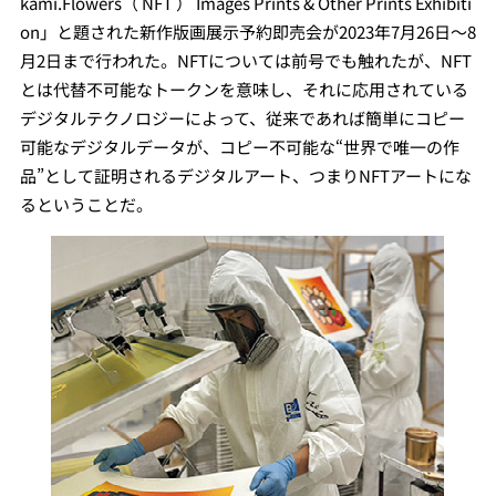
kami.Flowers（ NFT ） Images Prints & Other Prints Exhibiti
on」と題された新作版画展示予約即売会が2023年7月26日〜8
月2日まで行われた。NFTについては前号でも触れたが、NFT
とは代替不可能なトークンを意味し、それに応用されている
デジタルテクノロジーによって、従来であれば簡単にコピー
可能なデジタルデータが、コピー不可能な“世界で唯一の作
品”として証明されるデジタルアート、つまりNFTアートにな
るということだ。