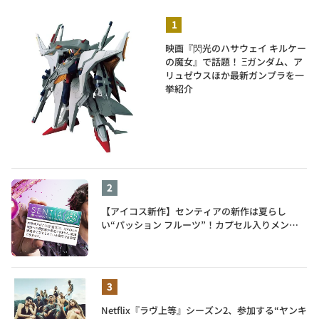
映画『閃光のハサウェイ キルケー
の魔女』で話題！ Ξガンダム、ア
リュゼウスほか最新ガンプラを一
挙紹介
【アイコス新作】センティアの新作は夏らし
い“パッション フルーツ”！カプセル入りメンソ
ールが仲間入り
Netflix『ラヴ上等』シーズン2、参加する“ヤンキ