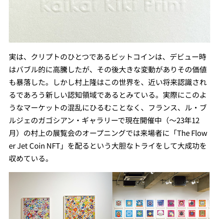
実は、クリプトのひとつであるビットコインは、デビュー時
はバブル的に高騰したが、その後大きな変動がありその価値
も暴落した。しかし村上隆はこの世界を、近い将来認識され
るであろう新しい認知領域であるとみている。実際にこのよ
うなマーケットの混乱にひるむことなく、フランス、ル・ブ
ルジェのガゴシアン・ギャラリーで現在開催中（～23年12
月）の村上の展覧会のオープニングでは来場者に「The Flow
er Jet Coin NFT」を配るという大胆なトライをして大成功を
収めている。