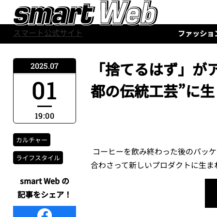
スマート公式サイト
ファッショ
「捨てるはず」が
2025.07
01
都の伝統工芸”に
19:00
カルチャー
コーヒーを飲み終わった後のパッケ
ライフスタイル
合わさって新しいプロダクトに生ま
smart Web の
記事をシェア！