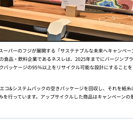
スーパーのフジが展開する「サステナブルな未来へキャンペー
の食品・飲料企業であるネスレは、2025年までにバージンプ
ックパッケージの95％以上をリサイクル可能な設計にすること
 エコ&システムパックの空きパッケージを回収し、それを紙糸
みを行っています。アップサイクルした商品はキャンペーンの