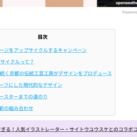
Powered
M
目次
ージをアップサイクルするキャンペーン
プサイクルって？
上続く京都の伝統工芸工房がデザインをプロデュース
ーフにした現代的なデザイン
ースターまでの道のり
新の組み合わせ
すぎる！人気イラストレーター・サイトウユウスケとのコラボ