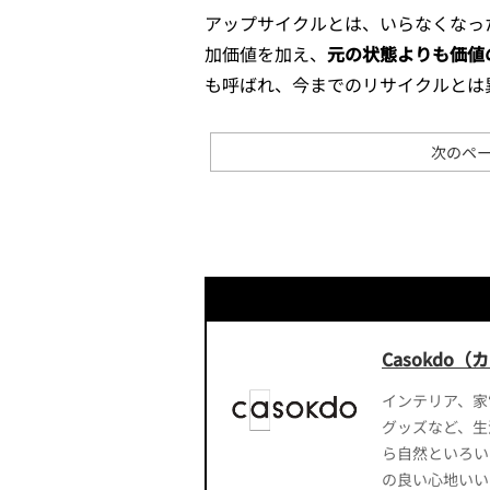
アップサイクルとは、いらなくなっ
加価値を加え、
元の状態よりも価値
も呼ばれ、今までのリサイクルとは
次のペー
Casokdo
インテリア、家
グッズなど、生
ら自然といろい
の良い心地いい