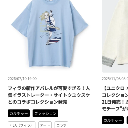
2026/07/10 19:00
2025/11/08 08:
フィラの新作アパレルが可愛すぎる！人
【ユニクロ 
気イラストレーター・サイトウユウスケ
コレクション「
とのコラボコレクション発売
21日発売！
モチーフ”が
カルチャー
ファッション
カルチャー
FILA（フィラ）
アート
コラボ