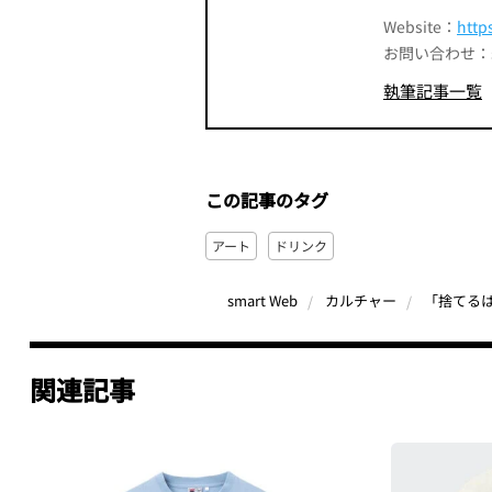
Website：
http
お問い合わせ：smart
執筆記事一覧
この記事のタグ
アート
ドリンク
「捨てる
smart Web
カルチャー
関連記事