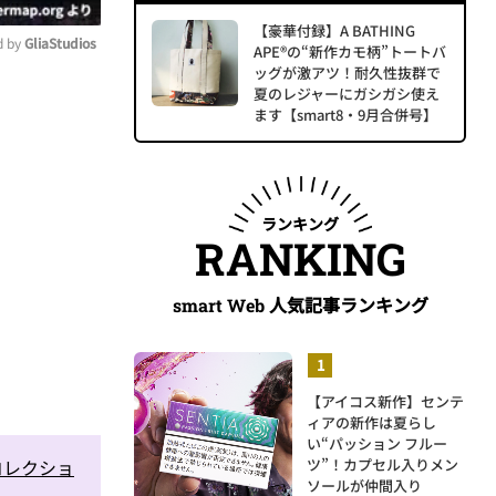
【豪華付録】A BATHING
 by 
GliaStudios
APE®の“新作カモ柄”トートバ
ッグが激アツ！耐久性抜群で
夏のレジャーにガシガシ使え
ute
ます【smart8・9月合併号】
ランキング
RANKING
人気記事ランキング
smart Web
【アイコス新作】センテ
ィアの新作は夏らし
い“パッション フルー
コレクショ
ツ”！カプセル入りメン
ソールが仲間入り