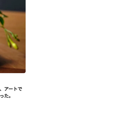
、アートで
だった。