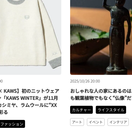
00
2025/10/26 20:00
× KAWS】初のニットウェア
おしゃれな人の家にあるのは
KAWS WINTER」が11月
も観葉植物でもなく“仏像”
カシミヤ、ラムウールに“XX
カルチャー
ライフスタイル
彩る
アート
イベント
インテリア
ファッション