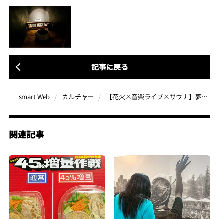
記事に戻る
【花火×音楽ライブ×サウナ】夢の複合フェスが開催！12,000発の花火で秋の外遊びをスタート【KREVA、RIP SLYMEほか出演】
smart Web
カルチャー
関連記事