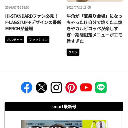
2026/07/16 19:00
2026/07/13 18:00
Hi-STANDARDファン必見！
牛角が「夏祭り会場」になっ
F-LAGSTUF-Fデザインの最新
ちゃった!? 自分で焼くたこ焼
MERCHが登場
きやカルビコッペが楽しす
ぎ…期間限定メニューがエモ
カルチャー
ファッション
旨すぎた
グルメ
smart最新号