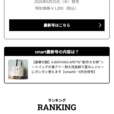
2026年6月25日（木）発売
特別価格￥1,890（税込）
最新号はこちら
smart最新号の内容は？
【豪華付録】A BATHING APE®の“新作カモ柄”ト
ートバッグが激アツ！耐久性抜群で夏のレジャー
にガシガシ使えます【smart8・9月合併号】
ランキング
RANKING