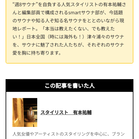
“週8サウナ”を自負する人気スタイリストの有本祐輔さ
んと編集部員で構成されるsmartサウナ部が、今話題
のサウナや知る人ぞ知る名サウナをととのいながら現
地レポート。「本当は教えたくない、でも教えた
い！」日本全国（時には海外も！）津々浦々のサウナ
を、サウナに魅了された人たちが、それぞれのサウナ
愛を胸に持ち寄ります。
この記事を書いた人
スタイリスト 有本祐輔
人気女優やアーティストのスタイリングを中心に、ブラン