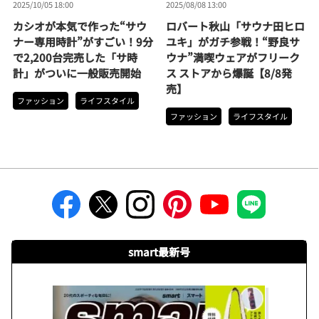
2025/10/05 18:00
2025/08/08 13:00
カシオが本気で作った“サウ
ロバート秋山「サウナ田ヒロ
ナー専用時計”がすごい！9分
ユキ」がガチ参戦！“野良サ
で2,200台完売した「サ時
ウナ”満喫ウェアがフリーク
計」がついに一般販売開始
ス ストアから爆誕【8/8発
売】
ファッション
ライフスタイル
ファッション
ライフスタイル
smart最新号