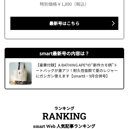
特別価格￥1,890（税込）
最新号はこちら
smart最新号の内容は？
【豪華付録】A BATHING APE®の“新作カモ柄”ト
ートバッグが激アツ！耐久性抜群で夏のレジャー
にガシガシ使えます【smart8・9月合併号】
ランキング
RANKING
人気記事ランキング
smart Web