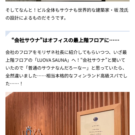
そしてなんと！ビル全体もサウナも世界的な建築家・坂 茂氏
の設計によるものだそうです。
“会社サウナ”はオフィスの最上階フロアに……
会社のフロアをモリザネ社長に紹介してもらいつつ、いざ最
上階フロアの「LUOVA SAUNA」へ！“会社サウナ”と聞いて
いたので「普通のサウナなんだろーなー」と思っていたら、
全然違いました……相当本格的なフィンランド高級スパでし
た……！