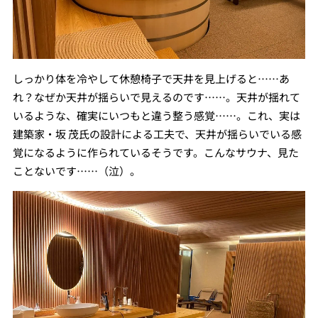
しっかり体を冷やして休憩椅子で天井を見上げると……あ
れ？なぜか天井が揺らいで見えるのです……。天井が揺れて
いるような、確実にいつもと違う整う感覚……。これ、実は
建築家・坂 茂氏の設計による工夫で、天井が揺らいでいる感
覚になるように作られているそうです。こんなサウナ、見た
ことないです……（泣）。