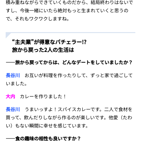
積み重ねながらできていくものだから、結局終わりはないで
すし、今後一緒にいたら絶対もっと生まれていくと思うの
で、それもワクワクしますね。
“主夫業”が得意なバチェラー!?
旅から戻った2人の生活は
――
旅から戻ってからは、
どんなデートをしていましたか？
長谷川
お互いが料理を作ったりして、ずっと家で過ごして
いました。
大内
カレーを作りました！
長谷川
うまいっすよ！スパイスカレーです。二人で食材を
買って、飲んだりしながら作るのが楽しいです。他愛（たわ
い）もない瞬間に幸せを感じています。
――
食の趣味の相性も良いですか？