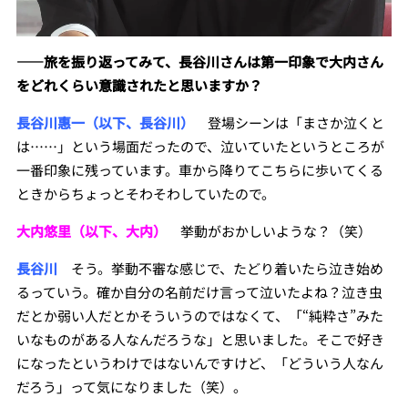
――
旅を振り返ってみて、長谷川さん
は第一印象で大内さん
をどれくらい意識されたと思いますか？
長谷川惠一（以下、長谷川）
登場シーンは「まさか泣くと
は……」という場面だったので、泣いていたというところが
一番印象に残っています。車から降りてこちらに歩いてくる
ときからちょっとそわそわしていたので。
大内悠里（以下、大内）
挙動がおかしいような？（笑）
長谷川
そう。挙動不審な感じで、たどり着いたら泣き始め
るっていう。確か自分の名前だけ言って泣いたよね？泣き虫
だとか弱い人だとかそういうのではなくて、「“純粋さ”みた
いなものがある人なんだろうな」と思いました。そこで好き
になったというわけではないんですけど、「どういう人なん
だろう」って気になりました（笑）。