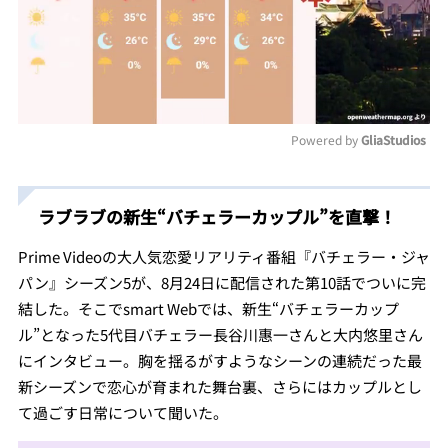
Powered by 
GliaStudios
Mute
ラブラブの新生“バチェラーカップル”を直撃！
Prime Videoの大人気恋愛リアリティ番組『バチェラー・ジャ
パン』シーズン5が、8月24日に配信された第10話でついに完
結した。そこでsmart Webでは、新生“バチェラーカップ
ル”となった5代目バチェラー長谷川惠一さんと大内悠里さん
にインタビュー。胸を揺るがすようなシーンの連続だった最
新シーズンで恋心が育まれた舞台裏、さらにはカップルとし
て過ごす日常について聞いた。