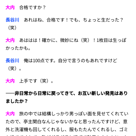
大内
合格ですか？
長谷川
あれはね、合格です！でも、ちょっと生だった？
（笑）
大内
あははは！確かに、微妙にね（笑）！1枚目は生っぽ
かったかも。
長谷川
俺は100点です。自分で言うのもあれですけど
（笑）。
大内
上手です（笑）。
――
非日常から日常に戻ってきて、お互い新しい発見はあり
ましたか？
大内
旅の中では結構しっかり男っぽい面を見せてくれてい
たので、亭主関白なんじゃないかなと思ったんですけど、意
外と洗濯機も回してくれるし、服もたたんでくれるし、ゴミ