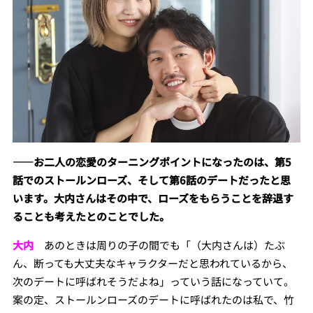
――
お二人
の恋愛のターニングポイントになったのは、第
5
話での
ストールンローズ、そして第6話のデートだったと思
います。大内さんはその中で、ローズをもらうことを辞退す
ることも考えたとのことでした。
大内
あのときは周りの子の間でも「（大内さんは）たぶ
ん、断っても大丈夫なキャラクターだと思われているから、
次のデートに呼ばれそうだよね」っていう話になっていて。
案の定、ストールンローズのデートに呼ばれたのは私で、竹