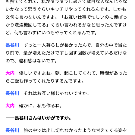
も捨ててくれて、私がダラダラし過ぎて駄目な人なんじゃな
いかなって思うぐらいキッチリやってくれるんです。しかも
文句も言わないんですよ。「お互い仕事で忙しいのに俺ばっ
かり洗濯機回してる」くらい言われるかなと思ったんですけ
ど、何も言わずにいつもやってくれるんです。
長谷川
ずっと一人暮らしが長かったんで、自分の中で当た
り前で、量が増えただけですし回す回数が増えているだけな
ので、違和感はないです。
大内
優しいですよね。朝、起こしてくれて、時間があった
らご飯も作ってくれたりするんですよ。
長谷川
それはお互い様じゃないですか。
大内
確かに、私も作るね。
――
長谷川さんはいかがですか。
長谷川
旅の中では出し切れなかったような甘えてくる姿を