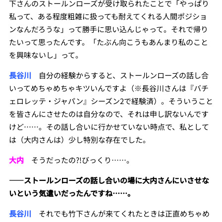
下さんのストールンローズが受け取られたことで「やっぱり
私って、ある程度粗雑に扱っても耐えてくれる人間ポジショ
ンなんだろうな」って勝手に思い込んじゃって。それで帰り
たいって思ったんです。「たぶん向こうもあんまり私のこと
を興味ないし」って。
長谷川
自分の経験からすると、ストールンローズの話し合
いってめちゃめちゃキツいんですよ（※長谷川さんは『バチ
ェロレッテ・ジャパン』シーズン2で経験済）。そういうこと
を皆さんにさせたのは自分なので、それは申し訳ないんです
けど……。その話し合いに行かせていない時点で、私として
は（大内さんは）少し特別な存在でした。
大内
そうだったの?!びっくり……。
――ストールンローズの話し合いの場に大内さんにいさせな
いという気遣いだったんですね……。
長谷川
それでも竹下さんが来てくれたときは正直めちゃめ