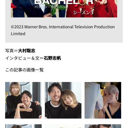
©2023 Warner Bros. International Television Production
Limited
写真＝
大村聡志
インタビュー＆文＝
石野志帆
この記事の画像一覧