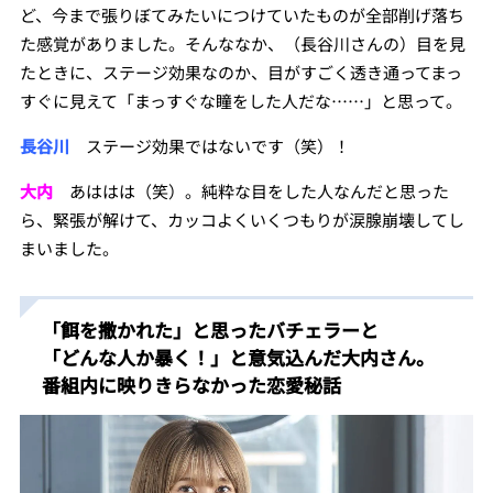
ど、今まで張りぼてみたいにつけていたものが全部削げ落ち
た感覚がありました。そんななか、（長谷川さんの）目を見
たときに、ステージ効果なのか、目がすごく透き通ってまっ
すぐに見えて「まっすぐな瞳をした人だな……」と思って。
長谷川
ステージ効果ではないです（笑）！
大内
あははは（笑）。純粋な目をした人なんだと思った
ら、緊張が解けて、カッコよくいくつもりが涙腺崩壊してし
まいました。
「餌を撒かれた」と思ったバチェラーと
「どんな人か暴く！」と意気込んだ大内さん。
番組内に映りきらなかった恋愛秘話