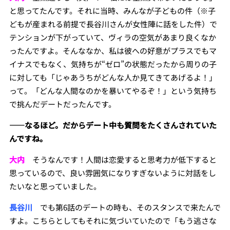
と思ってたんです。それに当時、みんなが子どもの件（※子
どもが産まれる前提で長谷川さんが女性陣に話をした件）で
テンションが下がっていて、ヴィラの空気があまり良くなか
ったんですよ。そんななか、私は彼への好意がプラスでもマ
イナスでもなく、気持ちが“ゼロ”の状態だったから周りの子
に対しても「じゃあうちがどんな人か見てきてあげるよ！」
って。「どんな人間なのかを暴いてやるぞ！」という気持ち
で挑んだデートだったんです。
――
なるほど。だからデート中も質問をたくさんされていた
んですね。
大内
そうなんです！人間は恋愛すると思考力が低下すると
思っているので、良い雰囲気になりすぎないように対話をし
たいなと思っていました。
長谷川
でも第6話のデートの時も、そのスタンスで来たんで
すよ。こちらとしてもそれに気づいていたので「もう逃さな