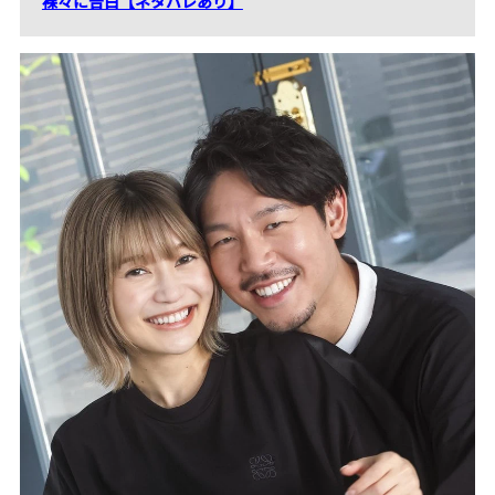
裸々に告白【ネタバレあり】