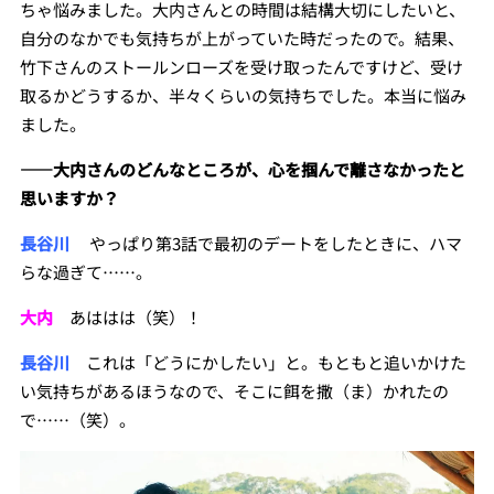
ちゃ悩みました。大内さんとの時間は結構大切にしたいと、
自分のなかでも気持ちが上がっていた時だったので。結果、
竹下さんのストールンローズを受け取ったんですけど、受け
取るかどうするか、半々くらいの気持ちでした。本当に悩み
ました。
――
大内さんのどんなところが、心を掴んで離さなかったと
思いますか？
長谷川
やっぱり第3話で最初のデートをしたときに、ハマ
らな過ぎて……。
大内
あははは（笑）！
長谷川
これは「どうにかしたい」と。もともと追いかけた
い気持ちがあるほうなので、そこに餌を撒（ま）かれたの
で……（笑）。