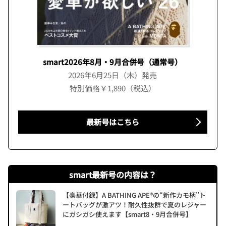
smart2026年8月・9月合併号（通常号）
2026年6月25日（木）発売
特別価格￥1,890（税込）
最新号はこちら
smart最新号の内容は？
【豪華付録】A BATHING APE®の“新作カモ柄”ト
ートバッグが激アツ！耐久性抜群で夏のレジャー
にガシガシ使えます【smart8・9月合併号】