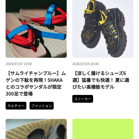
2026/07/07 19:00
2026/07/05 18:00
【サムライチャンプルー】ム
【涼しく履けるシューズ6
ゲンの下駄を再現！SHAKA
選】猛暑でも快適！ 夏に選
とのコラボサンダルが限定
びたい高機能モデル
300足で登場
スニーカー
カルチャー
ファッション