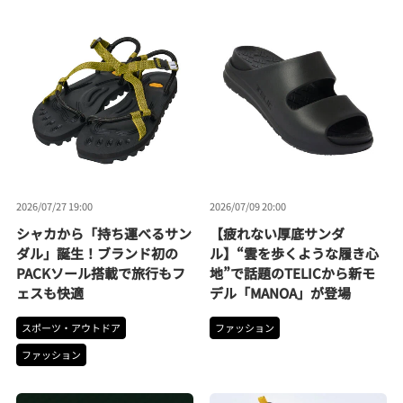
2026/07/27 19:00
2026/07/09 20:00
シャカから「持ち運べるサン
【疲れない厚底サンダ
ダル」誕生！ブランド初の
ル】“雲を歩くような履き心
PACKソール搭載で旅行もフ
地”で話題のTELICから新モ
ェスも快適
デル「MANOA」が登場
スポーツ・アウトドア
ファッション
ファッション