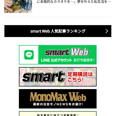
に本格的なカラオケを…」夢を叶えた私生活を公
開
smart Web 人気記事ランキング