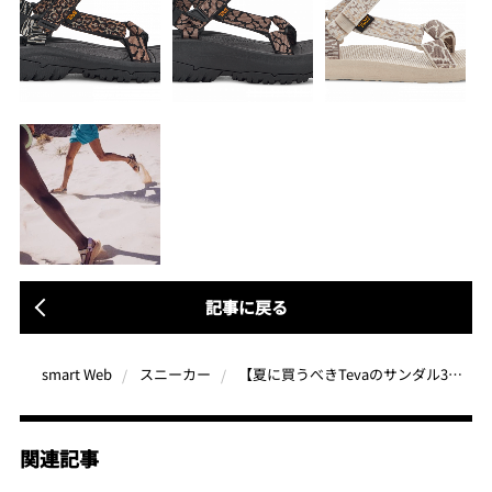
記事に戻る
【夏に買うべきTevaのサンダル3モデル】幾何学×アニマル柄で夏のコーデとベストマッチ
smart Web
スニーカー
関連記事