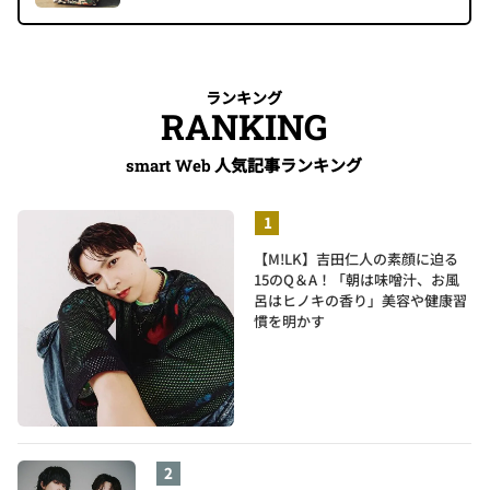
ランキング
RANKING
人気記事ランキング
smart Web
【M!LK】吉田仁人の素顔に迫る
15のQ＆A！「朝は味噌汁、お風
呂はヒノキの香り」美容や健康習
慣を明かす