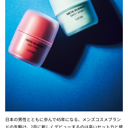
日本の男性とともに歩んで45年になる、メンズコスメブラン
ドの先駆け。2月に新しくデビューするのは高いセット力と使