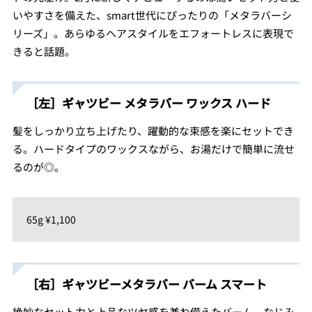
いやすさを備えた、smart世代にぴったりの「メタラバーシ
リーズ」。あらゆるヘアスタイルをエフォートレスに表現で
きると話題。
［左］ギャツビー メタラバー ワックス ハード
髪をしっかり立ち上げたり、躍動的な束感を楽にセットでき
る。ハードタイプのワックスながら、お湯だけで簡単に流せ
るのが◎。
65g ¥1,100
［右］ギャツビーメタラバー バーム スマート
絶妙なセット力と上品なツヤ感を兼ね備えたバーム。なじみ