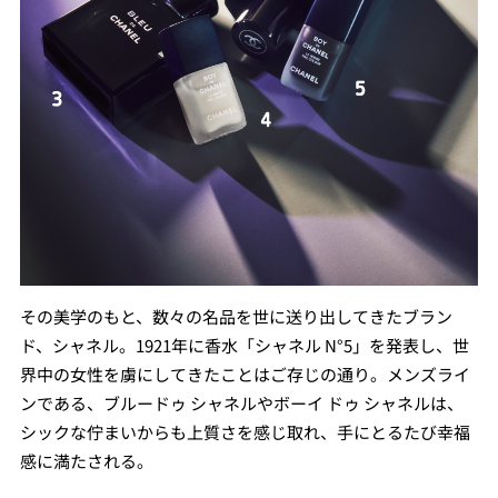
その美学のもと、数々の名品を世に送り出してきたブラン
ド、シャネル。1921年に香水「シャネル N°5」を発表し、世
界中の女性を虜にしてきたことはご存じの通り。メンズライ
ンである、ブルードゥ シャネルやボーイ ドゥ シャネルは、
シックな佇まいからも上質さを感じ取れ、手にとるたび幸福
感に満たされる。