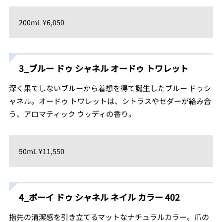
200mL ¥6,050
3_ブルー ドゥ シャネル オードゥ トワレット
深く果てしないブルーから着想を得て誕生したブルー ドゥシ
ャネル。オードゥ トワレットは、シトラスやセダーが絡み合
う、アロマティック ウッディの香り。
50mL ¥11,550
4_ボーイ ドゥ シャネル ネイル カラー 402
指先の清潔感を引き立てるマットなナチュラルカラー。爪の