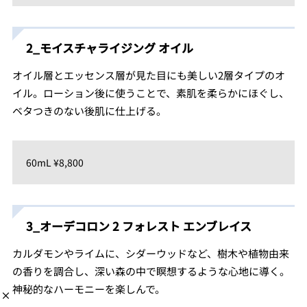
2_モイスチャライジング オイル
オイル層とエッセンス層が見た目にも美しい2層タイプのオ
イル。ローション後に使うことで、素肌を柔らかにほぐし、
ベタつきのない後肌に仕上げる。
60mL ¥8,800
3_オーデコロン 2 フォレスト エンブレイス
カルダモンやライムに、シダーウッドなど、樹木や植物由来
の香りを調合し、深い森の中で瞑想するような心地に導く。
神秘的なハーモニーを楽しんで。