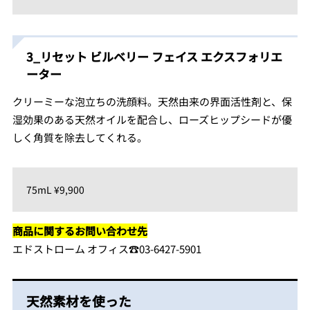
3_リセット ビルベリー フェイス エクスフォリエ
ーター
クリーミーな泡立ちの洗顔料。天然由来の界面活性剤と、保
湿効果のある天然オイルを配合し、ローズヒップシードが優
しく角質を除去してくれる。
75mL ¥9,900
商品に関するお問い合わせ先
エドストローム オフィス☎︎03-6427-5901
天然素材を使った