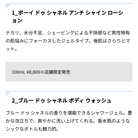
1_ボーイ ドゥ シャネル アンチ シャイン ローシ
ョン
テカリ、水分不足、シェービングによる不快感など男性特有
の肌悩みにフォーカスしたジェルタイプ。後肌はさらりとマ
ット。
100mL ¥8,800※店舗限定発売
2_ブルー ドゥ シャネル ボディ ウォッシュ
ブルー ドゥ シャネルの香りを堪能できるシャワージェル。豊
かな泡立ちで、爽やかに洗い上げてくれる。香水瓶のような
シックなボトルも魅力的。