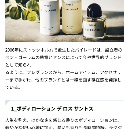
2006年にストックホルムで誕生したバイレードは、設立者の
ベン・ゴーラムの熱意とセンスによって今や世界的ブランド
として知られ
るように。フレグランスから、ホームアイテム、アクセサリ
ーまで手がけ、他のブランドとは一線を画す存在感を発揮し
ている。
1_ボディローション デ ロス サントス
人生を称え、はかなさを感じる香りのボディローションは、
軽やかな使い心地に加え、潤いも香りも長時間持続。ラグジ