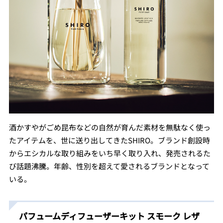
酒かすやがごめ昆布などの⾃然が育んだ素材を無駄なく使っ
たアイテムを、世に送り出してきたSHIRO。ブランド創設時
からエシカルな取り組みをいち早く取り入れ、発売されるた
び話題沸騰。年齢、性別を超えて愛されるブランドとなって
いる。
パフュームディフューザーキット スモーク レザ