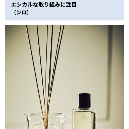
エシカルな取り組みに注目
〔シロ〕