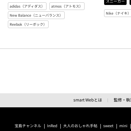
スニーカー
adidas（アディダス）
atmos（アトモス）
Nike（ナイキ
New Balance（ニューバランス）
Reebok（リーボック）
smart Webとは
監修・執
宝島チャンネル
InRed
大人のおしゃれ手帖
sweet
mini