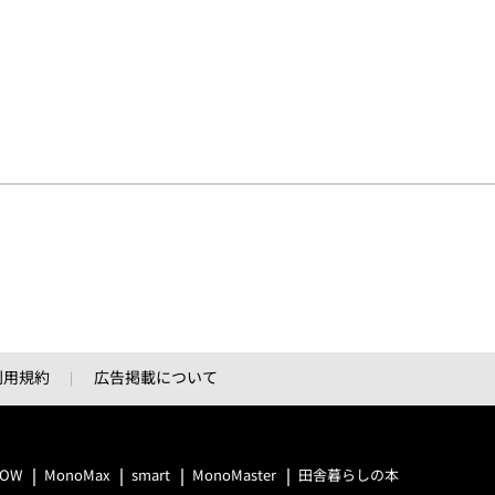
利用規約
広告掲載について
LOW
MonoMax
smart
MonoMaster
田舎暮らしの本