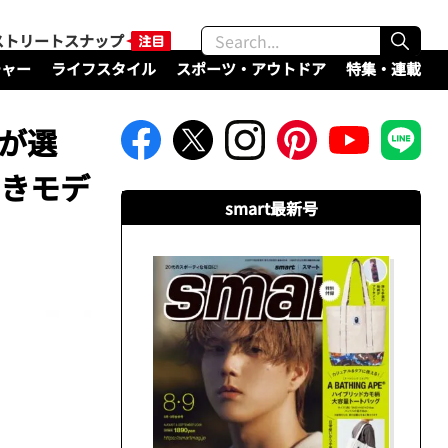
ストリートスナップ
チャー
ライフスタイル
スポーツ・アウトドア
特集・連載
が選
べきモデ
smart最新号