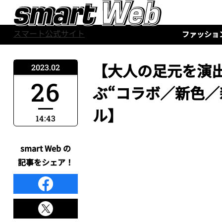
スマート公式サイト
ファッショ
【大人の足元を演
2023.02
26
ぶ“コラボ／新色／
ル】
14:43
smart Web の
記事をシェア！