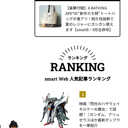
【豪華付録】A BATHING
APE®の“新作カモ柄”トートバ
ッグが激アツ！耐久性抜群で
夏のレジャーにガシガシ使え
ます【smart8・9月合併号】
ランキング
RANKING
人気記事ランキング
smart Web
映画『閃光のハサウェイ
キルケーの魔女』で話
題！ Ξガンダム、アリュ
ゼウスほか最新ガンプラ
を一挙紹介