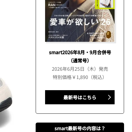
smart2026年8月・9月合併号
（通常号）
2026年6月25日（木）発売
特別価格￥1,890（税込）
最新号はこちら
smart最新号の内容は？