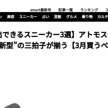
smart最新号
記事一覧
ランキング
ン
美容
スニーカー
占い
芸能
グルメ
乗り物
カル
出できるスニーカー3選】アトモス
新型”の三拍子が揃う【3月買う