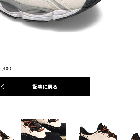
400
記事に戻る