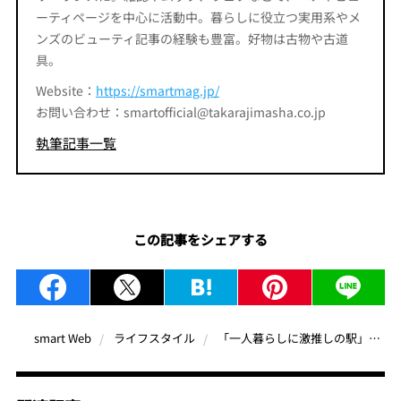
ーティページを中心に活動中。暮らしに役立つ実用系やメ
ンズのビューティ記事の経験も豊富。好物は古物や古道
具。
Website：
https://smartmag.jp/
お問い合わせ：smartofficial@takarajimasha.co.jp
執筆記事一覧
この記事をシェアする
「一人暮らしに激推しの駅」ランキングTOP5！アットホームの“中の人”が解説
smart Web
ライフスタイル