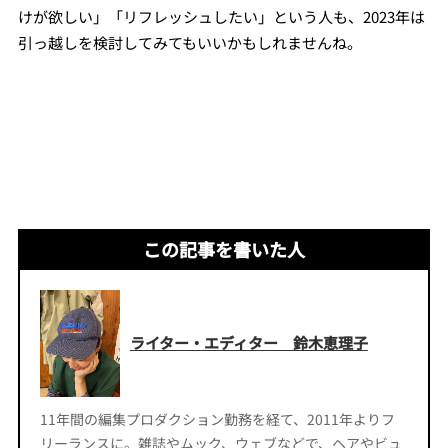
けが欲しい」「リフレッシュしたい」という人も、2023年は
引っ越しを検討してみてもいいかもしれませんね。
この記事を書いた人
ライター・エディター 鈴木恵理子
11年間の編集プロダクション勤務を経て、2011年よりフ
リーランスに。雑誌やムック、ウェブなどで、ヘアやビュ