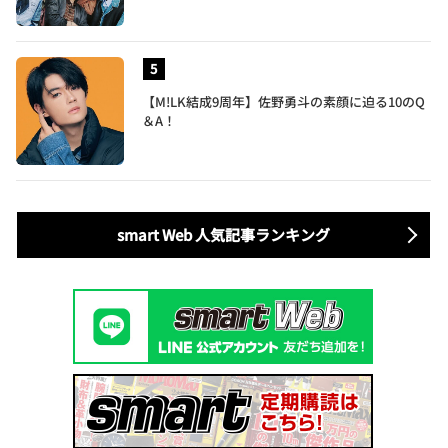
【M!LK結成9周年】佐野勇斗の素顔に迫る10のQ
＆A！
smart Web 人気記事ランキング