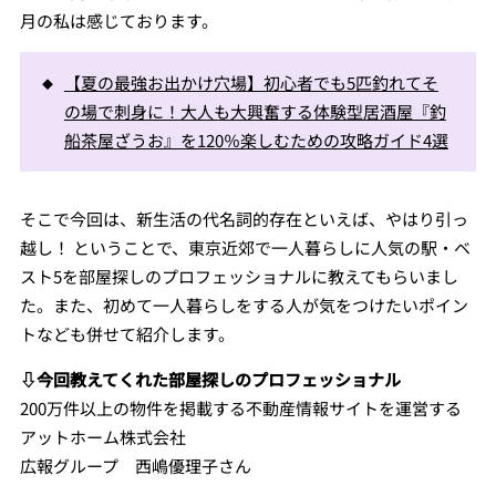
月の私は感じております。
【夏の最強お出かけ穴場】初心者でも5匹釣れてそ
の場で刺身に！大人も大興奮する体験型居酒屋『釣
船茶屋ざうお』を120％楽しむための攻略ガイド4選
そこで今回は、新生活の代名詞的存在といえば、やはり引っ
越し！ ということで、東京近郊で一人暮らしに人気の駅・ベ
スト5を部屋探しのプロフェッショナルに教えてもらいまし
た。また、初めて一人暮らしをする人が気をつけたいポイン
トなども併せて紹介します。
⇩今回教えてくれた部屋探しのプロフェッショナル
200万件以上の物件を掲載する不動産情報サイトを運営する
アットホーム株式会社
広報グループ 西嶋優理子さん