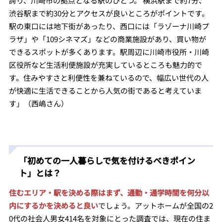
誇り、川崎市の拠点となる駅のひとつ。 横浜駅まで約7分、
渋谷駅まで約30分とアクセスが良いところがポイントです。
駅の東口には地下街があったり、西口には「ラゾーナ川崎プ
ラザ」や「109シネマズ」などの商業施設があり、買い物が
できるスポットが多くあります。駅周辺に川崎市役所・川崎
区役所など生活利便施設が充実しているところも魅力的で
す。住みやすさと利便性を兼ねているので、幅広い世代の人
が快適に生活できることから人気の街であると考えていま
す」（西嶋さん）
「初めての一人暮らしで気を付けるべきポイン
ト」とは？
住むエリア・駅を決める際はまず、通勤・通学時間を何分以
内にするかを決めると良い
でしょう。
アットホームが全国の2
0代の社会人男女414名を対象にとった調査では、現在の住ま