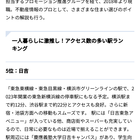
担当するプロモーション推進グループを経て、2018年より現
職。不動産情報のプロとして、さまざまな住まい選びのポイ
ントの解説も行う。
一人暮らしに激推し！アクセス数の多い駅ラン
キング
5位：日吉
「東急東横線・東急目黒線・横浜市グリーンラインの駅で、2
023年開業の東急新横浜線の停車駅にもなる予定。横浜駅ま
で約12分、渋谷駅まで約22分とアクセスも良好。さらに新
宿・池袋方面への移動もスムーズです。 駅には「日吉東急ア
ベニュー」が入っている他、商店街やスーパーも充実してい
るので、日常に必要なものは近場で揃えることができます。
駅周辺には「慶應義塾大学日吉キャンパス」があり、学生向