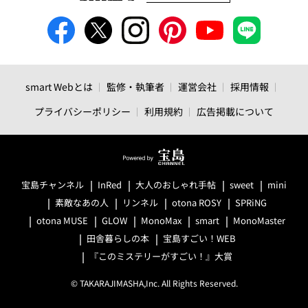
smart Webとは
監修・執筆者
運営会社
採用情報
プライバシーポリシー
利用規約
広告掲載について
宝島チャンネル
InRed
大人のおしゃれ手帖
sweet
mini
素敵なあの人
リンネル
otona ROSY
SPRiNG
otona MUSE
GLOW
MonoMax
smart
MonoMaster
田舎暮らしの本
宝島すごい！WEB
『このミステリーがすごい！』大賞
© TAKARAJIMASHA,Inc. All Rights Reserved.