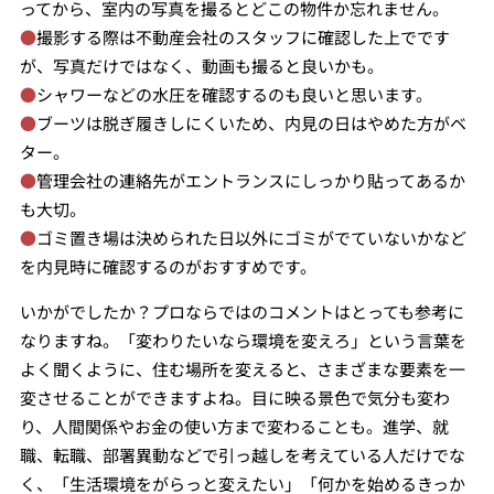
ってから、室内の写真を撮るとどこの物件か忘れません。
●
撮影する際は不動産会社のスタッフに確認した上でです
が、写真だけではなく、動画も撮ると良いかも。
●
シャワーなどの水圧を確認するのも良いと思います。
●
ブーツは脱ぎ履きしにくいため、内見の日はやめた方がベ
ター。
●
管理会社の連絡先がエントランスにしっかり貼ってあるか
も大切。
●
ゴミ置き場は決められた日以外にゴミがでていないかなど
を内見時に確認するのがおすすめです。
いかがでしたか？プロならではのコメントはとっても参考に
なりますね。「変わりたいなら環境を変えろ」という言葉を
よく聞くように、住む場所を変えると、さまざまな要素を一
変させることができますよね。目に映る景色で気分も変わ
り、人間関係やお金の使い方まで変わることも。進学、就
職、転職、部署異動などで引っ越しを考えている人だけでな
く、「生活環境をがらっと変えたい」「何かを始めるきっか