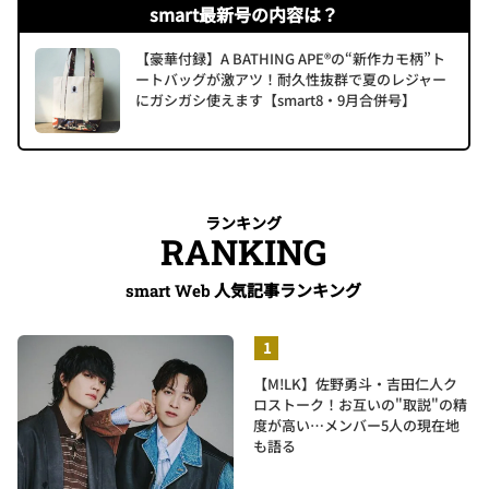
smart最新号の内容は？
【豪華付録】A BATHING APE®の“新作カモ柄”ト
ートバッグが激アツ！耐久性抜群で夏のレジャー
にガシガシ使えます【smart8・9月合併号】
ランキング
RANKING
人気記事ランキング
smart Web
【M!LK】佐野勇斗・吉田仁人ク
ロストーク！お互いの"取説"の精
度が高い…メンバー5人の現在地
も語る