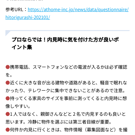
参考URL：
https://athome-inc.jp/news/data/questionnaire/
hitorigurashi-202101/
プロならでは！内見時に気を付けた方が良いポ
イント集
●
携帯電話、スマートフォンなどの電波が入るかは必ず確認
を。
●
近くに大きな音が出る建物や道路があると、騒音で眠れな
かったり、テレワークに集中できないことがあるので注意。
●
持ってくる家具のサイズを事前に測ってくると内見時に想
像しやすい。
●
1 人ではなく、親御さんなどと 2 名で内見するのも良いと
思います。冷静に物件を選ぶには第三者目線が重要。
●
何件か内見に行くときは、物件情報（募集図面など）を撮