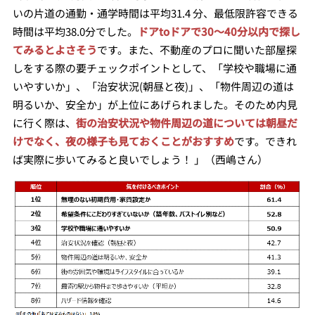
いの片道の通勤・通学時間は平均31.4 分、最低限許容できる
時間は平均38.0分でした。
ドアtoドアで30～40分以内で探し
てみるとよさそう
です。また、不動産のプロに聞いた部屋探
しをする際の要チェックポイントとして、「学校や職場に通
いやすいか」、「治安状況(朝昼と夜)」、「物件周辺の道は
明るいか、安全か」が上位にあげられました。そのため内見
に行く際は、
街の治安状況や物件周辺の道については朝昼だ
けでなく、夜の様子も見ておくことがおすすめ
です。できれ
ば実際に歩いてみると良いでしょう！ 」（西嶋さん）