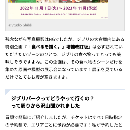
©Studio Ghibli
残念ながら写真撮影はNGでしたが、ジブリの大倉庫内にある
特別企画『「
食べるを描く。」増補改訂版』
は必ず訪れてい
ただきたいゾーンのひとつ。ジブリの食べ物ってとっても美
味しそうですよね。この企画は、その食べ物のシーンだけを
集めた原画や模型の展示会になっています！展示を見ている
だけでとてもお腹が空きますよ。
ジブリパークってどうやって行くの？
って周りから沢山聞かれました
冒頭で簡単にご紹介しましたが、チケットはすべて日時指定
の予約制で、エリアごとに予約が必要です！私が予約したと