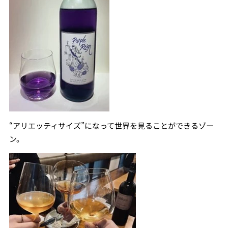
“アリエッティサイズ”になって世界を見ることができるゾー
ン。