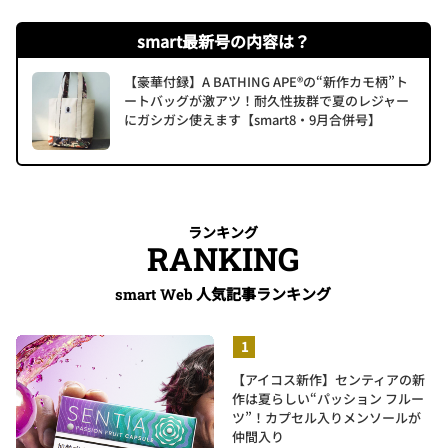
smart最新号の内容は？
【豪華付録】A BATHING APE®の“新作カモ柄”ト
ートバッグが激アツ！耐久性抜群で夏のレジャー
にガシガシ使えます【smart8・9月合併号】
ランキング
RANKING
人気記事ランキング
smart Web
【アイコス新作】センティアの新
作は夏らしい“パッション フルー
ツ”！カプセル入りメンソールが
仲間入り