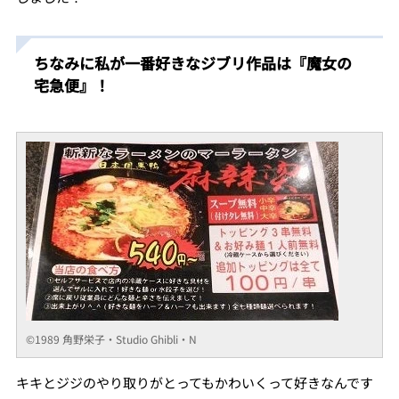
ちなみに私が一番好きなジブリ作品は『魔女の
宅急便』！
©1989 角野栄子・Studio Ghibli・N
キキとジジのやり取りがとってもかわいくって好きなんです