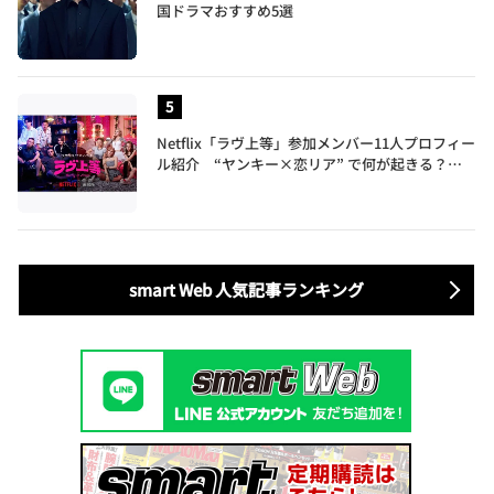
国ドラマおすすめ5選
Netflix「ラヴ上等」参加メンバー11人プロフィー
ル紹介 “ヤンキー×恋リア” で何が起きる？地
上波では絶対に放送できない究極の恋リアが爆誕
smart Web 人気記事ランキング