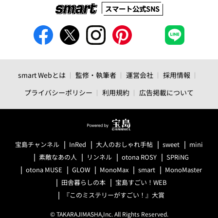
スマート公式SNS
smart Webとは
監修・執筆者
運営会社
採用情報
プライバシーポリシー
利用規約
広告掲載について
宝島チャンネル
InRed
大人のおしゃれ手帖
sweet
mini
素敵なあの人
リンネル
otona ROSY
SPRiNG
otona MUSE
GLOW
MonoMax
smart
MonoMaster
田舎暮らしの本
宝島すごい！WEB
『このミステリーがすごい！』大賞
© TAKARAJIMASHA,Inc. All Rights Reserved.