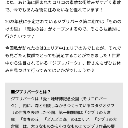
よね。あと海に囲まれたコリコの素敵な街並みがすごく素敵
で、今でもあんな街に住みたいなと憧れています！
2023年秋に予定されているジブリパーク第二期では「ものの
けの里」「魔女の谷」がオープンするので、そちらも絶対に
行きたいです♪
今回私が訪れたのは3エリア中1エリアのみでしたが、それで
も見ごたえ抜群でとっても満足することができました！世界
中から注目されている「ジブリパーク」、皆さんもぜひお休
みを見つけて行ってみてはいかがでしょうか♪
■ジブリパークとは？
ジブリパークは「愛・地球博記念公園（モリコロパー
ク）」内に、森と相談しながらつくっているスタジオジブ
リの世界を表現した公園。第一期開園は「ジブリの大倉
庫」「青春の丘」「どんどこ森」の3エリア。「ジブリの大
倉庫」は、大きなものから小さなものまでジブリ作品の展