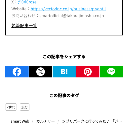
X：
@0ri0rose
Website：
https://vectorinc.co.jp/business/pr/antil
お問い合わせ：smartofficial@takarajimasha.co.jp
執筆記事一覧
この記事をシェアする
この記事のタグ
Z世代
旅行
ジブリパークに行ってみた♪ 「ジブリの大倉庫」と限定アイテムの内容をレポート | Z世代PRパーソンのキニナルTrendope
smart Web
カルチャー