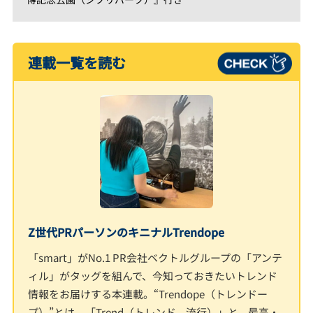
連載一覧を読む
Z世代PRパーソンのキニナルTrendope
「smart」がNo.1 PR会社ベクトルグループの「アンテ
ィル」がタッグを組んで、今知っておきたいトレンド
情報をお届けする本連載。“Trendope（トレンドー
プ）”とは、「Trend（トレンド、流行）」と、最高・