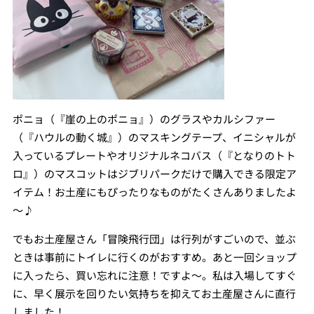
ポニョ（『崖の上のポニョ』）のグラスやカルシファー
（『ハウルの動く城』）のマスキングテープ、イニシャルが
入っているプレートやオリジナルネコバス（『となりのトト
ロ』）のマスコットはジブリパークだけで購入できる限定ア
イテム！お土産にもぴったりなものがたくさんありましたよ
～♪
でもお土産屋さん「冒険飛行団」は行列がすごいので、並ぶ
ときは事前にトイレに行くのがおすすめ。あと一回ショップ
に入ったら、買い忘れに注意！ですよ～。私は入場してすぐ
に、早く展示を回りたい気持ちを抑えてお土産屋さんに直行
しました！