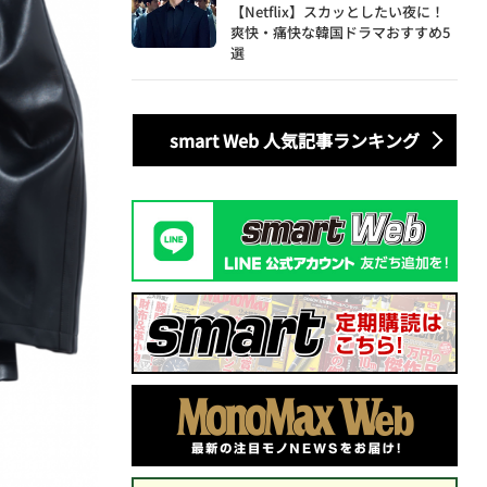
【Netflix】スカッとしたい夜に！
爽快・痛快な韓国ドラマおすすめ5
選
smart Web 人気記事ランキング