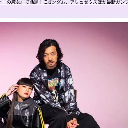
ケーの魔女』で話題！ Ξガンダム、アリュゼウスほか最新ガン