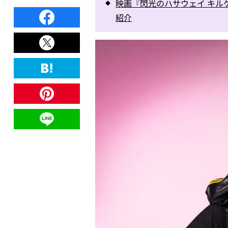
映画『閃光のハサウェイ キル
紹介