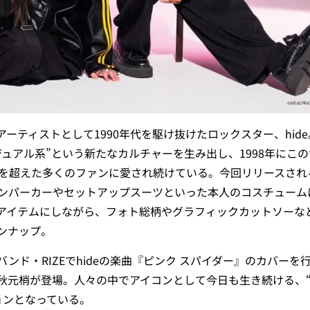
ロアーティストとして1990年代を駆け抜けたロックスター、hid
ュアル系”という新たなカルチャーを生み出し、1998年にこ
代を超えた多くのファンに愛され続けている。今回リリースされ
ラインパーカーやセットアップスーツといった本人のコスチューム
イテムにしながら、フォト総柄やグラフィックカットソーなど、
ンナップ。
ンド・RIZEでhideの楽曲『ピンク スパイダー』のカバーを
る秋元梢が登場。人々の中でアイコンとして今日も生き続ける、
ションとなっている。