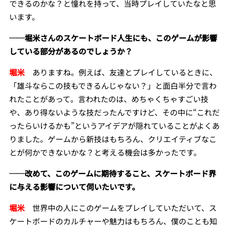
できるのかな？と憧れを持って、当時プレイしていたなと思
います。
──堀米さんのスケートボード人生にも、このゲームが影響
している部分があるのでしょうか？
堀米
ありますね。例えば、友達とプレイしているときに、
「雄斗ならこの技もできるんじゃない？」と面白半分で言わ
れたことがあって。言われたのは、めちゃくちゃすごい技
や、あり得ないような技だったんですけど、その中に“これだ
ったらいけるかも”というアイデアが隠れていることがよくあ
りました。ゲームから新技はもちろん、クリエイティブなこ
とが何かできないかな？と考える機会は多かったです。
──改めて、このゲームに期待すること、スケートボード界
に与える影響について伺いたいです。
堀米
世界中の人にこのゲームをプレイしていただいて、ス
ケートボードのカルチャーや魅力はもちろん、僕のことも知