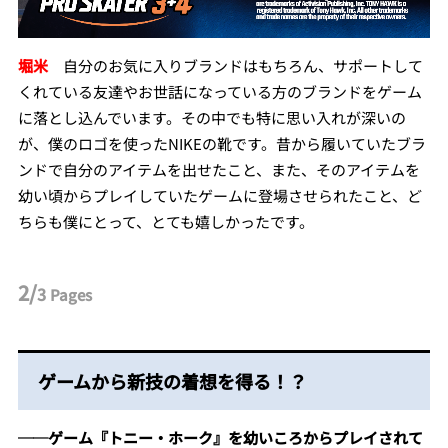
堀米
自分のお気に入りブランドはもちろん、サポートして
くれている友達やお世話になっている方のブランドをゲーム
に落とし込んでいます。その中でも特に思い入れが深いの
が、僕のロゴを使った
NIKE
の靴
です。
昔から履いていたブラ
ンドで自分のアイテムを出せたこと、また、そのアイテムを
幼い頃からプレイしていたゲームに登場させられたこと、ど
ちらも僕にとって、とても嬉しかったです。
2/
3
Pages
ゲームから新技の着想を得る！？
──ゲーム『トニー・ホーク』を幼いころからプレイされて