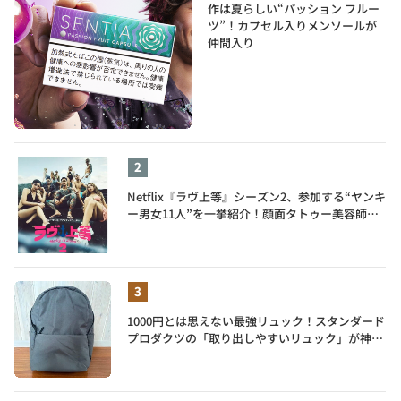
作は夏らしい“パッション フルー
ツ”！カプセル入りメンソールが
仲間入り
Netflix『ラヴ上等』シーズン2、参加する“ヤンキ
ー男女11人”を一挙紹介！顔面タトゥー美容師、
元暴走族総長、人気キャバ嬢も
1000円とは思えない最強リュック！スタンダード
プロダクツの「取り出しやすいリュック」が神す
ぎた…徹底レビュー