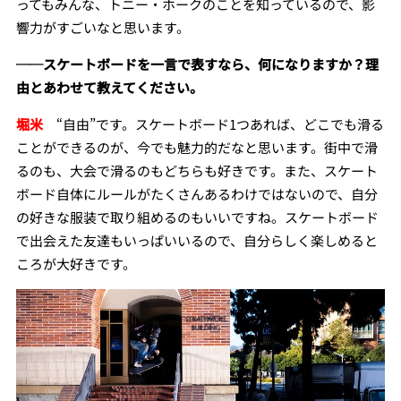
ってもみんな、トニー・ホークのことを知っているので、影
響力がすごいなと思います。
──スケートボードを一言で表すなら、何になりますか？理
由とあわせて教えてください。
堀米
“自由”です。スケートボード
1
つあれば
、どこでも滑る
ことができるのが、今でも魅力的だなと思います。街中で滑
るのも、大会で滑るのもどちらも好きです。また、スケート
ボード自体にルールがたくさんあるわけではないので、自分
の好きな服装で取り組めるのもいいですね。スケートボード
で出会えた友達もいっぱいいるので、自分らしく楽しめると
ころが大好きです。