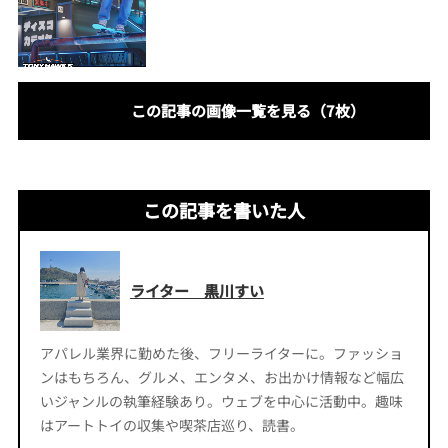
この記事の画像一覧を見る（7枚）
この記事を書いた人
ライター 黒川すい
アパレル業界に勤めた後、フリーライターに。ファッショ
ンはもちろん、グルメ、エンタメ、お出かけ情報など幅広
いジャンルの執筆経験あり。ウェブを中心に活動中。趣味
はアートトイの収集や喫茶店巡り、読書。