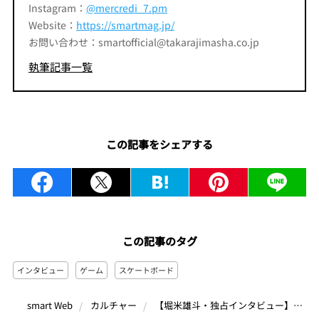
Instagram：
@mercredi_7.pm
Website：
https://smartmag.jp/
お問い合わせ：smartofficial@takarajimasha.co.jp
執筆記事一覧
この記事をシェアする
この記事のタグ
インタビュー
ゲーム
スケートボード
【堀米雄斗・独占インタビュー】憧れのゲーム『トニーホーク』新作に登場！“夢を超えた”瞬間とスケボー愛を語る
smart Web
カルチャー