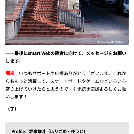
──最後に
smart
W
eb
の読者に向けて、メッセージをお願い
します。
堀米
いつもサポートや応援ありがとうございます。これか
らももっと活躍して、スケートボードやゲームなどいろいろ
盛り上げていけたらと思うので、引き続き応援よろしくお願
いします！
（了）
Profile
／
堀米雄斗（ほりごめ・ゆうと）