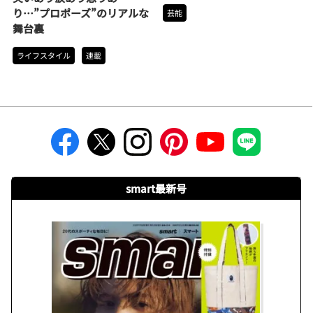
り…”プロポーズ”のリアルな
芸能
舞台裏
ライフスタイル
連載
smart最新号