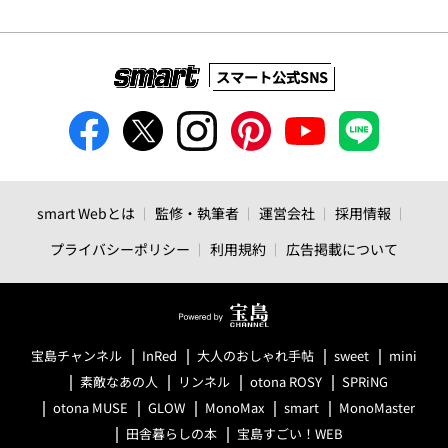
スマート公式SNS
smart Webとは
監修・執筆者
運営会社
採用情報
プライバシーポリシー
利用規約
広告掲載について
宝島チャンネル
InRed
大人のおしゃれ手帖
sweet
mini
素敵なあの人
リンネル
otona ROSY
SPRiNG
otona MUSE
GLOW
MonoMax
smart
MonoMaster
田舎暮らしの本
宝島すごい！WEB