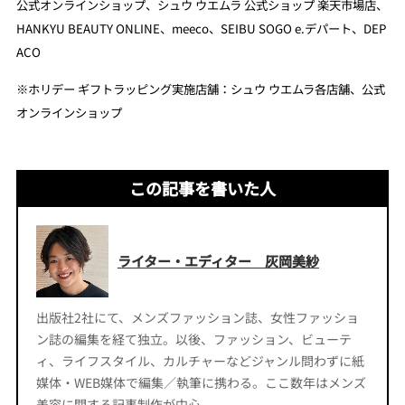
公式オンラインショップ、シュウ ウエムラ 公式ショップ 楽天市場店、
HANKYU BEAUTY ONLINE、meeco、SEIBU SOGO e.デパート、DEP
ACO
※ホリデー ギフトラッピング実施店舗：シュウ ウエムラ各店舗、公式
オンラインショップ
この記事を書いた人
ライター・エディター 灰岡美紗
出版社2社にて、メンズファッション誌、女性ファッショ
ン誌の編集を経て独立。以後、ファッション、ビューテ
ィ、ライフスタイル、カルチャーなどジャンル問わずに紙
媒体・WEB媒体で編集／執筆に携わる。ここ数年はメンズ
美容に関する記事制作が中心。