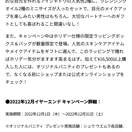
的な目元を作れるアイシャドウの人気色2種に、クレンジング
オイル2種のミニサイズが入ったセットで、目元のメイクアッ
プを楽しみたい男性はもちろん、大切なパートナーへのギフ
トとしても喜ばれること間違いなし！
また、キャンペーン中はホリデー仕様の限定ラッピングボッ
クス＆バッグが数量限定で登場。人気のスキンケアアイテム
やメイクアイテムをギフトに選んで、このラッピングで贈れ
ばホリデー気分がますます高まるはず。加えて¥16,500以上購
入した人には、オリジナルバニティのプレゼントもあるの
で、なくなる前にショップまたは公式オンラインショップを
チェック！
●2022年12月イヤーエンド キャンペーン詳細：
実施期間：2022年12月1日（木）～2022年12月31日（土）
※オリジナルバニティ
プレゼント実施店舗：シュウ ウエムラ各店舗、