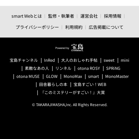
smart Webとは
監修・執筆者
運営会社
採用情報
プライバシーポリシー
利用規約
広告掲載について
宝島チャンネル
InRed
大人のおしゃれ手帖
sweet
mini
素敵なあの人
リンネル
otona ROSY
SPRiNG
otona MUSE
GLOW
MonoMax
smart
MonoMaster
田舎暮らしの本
宝島すごい！WEB
『このミステリーがすごい！』大賞
© TAKARAJIMASHA,Inc. All Rights Reserved.