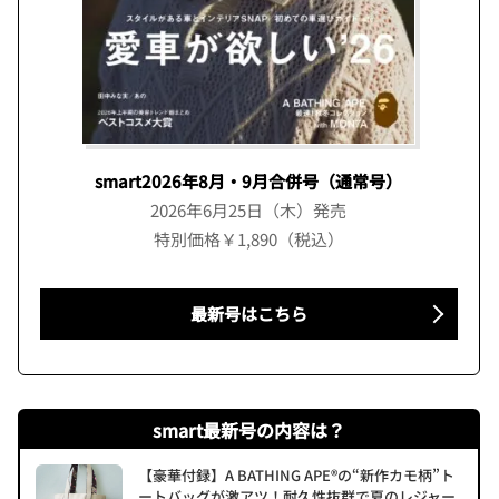
smart2026年8月・9月合併号（通常号）
2026年6月25日（木）発売
特別価格￥1,890（税込）
最新号はこちら
smart最新号の内容は？
【豪華付録】A BATHING APE®の“新作カモ柄”ト
ートバッグが激アツ！耐久性抜群で夏のレジャー