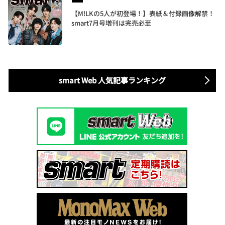
【M!LKの5人が初登場！】表紙＆付録画像解禁！
smart7月号増刊は完売必至
smart Web 人気記事ランキング