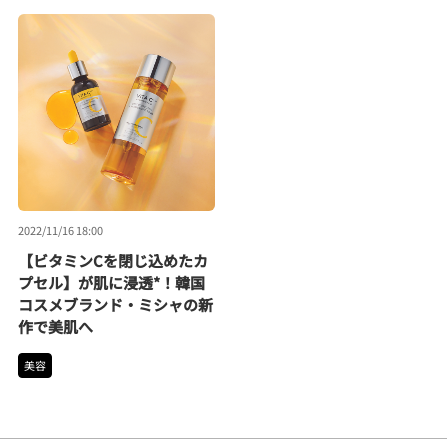
2022/11/16 18:00
【ビタミンCを閉じ込めたカ
プセル】が肌に浸透*！韓国
コスメブランド・ミシャの新
作で美肌へ
美容