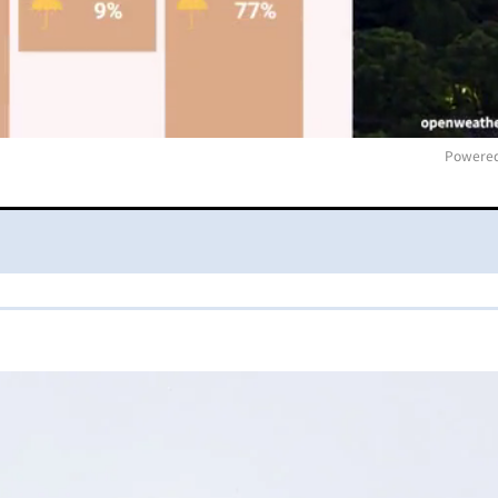
Powered
M