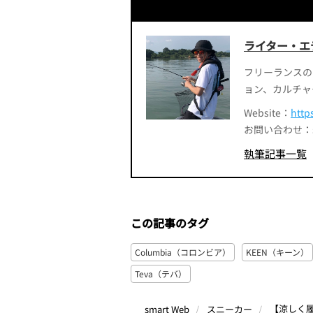
ライター・エ
フリーランスの
ョン、カルチャ
Website：
http
お問い合わせ：smart
執筆記事一覧
この記事のタグ
Columbia（コロンビア）
KEEN（キーン）
Teva（テバ）
【涼しく
smart Web
スニーカー