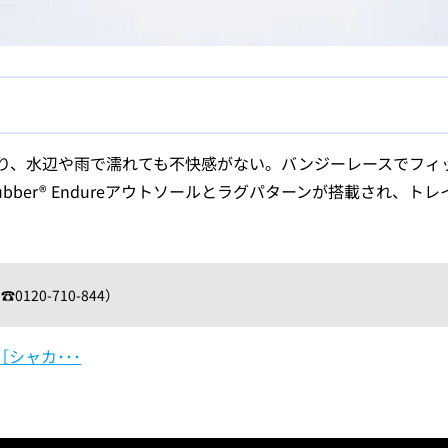
り、水辺や雨で濡れても不快感がない。バンジーレースでフィ
Rubber® Endureアウトソールとラグパターンが搭載され、ト
120-710-844）
R［シャカ･･･