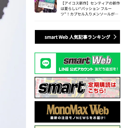
【アイコス新作】センティアの新作
は夏らしい“パッション フルー
ツ”！カプセル入りメンソールが仲
間入り
smart Web 人気記事ランキング